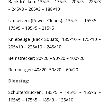
Bankdrücken: 135×5 – 175×5 – 205×5 – 225×3
– 245×3 – 265×3 – 188×10
Umsetzen (Power Cleans): 135×5 – 155×5 –
175×5 – 195×5 – 215×5
Kniebeuge (Back Squats): 135×10 – 175×10 –
205×10 – 225×10 – 245×10
Beinstrecker: 80×20 – 90×20 – 100×20
Beinbeuger: 40×20 -50×20 – 60×20
Dienstag:
Schulterdrücken: 135×5 – 145×5 – 155×5 –
165×5 – 175×5 – 185×3 – 135×10