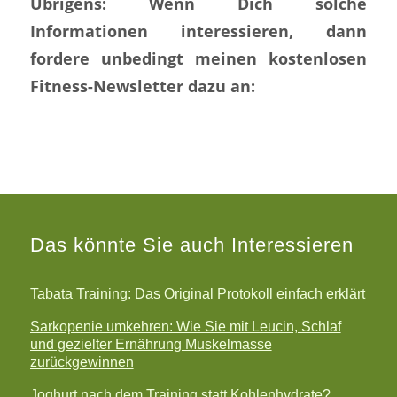
Übrigens: Wenn Dich solche
Informationen interessieren, dann
fordere unbedingt meinen kostenlosen
Fitness-Newsletter dazu an:
Das könnte Sie auch Interessieren
Tabata Training: Das Original Protokoll einfach erklärt
Sarkopenie umkehren: Wie Sie mit Leucin, Schlaf
und gezielter Ernährung Muskelmasse
zurückgewinnen
Joghurt nach dem Training statt Kohlenhydrate?