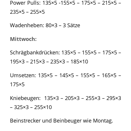
Power Pulls: 135×5 -155×5 – 175×5 – 215×5 –
235×5 – 255×5
Wadenheben: 80×3 – 3 Sätze
Mittwoch:
Schrägbankdrücken: 135×5 – 155×5 – 175×5 –
195×3 – 215×3 – 235×3 – 185×10
Umsetzen: 135×5 – 145×5 – 155×5 – 165×5 –
175×5
Kniebeugen: 135×3 – 205×3 – 255×3 – 295×3
– 325×3 – 255×10
Beinstrecker und Beinbeuger wie Montag.