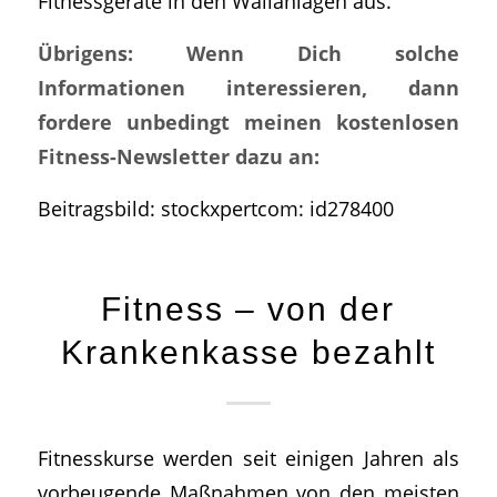
Fitnessgeräte in den Wallanlagen aus.
Übrigens: Wenn Dich solche
Informationen interessieren, dann
fordere unbedingt meinen kostenlosen
Fitness-Newsletter dazu an:
Beitragsbild: stockxpertcom: id278400
Fitness – von der
Krankenkasse bezahlt
Fitnesskurse werden seit einigen Jahren als
vorbeugende Maßnahmen von den meisten