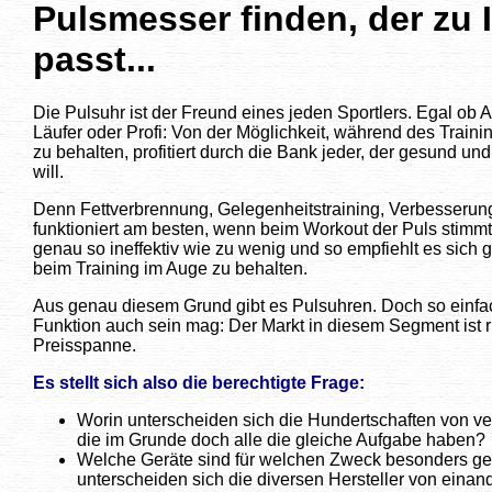
Pulsmesser finden, der zu 
passt...
Die Pulsuhr ist der Freund eines jeden Sportlers. Egal ob 
Läufer oder Profi: Von der Möglichkeit, während des Train
zu behalten, profitiert durch die Bank jeder, der gesund und 
will.
Denn Fettverbrennung, Gelegenheitstraining, Verbesserung 
funktioniert am besten, wenn beim Workout der Puls stimmt -
genau so ineffektiv wie zu wenig und so empfiehlt es sich 
beim Training im Auge zu behalten.
Aus genau diesem Grund gibt es Pulsuhren. Doch so einfa
Funktion auch sein mag: Der Markt in diesem Segment ist r
Preisspanne.
Es stellt sich also die berechtigte Frage:
Worin unterscheiden sich die Hundertschaften von v
die im Grunde doch alle die gleiche Aufgabe haben?
Welche Geräte sind für welchen Zweck besonders ge
unterscheiden sich die diversen Hersteller von einan