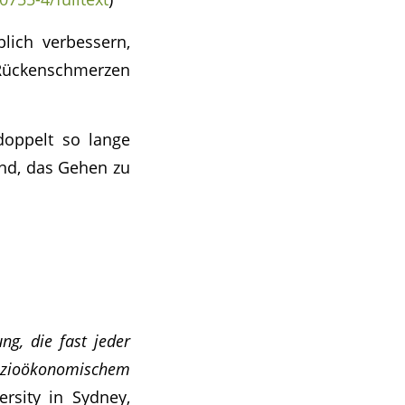
blich verbessern,
 Rückenschmerzen
doppelt so lange
rund, das Gehen zu
ng, die fast jeder
sozioökonomischem
rsity in Sydney,