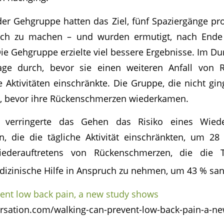
er Gehgruppe hatten das Ziel, fünf Spaziergänge p
lich zu machen – und wurden ermutigt, nach End
ie Gehgruppe erzielte viel bessere Ergebnisse. Im Dur
age durch, bevor sie einen weiteren Anfall von 
e Aktivitäten einschränkte. Die Gruppe, die nicht gin
s, bevor ihre Rückenschmerzen wiederkamen.
 verringerte das Gehen das Risiko eines Wiede
, die die tägliche Aktivität einschränkten, um 2
iederauftretens von Rückenschmerzen, die die 
dizinische Hilfe in Anspruch zu nehmen, um 43 % sa
ent low back pain, a new study shows
ersation.com/walking-can-prevent-low-back-pain-a-n