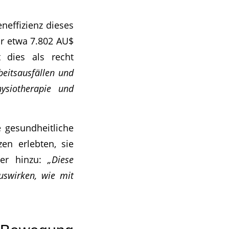
neffizienz dieses
ur etwa 7.802 AU$
t dies als recht
beitsausfällen und
ysiotherapie und
e gesundheitliche
en erlebten, sie
her hinzu:
„Diese
auswirken, wie mit