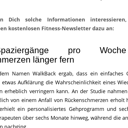
n Dich solche Informationen interessieren
en kostenlosen Fitness-Newsletter dazu an:
paziergänge pro Woche
merzen länger fern
 dem Namen WalkBack ergab, dass ein einfaches
etwas Aufklärung die Wahrscheinlichkeit eines Wie
 erheblich verringern kann. An der Studie nahme
ürzlich von einem Anfall von Rückenschmerzen erholt h
erhielt ein personalisiertes Gehprogramm und sec
rapeuten über sechs Monate hinweg, während die and
n nachging.