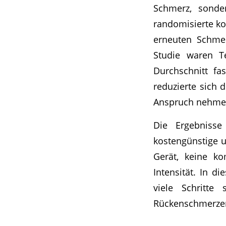
Schmerz, sonder
randomisierte ko
erneuten Schmer
Studie waren T
Durchschnitt fa
reduzierte sich 
Anspruch nehme
Die Ergebnisse
kostengünstige u
Gerät, keine k
Intensität. In d
viele Schritte
Rückenschmerzen