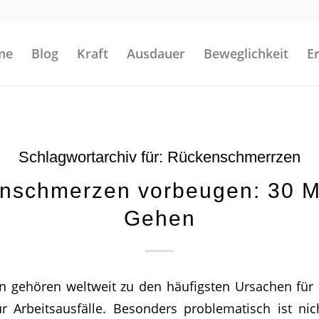
me
Blog
Kraft
Ausdauer
Beweglichkeit
E
Schlagwortarchiv für:
Rückenschmerrzen
nschmerzen vorbeugen: 30 M
Gehen
 gehören weltweit zu den häufigsten Ursachen für
r Arbeitsausfälle. Besonders problematisch ist ni