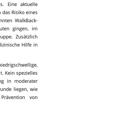
s. Eine aktuelle
 das Risiko eines
annten WalkBack-
uten gingen, im
uppe. Zusätzlich
zinische Hilfe in
drigschwellige,
. Kein spezielles
ng in moderater
runde liegen, wie
 Prävention von