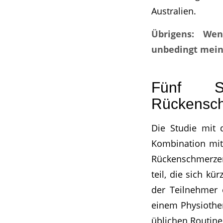
Australien.
Übrigens: Wen
unbedingt mein
Fünf S
Rückensch
Die Studie mit
Kombination mit 
Rückenschmerzen
teil, die sich k
der Teilnehmer 
einem Physiothe
üblichen Routine