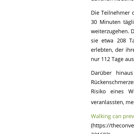
Die Teilnehmer d
30 Minuten täg
weiterzugehen. D
sie etwa 208 T
erlebten, der ihr
nur 112 Tage au
Darüber hinaus
Rückenschmerzen
Risiko eines W
veranlassten, me
Walking can prev
(https://theconv