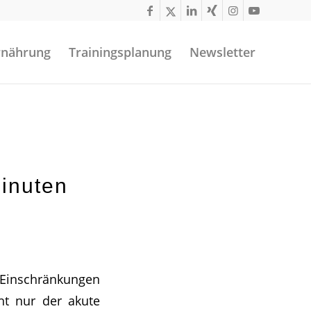
rnährung
Trainingsplanung
Newsletter
inuten
 Einschränkungen
cht nur der akute