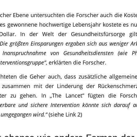
licher Ebene untersuchten die Forscher auch die Koste
des gewonnene hochwertige Lebensjahr kostete es n
ollar. In der Welt der Gesundheitsfürsorge gil
Die größten Einsparungen ergaben sich aus weniger Ar
n Inanspruchnahme von Gesundheitsdiensten (wie Ph
nterventionsgruppe“
, erklärten die Forscher.
chteten die Geher auch, dass zusätzliche allgemein
ie zusammen mit der Linderung der Rückenschmerz
iter zu gehen. In „The Lancet“ fügten die Forsc
ierbare und sichere Intervention könnte sich darauf 
 umgegangen wird.“
(siehe Link 2)