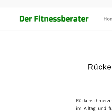
Ho
Rücke
Rückenschmerzen
im Alltag und fü