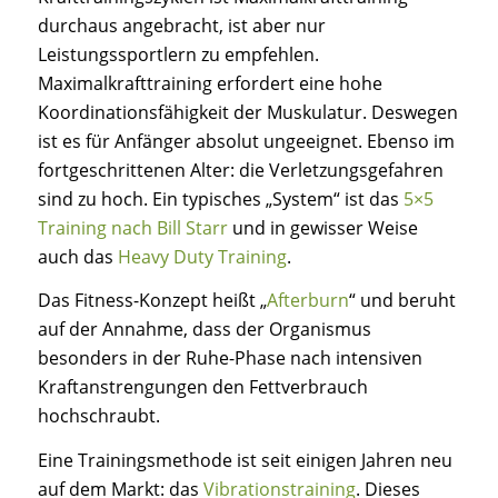
durchaus angebracht, ist aber nur
Leistungssportlern zu empfehlen.
Maximalkrafttraining erfordert eine hohe
Koordinationsfähigkeit der Muskulatur. Deswegen
ist es für Anfänger absolut ungeeignet. Ebenso im
fortgeschrittenen Alter: die Verletzungsgefahren
sind zu hoch. Ein typisches „System“ ist das
5×5
Training nach Bill Starr
und in gewisser Weise
auch das
Heavy Duty Training
.
Das Fitness-Konzept heißt „
Afterburn
“ und beruht
auf der Annahme, dass der Organismus
besonders in der Ruhe-Phase nach intensiven
Kraftanstrengungen den Fettverbrauch
hochschraubt.
Eine Trainingsmethode ist seit einigen Jahren neu
auf dem Markt: das
Vibrationstraining
. Dieses