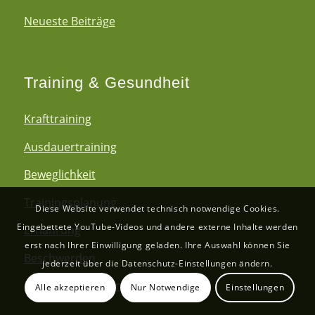
Neueste Beiträge
Training & Gesundheit
Krafttraining
Ausdauertraining
Beweglichkeit
Trainingsplanung
Diese Website verwendet technisch notwendige Cookies.
Eingebettete YouTube-Videos und andere externe Inhalte werden
Ernährung
erst nach Ihrer Einwilligung geladen. Ihre Auswahl können Sie
Beschwerden
jederzeit über die Datenschutz-Einstellungen ändern.
Medizinische Trainingstherapie
Alle akzeptieren
Nur Notwendige
Einstellungen