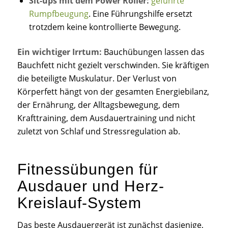
Sit-ups mit dem Power Roller:
geführte
Rumpfbeugung
. Eine Führungshilfe ersetzt
trotzdem keine kontrollierte Bewegung.
Ein wichtiger Irrtum:
Bauchübungen lassen das
Bauchfett nicht gezielt verschwinden. Sie kräftigen
die beteiligte Muskulatur. Der Verlust von
Körperfett hängt von der gesamten Energiebilanz,
der Ernährung, der Alltagsbewegung, dem
Krafttraining, dem Ausdauertraining und nicht
zuletzt von Schlaf und Stressregulation ab.
Fitnessübungen für
Ausdauer und Herz-
Kreislauf-System
Das beste Ausdauergerät ist zunächst dasjenige,