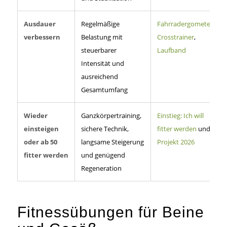
Ausdauer
Regelmäßige
Fahrradergometer
,
verbessern
Belastung mit
Crosstrainer
,
steuerbarer
Laufband
Intensität und
ausreichend
Gesamtumfang
Wieder
Ganzkörpertraining,
Einstieg: Ich will
einsteigen
sichere Technik,
fitter werden
und
oder ab 50
langsame Steigerung
Projekt 2026
fitter werden
und genügend
Regeneration
Fitnessübungen für Beine