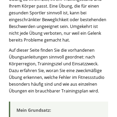
Ihrem Körper passt. Eine Übung, die für einen
gesunden Sportler sinnvoll ist, kann bei
eingeschränkter Beweglichkeit oder bestehenden
Beschwerden ungeeignet sein. Umgekehrt ist
nicht jede Übung verboten, nur weil ein Gelenk
bereits Probleme gemacht hat.
Auf dieser Seite finden Sie die vorhandenen
Übungsanleitungen sinnvoll geordnet: nach
Körperregion, Trainingsziel und Einsatzzweck.
Dazu erfahren Sie, woran Sie eine zweckmäßige
Übung erkennen, welche Fehler im Fitnessstudio
besonders häufig sind und wie aus einzelnen
Übungen ein brauchbarer Trainingsplan wird.
Mein Grundsatz: