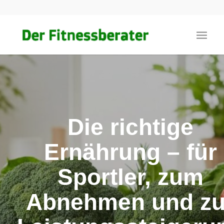
Die richtige
Ernährung – für
Sportler, zum
Abnehmen und zu