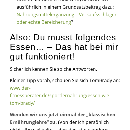
ausführlich in einem Grundsatzbeitrag dazu:
Nahrungsmittelergänzung – Verkaufsschlager
oder echte Bereicherung
?
Also: Du musst folgendes
Essen… – Das hat bei mir
gut funktioniert!
Sicherlich kennen Sie solche Antworten.
Kleiner Tipp vorab, schauen Sie sich TomBrady an:
www.der-
fitnessberater.de/sportlernahrung/essen-wie-
tom-brady/
Wenden wir uns jetzt einmal der „klassischen
Ernährunglehre“ zu.
(Von der ich persönlich
nicht allzu viel halte – aber das ist ein anderes