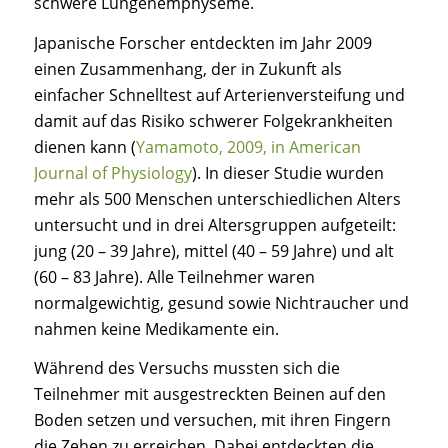
schwere Lungenemphyseme.
Japanische Forscher entdeckten im Jahr 2009
einen Zusammenhang, der in Zukunft als
einfacher Schnelltest auf Arterienversteifung und
damit auf das Risiko schwerer Folgekrankheiten
dienen kann (
Yamamoto, 2009, in American
Journal of Physiology
). In dieser Studie wurden
mehr als 500 Menschen unterschiedlichen Alters
untersucht und in drei Altersgruppen aufgeteilt:
jung (20 – 39 Jahre), mittel (40 – 59 Jahre) und alt
(60 – 83 Jahre). Alle Teilnehmer waren
normalgewichtig, gesund sowie Nichtraucher und
nahmen keine Medikamente ein.
Während des Versuchs mussten sich die
Teilnehmer mit ausgestreckten Beinen auf den
Boden setzen und versuchen, mit ihren Fingern
die Zehen zu erreichen. Dabei entdeckten die