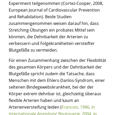
Experiment teilgenommen (Cortez-Cooper, 2008,
European Journal of Cardiovascular Prevention
and Rehabilation). Beide Studien
zusammengenommen weisen darauf hin, dass
Stretching-Übungen ein probates Mittel sein
könnten, die Dehnbarkeit der Arterien zu
verbessern und Folgekrankheiten versteifter
Blutgefäße zu vermeiden.
Für einen Zusammenhang zwischen der Flexibilität
des gesamten Körpers und der Dehnbarkeit der
Blutgefäße spricht zudem die Tatsache, dass
Menschen mit dem Ehlers-Danlos-Syndrom, einer
seltenen Bindegewebskrankheit, bei der der
Körper extrem dehnbar ist, gleichzeitig überaus
flexible Arterien haben und kaum an
Arterienversteifung leiden (
Francois, 1986, in
Internationale Angiology
;
Boutouyrie, 2004, in