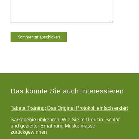
Das könnte Sie auch Interessieren
Tabata Training: Das Original Protokoll einfach erklärt
Sarkopenie umkehren: Wie Sie mit Leucin, Schlaf
und gezielter Ernährung Muskelmasse
zurückgewinnen