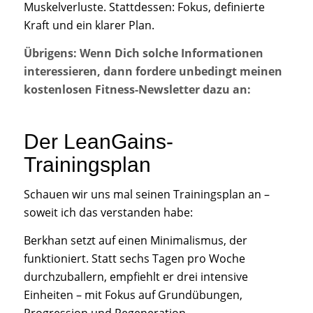
Muskelverluste. Stattdessen: Fokus, definierte
Kraft und ein klarer Plan.
Übrigens: Wenn Dich solche Informationen
interessieren, dann fordere unbedingt meinen
kostenlosen Fitness-Newsletter dazu an:
Der LeanGains-
Trainingsplan
Schauen wir uns mal seinen Trainingsplan an –
soweit ich das verstanden habe:
Berkhan setzt auf einen Minimalismus, der
funktioniert. Statt sechs Tagen pro Woche
durchzuballern, empfiehlt er drei intensive
Einheiten – mit Fokus auf Grundübungen,
Progression und Regeneration.