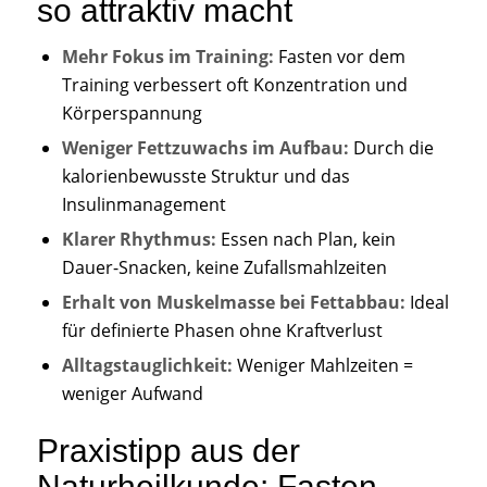
so attraktiv macht
Mehr Fokus im Training:
Fasten vor dem
Training verbessert oft Konzentration und
Körperspannung
Weniger Fettzuwachs im Aufbau:
Durch die
kalorienbewusste Struktur und das
Insulinmanagement
Klarer Rhythmus:
Essen nach Plan, kein
Dauer-Snacken, keine Zufallsmahlzeiten
Erhalt von Muskelmasse bei Fettabbau:
Ideal
für definierte Phasen ohne Kraftverlust
Alltagstauglichkeit:
Weniger Mahlzeiten =
weniger Aufwand
Praxistipp aus der
Naturheilkunde: Fasten