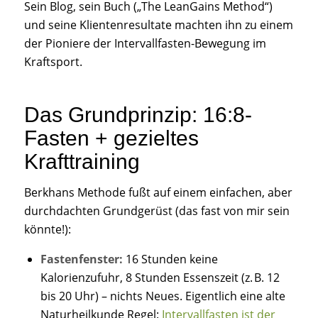
Sein Blog, sein Buch („The LeanGains Method“)
und seine Klientenresultate machten ihn zu einem
der Pioniere der Intervallfasten-Bewegung im
Kraftsport.
Das Grundprinzip: 16:8-
Fasten + gezieltes
Krafttraining
Berkhans Methode fußt auf einem einfachen, aber
durchdachten Grundgerüst (das fast von mir sein
könnte!):
Fastenfenster:
16 Stunden keine
Kalorienzufuhr, 8 Stunden Essenszeit (z. B. 12
bis 20 Uhr) – nichts Neues. Eigentlich eine alte
Naturheilkunde Regel:
Intervallfasten ist der