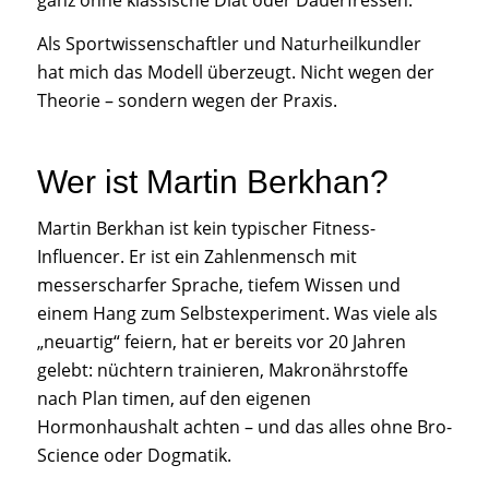
ganz ohne klassische Diät oder Dauerfressen.
Als Sportwissenschaftler und Naturheilkundler
hat mich das Modell überzeugt. Nicht wegen der
Theorie – sondern wegen der Praxis.
Wer ist Martin Berkhan?
Martin Berkhan ist kein typischer Fitness-
Influencer. Er ist ein Zahlenmensch mit
messerscharfer Sprache, tiefem Wissen und
einem Hang zum Selbstexperiment. Was viele als
„neuartig“ feiern, hat er bereits vor 20 Jahren
gelebt: nüchtern trainieren, Makronährstoffe
nach Plan timen, auf den eigenen
Hormonhaushalt achten – und das alles ohne Bro-
Science oder Dogmatik.