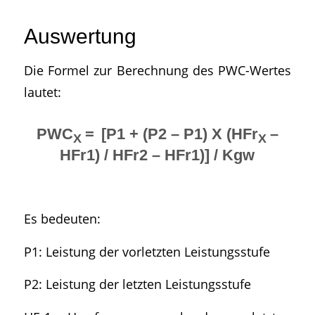
Auswertung
Die Formel zur Berechnung des PWC-Wertes
lautet:
PWC
=
[P1 + (P2 – P1) X (HFr
–
X
X
HFr1) / HFr2 – HFr1)] / Kgw
Es bedeuten:
P1: Leistung der vorletzten Leistungsstufe
P2: Leistung der letzten Leistungsstufe