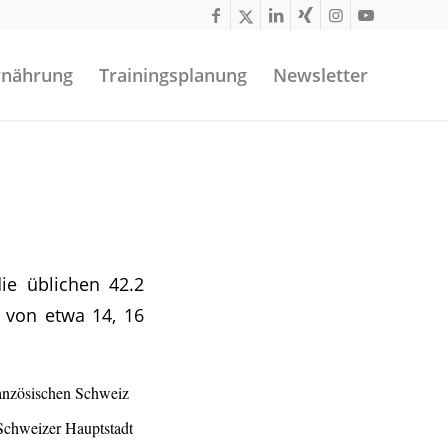
rnährung
Trainingsplanung
Newsletter
die üblichen 42.2
e von etwa 14, 16
ranzösischen Schweiz
 Schweizer Hauptstadt