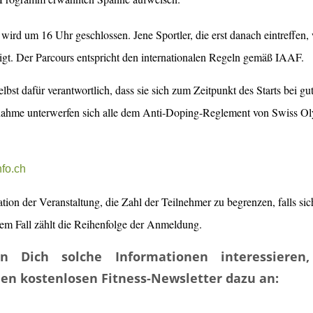
wird um 16 Uhr geschlossen. Jene Sportler, die erst danach eintreffen
igt. Der Parcours entspricht den internationalen Regeln gemäß IAAF.
lbst dafür verantwortlich, dass sie sich zum Zeitpunkt des Starts bei g
lnahme unterwerfen sich alle dem Anti-Doping-Reglement von Swiss Ol
nfo.ch
ation der Veranstaltung, die Zahl der Teilnehmer zu begrenzen, falls si
esem Fall zählt die Reihenfolge der Anmeldung.
n Dich solche Informationen interessieren
en kostenlosen Fitness-Newsletter dazu an: