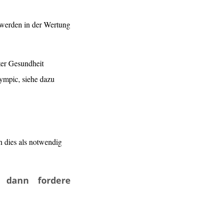
, werden in der Wertung
uter Gesundheit
ympic, siehe dazu
ch dies als notwendig
, dann fordere