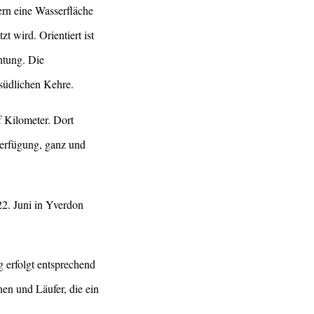
ern eine Wasserfläche
 wird. Orientiert ist
htung. Die
südlichen Kehre.
f Kilometer. Dort
Verfügung, ganz und
2. Juni in Yverdon
 erfolgt entsprechend
en und Läufer, die ein