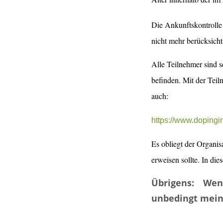
Die Ankunftskontrolle 
nicht mehr berücksicht
Alle Teilnehmer sind se
befinden. Mit der Tei
auch:
https://www.dopingi
Es obliegt der Organis
erweisen sollte. In di
Übrigens: Wen
unbedingt mein