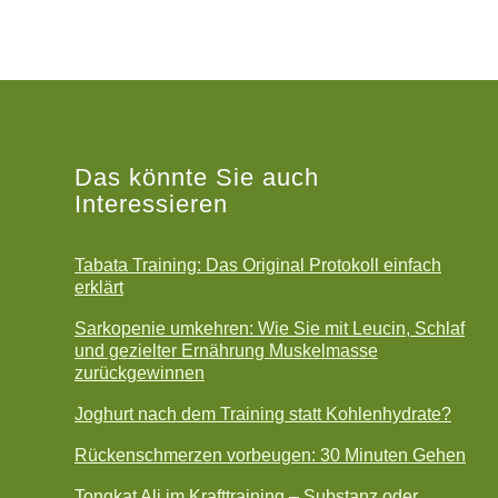
Das könnte Sie auch
Interessieren
Tabata Training: Das Original Protokoll einfach
erklärt
Sarkopenie umkehren: Wie Sie mit Leucin, Schlaf
und gezielter Ernährung Muskelmasse
zurückgewinnen
Joghurt nach dem Training statt Kohlenhydrate?
Rückenschmerzen vorbeugen: 30 Minuten Gehen
Tongkat Ali im Krafttraining – Substanz oder