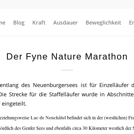
me
Blog
Kraft
Ausdauer
Beweglichkeit
E
Der Fyne Nature Marathon
entlang des Neuenburgersees ist für Einzelläufer 
Die Strecke für die Staffelläufer wurde in Abschnitt
eingeteilt.
Lac de Neuchâtel
beziehungsweise
befindet sich in der (westlichen) F
ördlich des Genfer Sees und ebenfalls circa 30 Kilometer westlich der