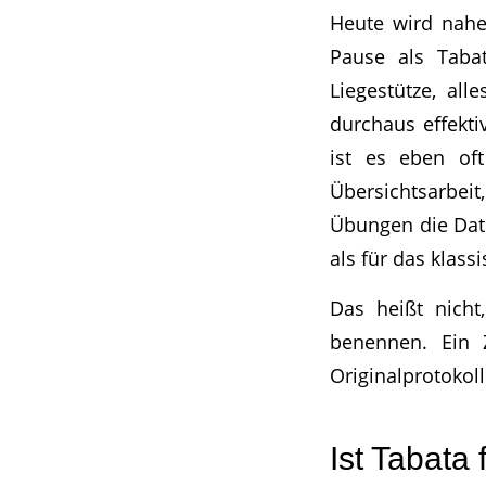
Heute wird nahe
Pause als Tabat
Liegestütze, al
durchaus effekti
ist es eben oft
Übersichtsarbe
Übungen die Date
als für das klass
Das heißt nicht
benennen. Ein Z
Originalprotokoll
Ist Tabata