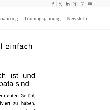
rnährung
Trainingsplanung
Newsletter
l einfach
ch ist und
bata sind
dem guten Gefühl,
lviert zu haben.