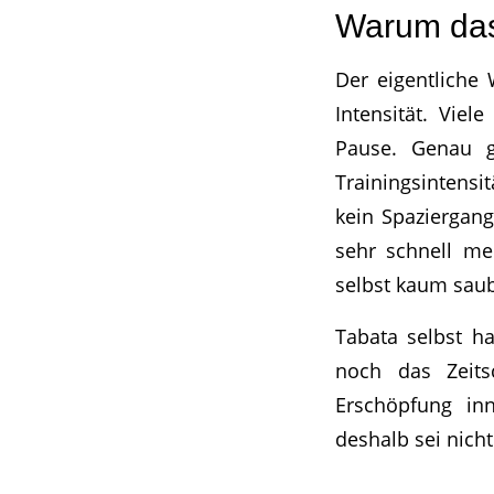
Warum das 
Der eigentliche 
Intensität. Vie
Pause. Genau g
Trainingsintensi
kein Spaziergang
sehr schnell mer
selbst kaum saub
Tabata selbst h
noch das Zeits
Erschöpfung inn
deshalb sei nicht