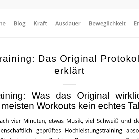
me
Blog
Kraft
Ausdauer
Beweglichkeit
E
raining: Das Original Protokol
erklärt
aining: Was das Original wirkli
meisten Workouts kein echtes Ta
nach vier Minuten, etwas Musik, viel Schweiß und 
enschaftlich geprüftes Hochleistungstraining abso