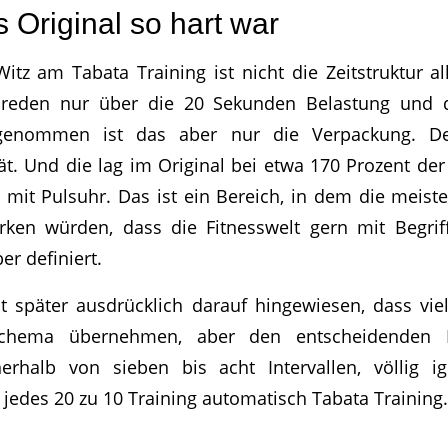
Original so hart war
Witz am Tabata Training ist nicht die Zeitstruktur al
le reden nur über die 20 Sekunden Belastung und
enommen ist das aber nur die Verpackung. Der
tät. Und die lag im Original bei etwa 170 Prozent de
 mit Pulsuhr. Das ist ein Bereich, in dem die meisten
ken würden, dass die Fitnesswelt gern mit Begriff
er definiert.
at später ausdrücklich darauf hingewiesen, dass vi
chema übernehmen, aber den entscheidenden F
erhalb von sieben bis acht Intervallen, völlig i
 jedes 20 zu 10 Training automatisch Tabata Training.