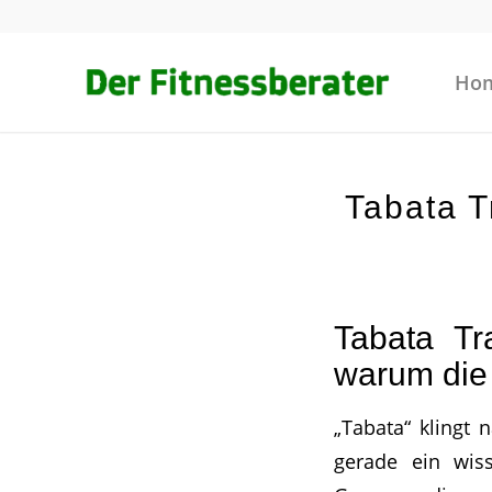
Ho
Tabata T
Tabata Tr
warum die 
„Tabata“ klingt 
gerade ein wiss