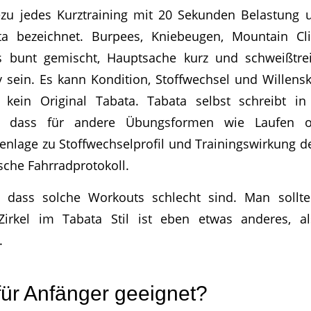
zu jedes Kurztraining mit 20 Sekunden Belastung
a bezeichnet. Burpees, Kniebeugen, Mountain Cl
les bunt gemischt, Hauptsache kurz und schweißtr
v sein. Es kann Kondition, Stoffwechsel und Willensk
 kein Original Tabata. Tabata selbst schreibt in
it, dass für andere Übungsformen wie Laufen 
nlage zu Stoffwechselprofil und Trainingswirkung de
ische Fahrradprotokoll.
, dass solche Workouts schlecht sind. Man sollte
irkel im Tabata Stil ist eben etwas anderes, al
.
 für Anfänger geeignet?