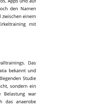
ios, Apps und auf
r noch den Namen
ed zwischen einem
rkeltraining mit
alltrainings. Das
ata
bekannt und
ndlegenden Studie
cht, sondern ein
ie Belastung war
ch das anaerobe