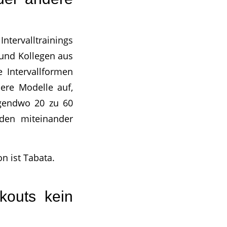
ntervalltrainings
 und Kollegen aus
 Intervallformen
ere Modelle auf,
rgendwo 20 zu 60
oden miteinander
n ist Tabata.
kouts kein