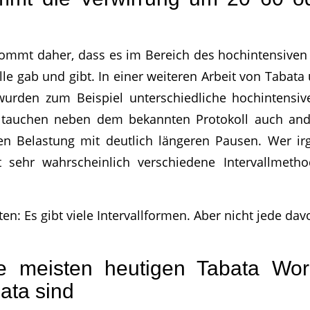
?
ommt daher, dass es im Bereich des hochintensiven I
le gab und gibt. In einer weiteren Arbeit von Tabata
urden zum Beispiel unterschiedliche hochintensive
t tauchen neben dem bekannten Protokoll auch and
n Belastung mit deutlich längeren Pausen. Wer i
t sehr wahrscheinlich verschiedene Intervallmeth
n: Es gibt viele Intervallformen. Aber nicht jede davo
 meisten heutigen Tabata Wor
ata sind