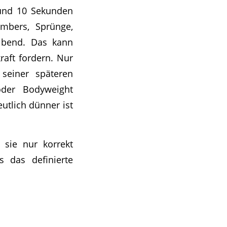
 und 10 Sekunden
imbers, Sprünge,
eibend. Das kann
raft fordern. Nur
 seiner späteren
oder Bodyweight
utlich dünner ist
 sie nur korrekt
s das definierte