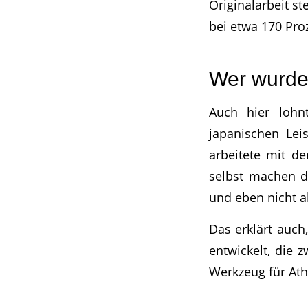
Originalarbeit st
bei etwa 170 Pro
Wer wurde 
Auch hier lohn
japanischen Leis
arbeitete mit d
selbst machen d
und eben nicht a
Das erklärt auch
entwickelt, die 
Werkzeug für Athl