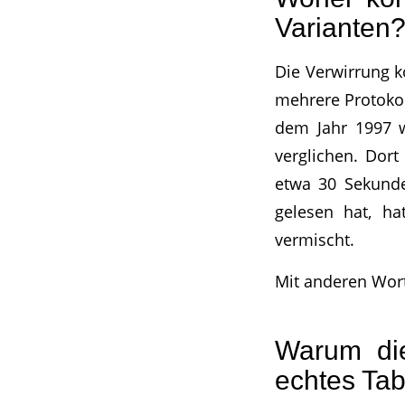
Varianten
Die Verwirrung k
mehrere Protokol
dem Jahr 1997 w
verglichen. Dor
etwa 30 Sekunde
gelesen hat, ha
vermischt.
Mit anderen Worte
Warum die
echtes Tab