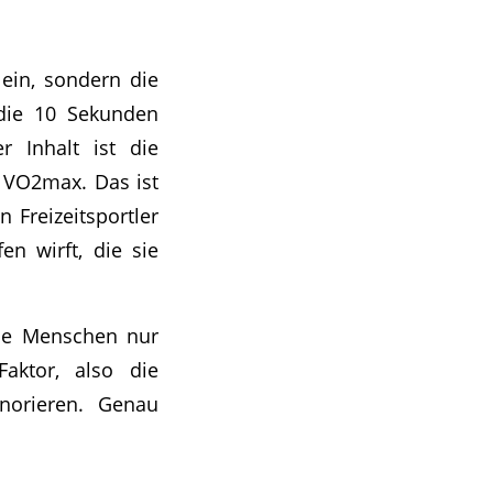
lein, sondern die
 die 10 Sekunden
 Inhalt ist die
r VO2max. Das ist
 Freizeitsportler
en wirft, die sie
ele Menschen nur
aktor, also die
gnorieren. Genau