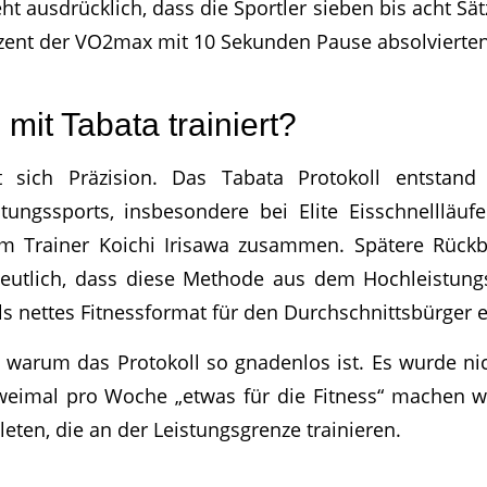
eht ausdrücklich, dass die Sportler sieben bis acht S
zent der VO2max mit 10 Sekunden Pause absolvierten
mit Tabata trainiert?
t sich Präzision. Das Tabata Protokoll entstan
tungssports, insbesondere bei Elite Eisschnellläuf
em Trainer Koichi Irisawa zusammen. Spätere Rückb
eutlich, dass diese Methode aus dem Hochleistung
ls nettes Fitnessformat für den Durchschnittsbürger 
, warum das Protokoll so gnadenlos ist. Es wurde n
zweimal pro Woche „etwas für die Fitness“ machen w
eten, die an der Leistungsgrenze trainieren.