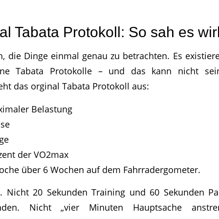
al Tabata Protokoll: So sah es wir
ch, die Dinge einmal genau zu betrachten. Es existier
dene Tabata Protokolle – und das kann nicht se
ht das orginal Tabata Protokoll aus:
imaler Belastung
use
ge
ozent der VO2max
che über 6 Wochen auf dem Fahrradergometer.
n. Nicht 20 Sekunden Training und 60 Sekunden Pa
nden. Nicht „vier Minuten Hauptsache anstre