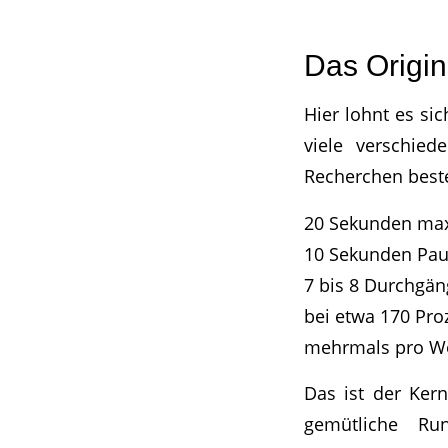
Das Origin
Hier lohnt es si
viele verschie
Recherchen beste
20 Sekunden max
10 Sekunden Pa
7 bis 8 Durchgän
bei etwa 170 Pr
mehrmals pro Wo
Das ist der Ker
gemütliche Ru