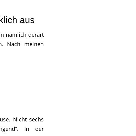
klich aus
en nämlich derart
in. Nach meinen
use. Nicht sechs
ngend“. In der