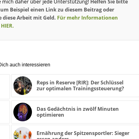
e mich daher über jede Unterstützung!
Helfen Sie bitte
zum Beispiel einen Link zu diesem Beitrag oder
 diese Arbeit mit Geld.
Für mehr Informationen
 HIER.
ich auch interessieren
Reps in Reserve [RIR]: Der Schlüssel
zur optimalen Trainingssteuerung?
Das Gedächtnis in zwölf Minuten
optimieren
Ernährung der Spitzensportler: Sieger