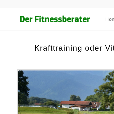
Ho
Krafttraining oder V