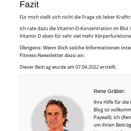
Fazit
Für mich stellt sich nicht die Frage ob lieber Kraft
Ich rate dazu die Vitamin-D-Konzentration im Blut 
Vitamin D eben für sehr viel mehr Körperfunktionen
Übrigens: Wenn Dich solche Informationen inte
Fitness-Newsletter dazu an:
Dieser Beitrag wurde am 07.04.2022 erstellt.
Rene Gräber:
Ihre Hilfe für d
Blog ist vollkom
Paywall). Ich (Re
um ihnen Beiträg