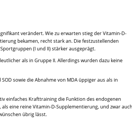
ignifikant verändert. Wie zu erwarten stieg der Vitamin-D-
ierung bekamen, recht stark an. Die festzustellenden
portgruppen (I und II) stärker ausgeprägt.
utlicher als in Gruppe II. Allerdings wurden dazu keine
nd SOD sowie die Abnahme von MDA üppiger aus als in
tiv einfaches Krafttraining die Funktion des endogenen
 als eine reine Vitamin-D-Supplementierung, und zwar auc
wünschen übrig lässt.