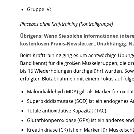
Gruppe IV:
Placebos ohne Krafttraining (Kontrollgruppe)
Übrigens: Wenn Sie solche Informationen inter
kostenlosen Praxis-Newsletter „Unabhängig. Nat
Beim Krafttraining ging es um achtwöchige Übunge
Band kennt) für die großen Muskelgruppen, die dr
bis 15 Wiederholungen durchgeführt wurden. Sowo
erfolgten Blutabnahmen mit einem Fokus auf folg
Malondialdehyd (MDA) gilt als Marker für oxidat
Superoxiddismutase (SOD) ist ein endogenes A
Totale antioxidative Kapazität (TAC)
Glutathionperoxidase (GPX) ist ein anderes en
Kreatinkinase (CK) ist ein Marker für Muskelsc