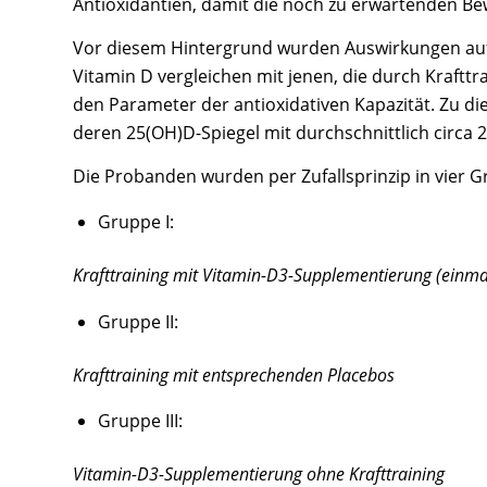
Antioxidantien, damit die noch zu erwartenden Be
Vor diesem Hintergrund wurden Auswirkungen auf 
Vitamin D vergleichen mit jenen, die durch Krafttr
den Parameter der antioxidativen Kapazität. Zu d
deren 25(OH)D-Spiegel mit durchschnittlich circa 21
Die Probanden wurden per Zufallsprinzip in vier Gr
Gruppe I:
Krafttraining mit Vitamin-D3-Supplementierung (einmal
Gruppe II:
Krafttraining mit entsprechenden Placebos
Gruppe III:
Vitamin-D3-Supplementierung ohne Krafttraining