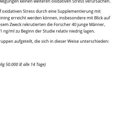
wegungen keinen weiteren oxidativen Stress verursachen.
oxidativen Stress durch eine Supplementierung mit
aining erreicht werden können, insbesondere mit Blick auf
iesem Zweck rekrutierten die Forscher 40 junge Männer,
 ng/ml zu Beginn der Studie relativ niedrig lagen.
uppen aufgeteilt, die sich in dieser Weise unterschieden:
ig 50.000 IE alle 14 Tage)