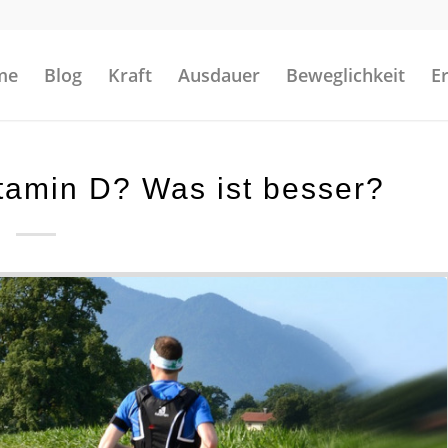
me
Blog
Kraft
Ausdauer
Beweglichkeit
E
itamin D? Was ist besser?