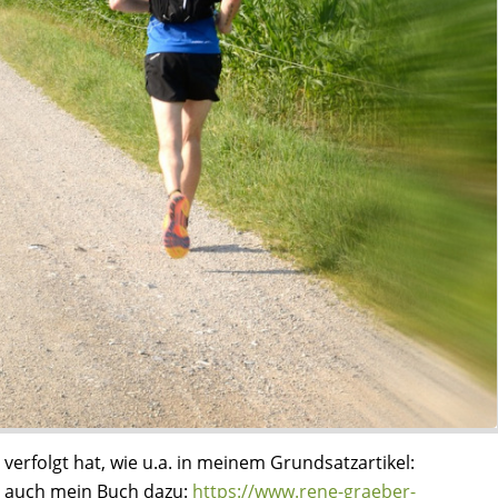
erfolgt hat, wie u.a. in meinem Grundsatzartikel:
 auch mein Buch dazu:
https://www.rene-graeber-