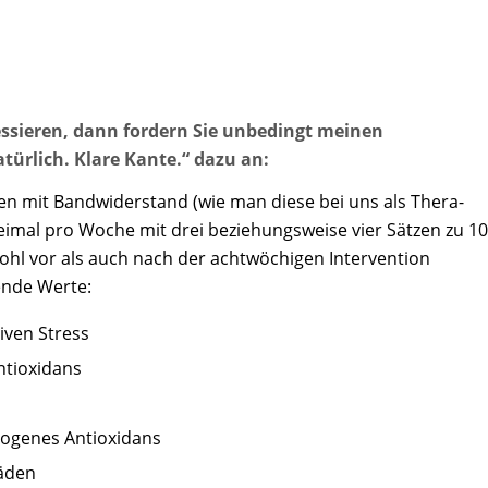
essieren, dann fordern Sie unbedingt meinen
ürlich. Klare Kante.“ dazu an:
n mit Bandwiderstand (wie man diese bei uns als Thera-
eimal pro Woche mit drei beziehungsweise vier Sätzen zu 10
hl vor als auch nach der achtwöchigen Intervention
ende Werte:
iven Stress
ntioxidans
dogenes Antioxidans
häden