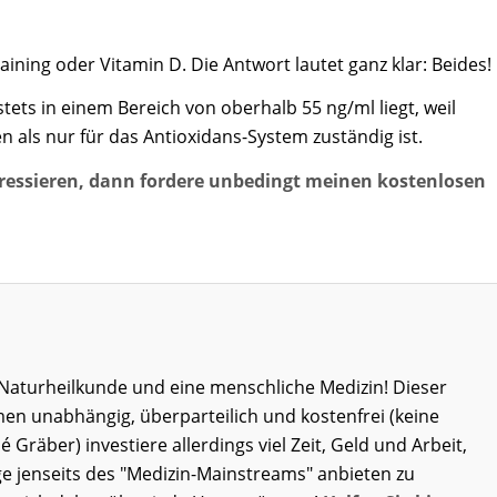
training oder Vitamin D. Die Antwort lautet ganz klar: Beides!
stets in einem Bereich von oberhalb 55 ng/ml liegt, weil
 als nur für das Antioxidans-System zuständig ist.
ressieren, dann fordere unbedingt meinen kostenlosen
ie Naturheilkunde und eine menschliche Medizin! Dieser
men unabhängig, überparteilich und kostenfrei (keine
né Gräber) investiere allerdings viel Zeit, Geld und Arbeit,
e jenseits des "Medizin-Mainstreams" anbieten zu