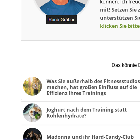
können. Ich freu
mit! Setzen Sie 
unterstützen Sie
klicken Sie bitte
Das könnte D
Was Sie außerhalb des Fitnessstudios
machen, hat großen Einfluss auf die
Effizienz Ihres Trainings
Joghurt nach dem Training statt
Kohlenhydrate?
Madonna und ihr Hard-Candy-Club