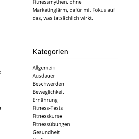
Fitnessmythen, ohne
Marketinglärm, dafür mit Fokus auf
das, was tatsächlich wirkt.
Kategorien
Allgemein
e
Ausdauer
Beschwerden
Beweglichkeit
Ernährung
Fitness-Tests
e
Fitnesskurse
Fitnessübungen
Gesundheit