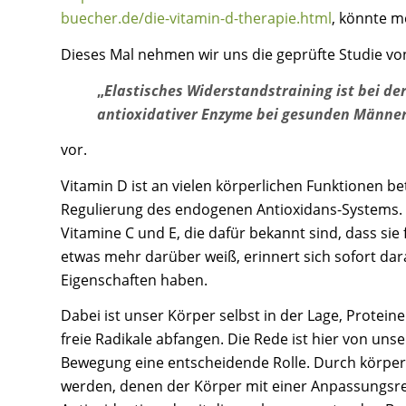
buecher.de/die-vitamin-d-therapie.html
, könnte me
Dieses Mal nehmen wir uns die geprüfte Studie von K
„
Elastisches Widerstandstraining ist bei de
antioxidativer Enzyme bei gesunden Männern
vor.
Vitamin D ist an vielen körperlichen Funktionen be
Regulierung des endogenen Antioxidans-Systems. B
Vitamine C und E, die dafür bekannt sind, dass si
etwas mehr darüber weiß, erinnert sich sofort dar
Eigenschaften haben.
Dabei ist unser Körper selbst in der Lage, Protei
freie Radikale abfangen. Die Rede ist hier von un
Bewegung eine entscheidende Rolle. Durch körper
werden, denen der Körper mit einer Anpassungsrea