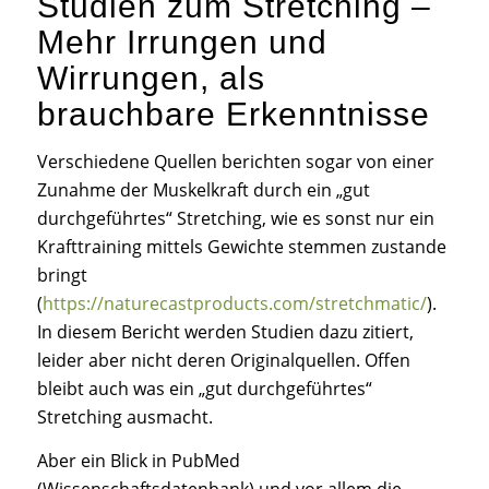
Studien zum Stretching –
Mehr Irrungen und
Wirrungen, als
brauchbare Erkenntnisse
Verschiedene Quellen berichten sogar von einer
Zunahme der Muskelkraft durch ein „gut
durchgeführtes“ Stretching, wie es sonst nur ein
Krafttraining mittels Gewichte stemmen zustande
bringt
(
https://naturecastproducts.com/stretchmatic/
).
In diesem Bericht werden Studien dazu zitiert,
leider aber nicht deren Originalquellen. Offen
bleibt auch was ein „gut durchgeführtes“
Stretching ausmacht.
Aber ein Blick in PubMed
(Wissenschaftsdatenbank) und vor allem die