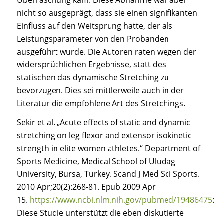
nicht so ausgeprägt, dass sie einen signifikanten
Einfluss auf den Weitsprung hatte, der als
Leistungsparameter von den Probanden
ausgeführt wurde. Die Autoren raten wegen der
widersprüchlichen Ergebnisse, statt des
statischen das dynamische Stretching zu
bevorzugen. Dies sei mittlerweile auch in der
Literatur die empfohlene Art des Stretchings.
Sekir et al.:
„Acute effects of static and dynamic
stretching on leg flexor and extensor isokinetic
strength in elite women athletes.“ Department of
Sports Medicine, Medical School of Uludag
University, Bursa, Turkey. Scand J Med Sci Sports.
2010 Apr;20(2):268-81. Epub 2009 Apr
15.
https://www.ncbi.nlm.nih.gov/pubmed/19486475
:
Diese Studie unterstützt die eben diskutierte