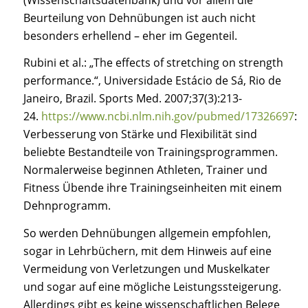
Beurteilung von Dehnübungen ist auch nicht
besonders erhellend – eher im Gegenteil.
Rubini et al.:
„The effects of stretching on strength
performance.“, Universidade Estácio de Sá, Rio de
Janeiro, Brazil. Sports Med. 2007;37(3):213-
24.
https://www.ncbi.nlm.nih.gov/pubmed/17326697
:
Verbesserung von Stärke und Flexibilität sind
beliebte Bestandteile von Trainingsprogrammen.
Normalerweise beginnen Athleten, Trainer und
Fitness Übende ihre Trainingseinheiten mit einem
Dehnprogramm.
So werden Dehnübungen allgemein empfohlen,
sogar in Lehrbüchern, mit dem Hinweis auf eine
Vermeidung von Verletzungen und Muskelkater
und sogar auf eine mögliche Leistungssteigerung.
Allerdings gibt es keine wissenschaftlichen Belege