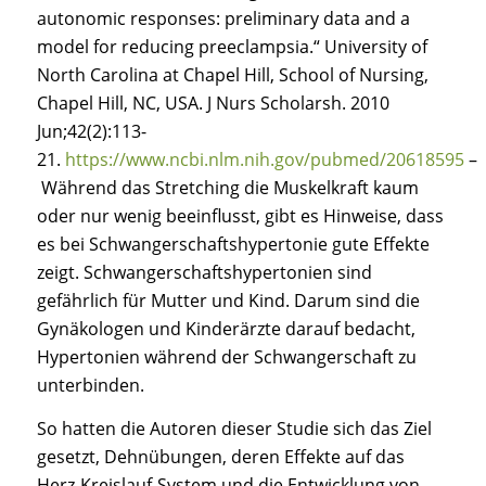
autonomic responses: preliminary data and a
model for reducing preeclampsia.“ University of
North Carolina at Chapel Hill, School of Nursing,
Chapel Hill, NC, USA. J Nurs Scholarsh. 2010
Jun;42(2):113-
21.
https://www.ncbi.nlm.nih.gov/pubmed/20618595
–
Während das Stretching die Muskelkraft kaum
oder nur wenig beeinflusst, gibt es Hinweise, dass
es bei Schwangerschaftshypertonie gute Effekte
zeigt. Schwangerschaftshypertonien sind
gefährlich für Mutter und Kind. Darum sind die
Gynäkologen und Kinderärzte darauf bedacht,
Hypertonien während der Schwangerschaft zu
unterbinden.
So hatten die Autoren dieser Studie sich das Ziel
gesetzt, Dehnübungen, deren Effekte auf das
Herz-Kreislauf-System und die Entwicklung von