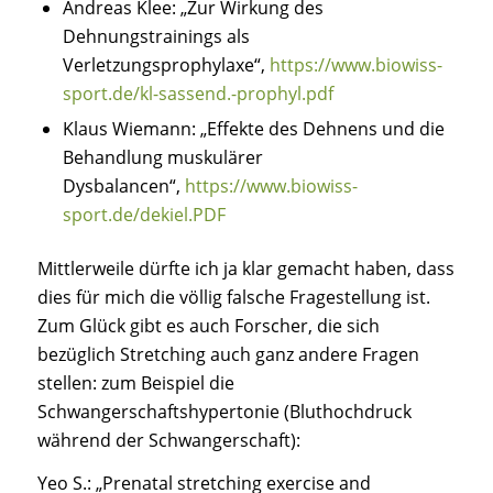
Andreas Klee:
„Zur Wirkung des
Dehnungstrainings als
Verletzungsprophylaxe“,
https://www.biowiss-
sport.de/kl-sassend.-prophyl.pdf
Klaus Wiemann: „
Effekte des Dehnens und die
Behandlung muskulärer
Dysbalancen“,
https://www.biowiss-
sport.de/dekiel.PDF
Mittlerweile dürfte ich ja klar gemacht haben, dass
dies für mich die völlig falsche Fragestellung ist.
Zum Glück gibt es auch Forscher, die sich
bezüglich Stretching auch ganz andere Fragen
stellen: zum Beispiel die
Schwangerschaftshypertonie (Bluthochdruck
während der Schwangerschaft):
Yeo S.:
„Prenatal stretching exercise and