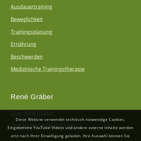
Ausdauertraining
Beweglichkeit
Trainingsplanung
Ernährung
Beschwerden
Medizinische Trainingstherapie
René Gräber
Über René Gräber
Diese Website verwendet technisch notwendige Cookies.
Fitnessberater-Brief erhalten
Eingebettete YouTube-Videos und andere externe Inhalte werden
erst nach Ihrer Einwilligung geladen. Ihre Auswahl können Sie