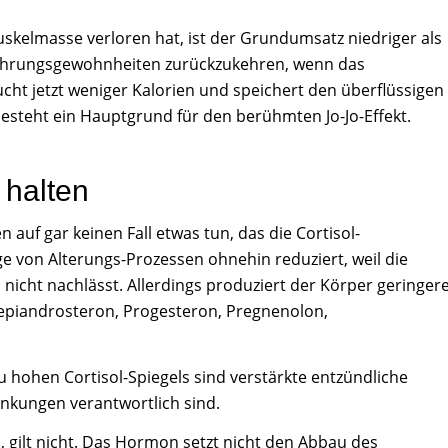
uskelmasse verloren hat, ist der Grundumsatz niedriger als
Ernährungsgewohnheiten zurückzukehren, wenn das
ucht jetzt weniger Kalorien und speichert den überflüssigen
esteht ein Hauptgrund für den berühmten Jo-Jo-Effekt.
 halten
 auf gar keinen Fall etwas tun, das die Cortisol-
ge von Alterungs-Prozessen ohnehin reduziert, weil die
icht nachlässt. Allerdings produziert der Körper geringer
piandrosteron, Progesteron, Pregnenolon,
 hohen Cortisol-Spiegels sind verstärkte entzündliche
ankungen verantwortlich sind.
, gilt nicht. Das Hormon setzt nicht den Abbau des