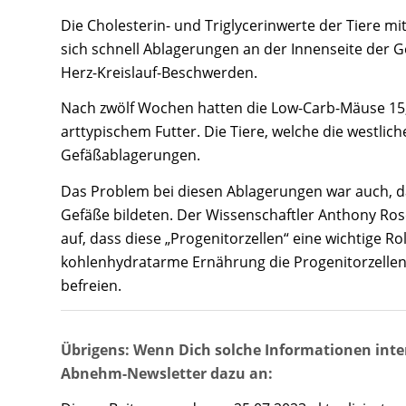
Die Cholesterin- und Triglycerinwerte der Tiere mi
sich schnell Ablagerungen an der Innenseite der 
Herz-Kreislauf-Beschwerden.
Nach zwölf Wochen hatten die Low-Carb-Mäuse 15,
arttypischem Futter. Die Tiere, welche die westlic
Gefäßablagerungen.
Das Problem bei diesen Ablagerungen war auch, da
Gefäße bildeten. Der Wissenschaftler Anthony Rose
auf, dass diese „Progenitorzellen“ eine wichtige R
kohlenhydratarme Ernährung die Progenitorzellen
befreien.
Übrigens: Wenn Dich solche Informationen inte
Abnehm-Newsletter dazu an: