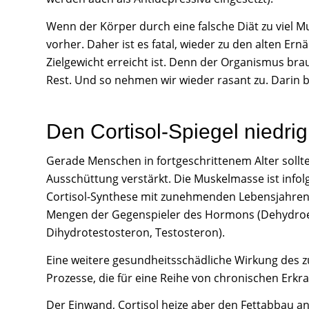
Wenn der Körper durch eine falsche Diät zu viel M
vorher. Daher ist es fatal, wieder zu den alten 
Zielgewicht erreicht ist. Denn der Organismus bra
Rest. Und so nehmen wir wieder rasant zu. Darin b
Den Cortisol-Spiegel niedrig
Gerade Menschen in fortgeschrittenem Alter sollten
Ausschüttung verstärkt. Die Muskelmasse ist infol
Cortisol-Synthese mit zunehmenden Lebensjahren n
Mengen der Gegenspieler des Hormons (Dehydroe
Dihydrotestosteron, Testosteron).
Eine weitere gesundheitsschädliche Wirkung des zu
Prozesse, die für eine Reihe von chronischen Erkr
Der Einwand, Cortisol heize aber den Fettabbau an