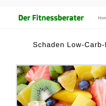
Ho
Schaden Low-Carb-D