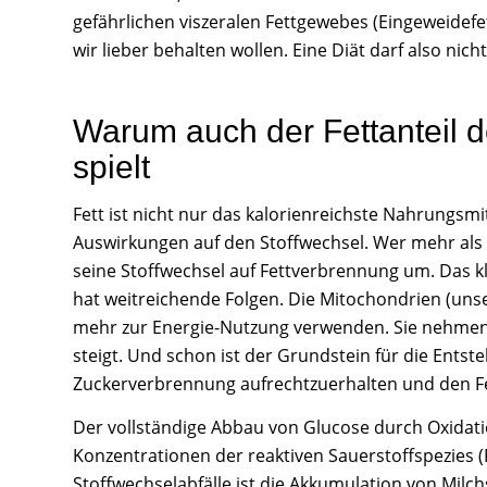
gefährlichen viszeralen Fettgewebes (Eingeweidefe
wir lieber behalten wollen. Eine Diät darf also nich
Warum auch der Fettanteil d
spielt
Fett ist nicht nur das kalorienreichste Nahrungsm
Auswirkungen auf den Stoffwechsel. Wer mehr als e
seine Stoffwechsel auf Fettverbrennung um. Das k
hat weitreichende Folgen. Die Mitochondrien (unse
mehr zur Energie-Nutzung verwenden. Sie nehmen T
steigt. Und schon ist der Grundstein für die Entst
Zuckerverbrennung aufrechtzuerhalten und den Fet
Der vollständige Abbau von Glucose durch Oxidati
Konzentrationen der reaktiven Sauerstoffspezies (
Stoffwechselabfälle ist die Akkumulation von Milchs