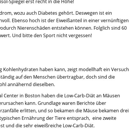
sol-Spiegel erst recht in die Höhe!
rom, wozu auch Diabetes gehört. Deswegen ist ein
oll. Ebenso hoch ist der Eiweißanteil in einer vernünftigen
, wodurch Nierenschäden entstehen können. Folglich sind 60
wert. Und bitte den Sport nicht vergessen!
g Kohlenhydraten haben kann, zeigt modellhaft ein Versuch
ollständig auf den Menschen übertragbar, doch sind die
ohl annähernd dieselben.
al Center in Boston haben die Low-Carb-Diät an Mäusen
 verursachen kann. Grundlage waren Berichte über
zanfälle erlitten, und so bekamen die Mäuse bekamen drei
r typischen Ernährung der Tiere entsprach, eine zweite
kost und die sehr eiweißreiche Low-Carb-Diät.