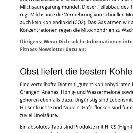
Milchsäuregärung mündet. Dieser Teilabbau des Tr
regt Milchsäure die Vermehrung von schnellen Mus
auch kein Kohlendioxid (CO2). Das Gas atmen wir a
Konzentrationen regen die Mitochondrien zu Wac
Übrigens: Wenn Dich solche Informationen inte
Fitness-Newsletter dazu an:
Obst liefert die besten Kohl
Eine vorteilhafte Diät mit „guten“ Kohlenhydraten
Orangen, Ananas, Honig- und Wassermelone sowie
gehören ebenfalls dazu. Ungünstig sind Lebensmitt
Hülsenfrüchte und Nudeln. Haferflocken sind für 
zuviel Linolsäure.
Ein absolutes Tabu sind Produkte mit HFCS (High-