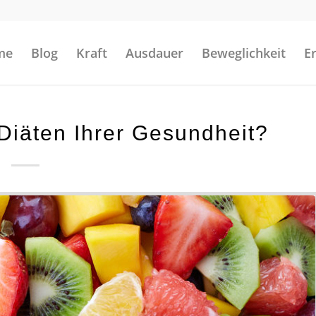
me
Blog
Kraft
Ausdauer
Beweglichkeit
E
iäten Ihrer Gesundheit?