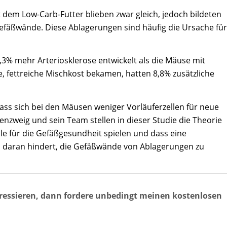
t dem Low-Carb-Futter blieben zwar gleich, jedoch bildeten
Gefäßwände. Diese Ablagerungen sind häufig die Ursache für
3% mehr Arteriosklerose entwickelt als die Mäuse mit
he, fettreiche Mischkost bekamen, hatten 8,8% zusätzliche
ss sich bei den Mäusen weniger Vorläuferzellen für neue
nzweig und sein Team stellen in dieser Studie die Theorie
olle für die Gefäßgesundheit spielen und dass eine
 daran hindert, die Gefäßwände von Ablagerungen zu
ressieren, dann fordere unbedingt meinen kostenlosen