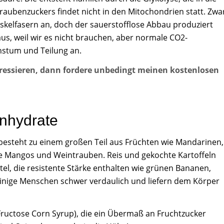
aubenzuckers findet nicht in den Mitochondrien statt. Zwa
kelfasern an, doch der sauerstofflose Abbau produziert
us, weil wir es nicht brauchen, aber normale CO2-
hstum und Teilung an.
ressieren, dann fordere unbedingt meinen kostenlosen
enhydrate
 besteht zu einem großen Teil aus Früchten wie Mandarinen,
 Mangos und Weintrauben. Reis und gekochte Kartoffeln
el, die resistente Stärke enthalten wie grünen Bananen,
einige Menschen schwer verdaulich und liefern dem Körper
Fructose Corn Syrup), die ein Übermaß an Fruchtzucker