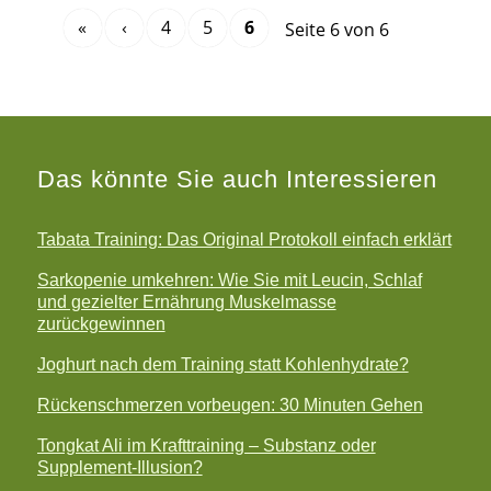
«
‹
4
5
6
Seite 6 von 6
Das könnte Sie auch Interessieren
Tabata Training: Das Original Protokoll einfach erklärt
Sarkopenie umkehren: Wie Sie mit Leucin, Schlaf
und gezielter Ernährung Muskelmasse
zurückgewinnen
Joghurt nach dem Training statt Kohlenhydrate?
Rückenschmerzen vorbeugen: 30 Minuten Gehen
Tongkat Ali im Krafttraining – Substanz oder
Supplement-Illusion?