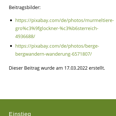
Beitragsbilder:
https://pixabay.com/de/photos/murmeltiere-
gro%c3%9fglockner-%c3%b6sterreich-
4936688/
https://pixabay.com/de/photos/berge-
bergwandern-wanderung-6571807/
Dieser Beitrag wurde am 17.03.2022 erstellt.
Einstieg