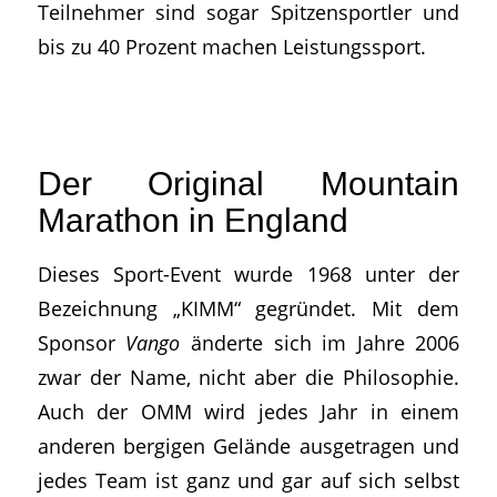
Teilnehmer sind sogar Spitzensportler und
bis zu 40 Prozent machen Leistungssport.
Der Original Mountain
Marathon in England
Dieses Sport-Event wurde 1968 unter der
Bezeichnung „KIMM“ gegründet. Mit dem
Sponsor
Vango
änderte sich im Jahre 2006
zwar der Name, nicht aber die Philosophie.
Auch der OMM wird jedes Jahr in einem
anderen bergigen Gelände ausgetragen und
jedes Team ist ganz und gar auf sich selbst