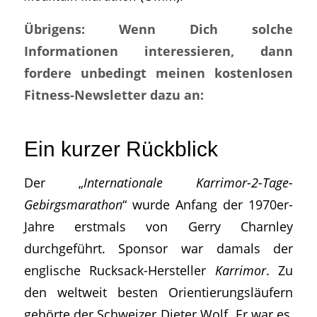
Übrigens: Wenn Dich solche
Informationen interessieren, dann
fordere unbedingt meinen kostenlosen
Fitness-Newsletter dazu an:
Ein kurzer Rückblick
Der „
Internationale Karrimor-2-Tage-
Gebirgsmarathon
“ wurde Anfang der 1970er-
Jahre erstmals von Gerry Charnley
durchgeführt. Sponsor war damals der
englische Rucksack-Hersteller
Karrimor
. Zu
den weltweit besten Orientierungsläufern
gehörte der Schweizer Dieter Wolf. Er war es,