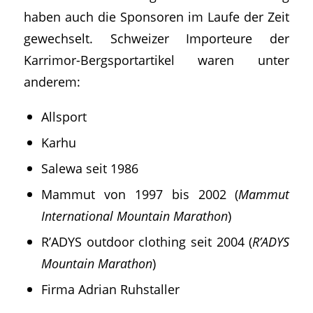
haben auch die Sponsoren im Laufe der Zeit
gewechselt. Schweizer Importeure der
Karrimor-Bergsportartikel waren unter
anderem:
Allsport
Karhu
Salewa seit 1986
Mammut von 1997 bis 2002 (
Mammut
International Mountain Marathon
)
R’ADYS outdoor clothing seit 2004 (
R’ADYS
Mountain Marathon
)
Firma Adrian Ruhstaller