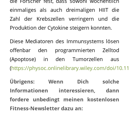
die Forscher fest, dass sowohl wöchentlich
einmaliges als auch dreimaligen HIIT die
Zahl der Krebszellen verringern und die
Produktion der Cytokine steigern konnten.
Diese Mediatoren des Immunsystems lösen
offenbar den programmierten Zelltod
(Apoptose) in den Tumorzellen aus
(
https://physoc.onlinelibrary.wiley.com/doi/10.1
Übrigens: Wenn Dich solche
Informationen interessieren, dann
fordere unbedingt meinen kostenlosen
Fitness-Newsletter dazu an: