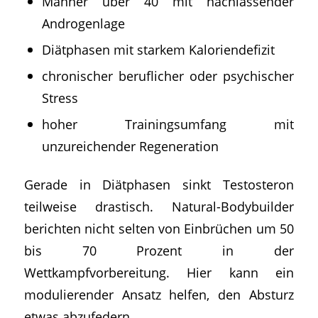
Männer über 40 mit nachlassender
Androgenlage
Diätphasen mit starkem Kaloriendefizit
chronischer beruflicher oder psychischer
Stress
hoher Trainingsumfang mit
unzureichender Regeneration
Gerade in Diätphasen sinkt Testosteron
teilweise drastisch. Natural-Bodybuilder
berichten nicht selten von Einbrüchen um 50
bis 70 Prozent in der
Wettkampfvorbereitung. Hier kann ein
modulierender Ansatz helfen, den Absturz
etwas abzufedern.