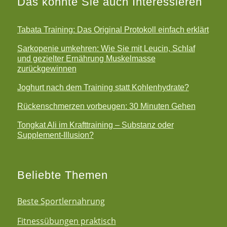
Das könnte Sie auch Interessieren
Tabata Training: Das Original Protokoll einfach erklärt
Sarkopenie umkehren: Wie Sie mit Leucin, Schlaf
und gezielter Ernährung Muskelmasse
zurückgewinnen
Joghurt nach dem Training statt Kohlenhydrate?
Rückenschmerzen vorbeugen: 30 Minuten Gehen
Tongkat Ali im Krafttraining – Substanz oder
Supplement-Illusion?
Beliebte Themen
Beste Sportlernahrung
Fitnessübungen praktisch