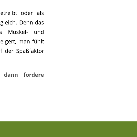
etreibt oder als
 gleich. Denn das
des Muskel- und
igert, man fühlt
f der Spaßfaktor
, dann fordere