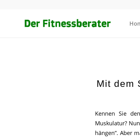
Ho
Mit dem 
Kennen Sie den 
Muskulatur? Nun,
hängen“. Aber ma