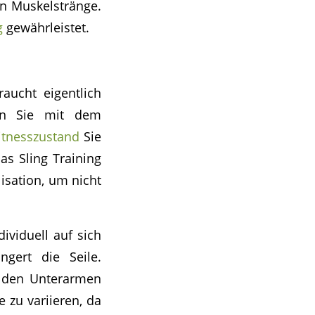
en Muskelstränge.
g
gewährleistet.
raucht eigentlich
en Sie mit dem
itnesszustand
Sie
as Sling Training
isation, um nicht
ividuell auf sich
ngert die Seile.
t den Unterarmen
 zu variieren, da