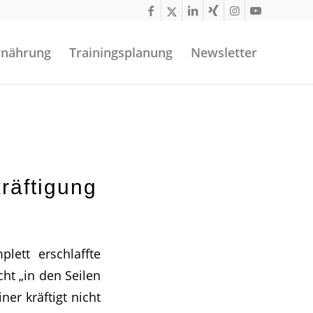
rnährung
Trainingsplanung
Newsletter
räftigung
lett erschlaffte
ht „in den Seilen
er kräftigt nicht