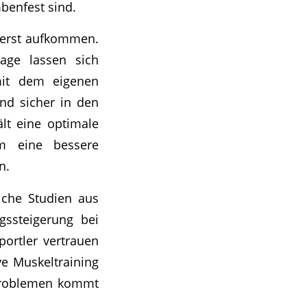
benfest sind.
t erst aufkommen.
age lassen sich
mit dem eigenen
nd sicher in den
lt eine optimale
m eine bessere
n.
iche Studien aus
gssteigerung bei
portler vertrauen
ve Muskeltraining
problemen kommt