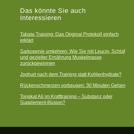
Das könnte Sie auch
Interessieren
Tabata Training: Das Original Protokoll einfach
erklärt
Sarkopenie umkehren: Wie Sie mit Leucin, Schlaf
und gezielter Ernährung Muskelmasse
zurückgewinnen
Joghurt nach dem Training statt Kohlenhydrate?
Rückenschmerzen vorbeugen: 30 Minuten Gehen
Tongkat Ali im Krafttraining – Substanz oder
Supplement-Illusion?