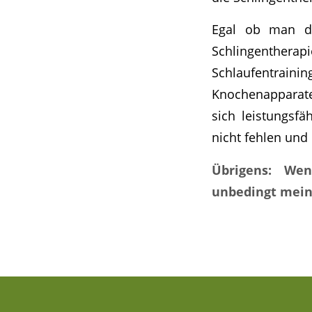
Egal ob man das
Schlingentherapi
Schlaufentrain
Knochenapparate
sich leistungsf
nicht fehlen und 
Übrigens: Wen
unbedingt mein