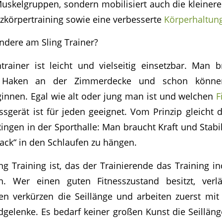
uskelgruppen, sondern mobilisiert auch die kleiner
nzkörpertraining sowie eine verbesserte
Körperhaltun
ndere am Sling Trainer?
trainer ist leicht und vielseitig einsetzbar. Man b
en Haken an der Zimmerdecke und schon könn
innen. Egal wie alt oder jung man ist und welchen
F
ssgerät ist für jeden geeignet. Vom Prinzip gleicht d
ngen in der Sporthalle: Man braucht Kraft und Stabil
Sack“ in den Schlaufen zu hängen.
g Training ist, das der Trainierende das Training ind
 Wer einen guten Fitnesszustand besitzt, verlä
en verkürzen die Seillänge und arbeiten zuerst mi
dgelenke. Es bedarf keiner großen Kunst die Seillänge