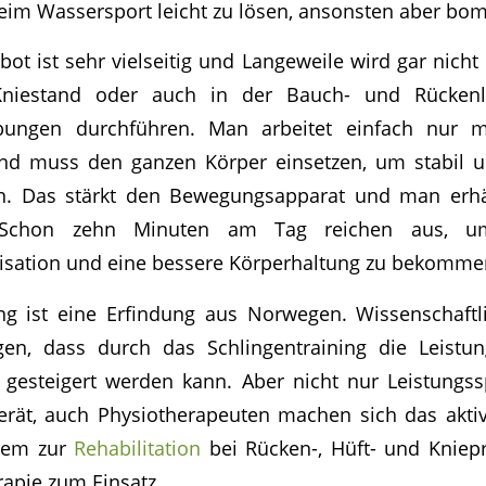
eim Wassersport leicht zu lösen, ansonsten aber bom
t ist sehr vielseitig und Langeweile wird gar nich
niestand oder auch in der Bauch- und Rückenl
bungen durchführen. Man arbeitet einfach nur 
nd muss den ganzen Körper einsetzen, um stabil u
n. Das stärkt den Bewegungsapparat und man erhä
. Schon zehn Minuten am Tag reichen aus, u
lisation und eine bessere Körperhaltung zu bekomme
ing ist eine Erfindung aus Norwegen. Wissenschaftl
n, dass durch das Schlingentraining die Leistun
gesteigert werden kann. Aber nicht nur Leistungss
erät, auch Physiotherapeuten machen sich das akti
llem zur
Rehabilitation
bei Rücken-, Hüft- und Knie
rapie zum Einsatz.