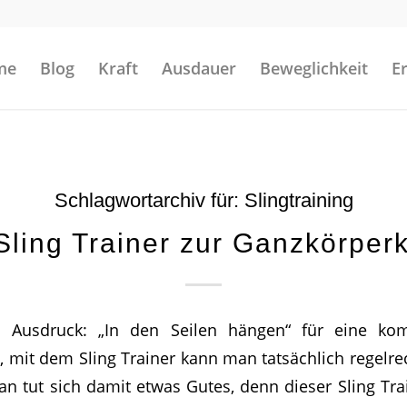
me
Blog
Kraft
Ausdauer
Beweglichkeit
E
Schlagwortarchiv für:
Slingtraining
Sling Trainer zur Ganzkörperk
Ausdruck: „In den Seilen hängen“ für eine komp
 mit dem Sling Trainer kann man tatsächlich regelrec
n tut sich damit etwas Gutes, denn dieser Sling Train