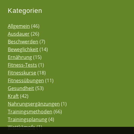
Kategorien
Allgemein
(46)
Ausdauer
(26)
Beschwerden
(7)
Beweglichkeit
(14)
Ernährung
(15)
Fitness-Tests
(1)
Fitnesskurse
(18)
Fitnessübungen
(11)
Gesundheit
(53)
Kraft
(42)
Nahrungsergänzungen
(1)
Trainingsmethoden
(66)
Trainingsplanung
(4)
Wettkämpfe
(1)