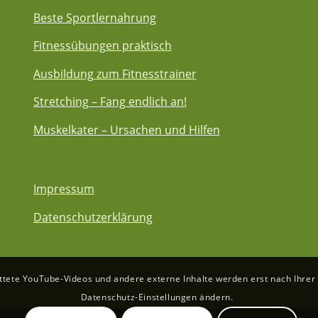
Beste Sportlernahrung
Fitnessübungen praktisch
Ausbildung zum Fitnesstrainer
Stretching – Fang endlich an!
Muskelkater – Ursachen und Hilfen
Impressum
Datenschutzerklärung
ete YouTube-Videos und andere externe Inhalte werden erst nach Ihrer E
Datenschutz-Einstellungen ändern.