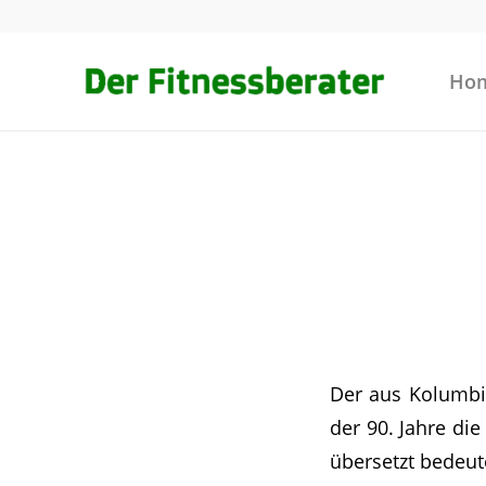
Ho
Der aus Kolum
der 90. Jahre di
übersetzt bedeu