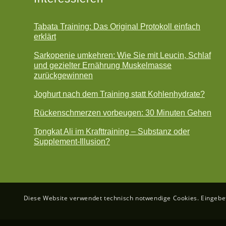
Tabata Training: Das Original Protokoll einfach
erklärt
Sarkopenie umkehren: Wie Sie mit Leucin, Schlaf
und gezielter Ernährung Muskelmasse
zurückgewinnen
Joghurt nach dem Training statt Kohlenhydrate?
Rückenschmerzen vorbeugen: 30 Minuten Gehen
Tongkat Ali im Krafttraining – Substanz oder
Supplement-Illusion?
Diese Website verwendet technisch notwendige Cookies. Eingebett