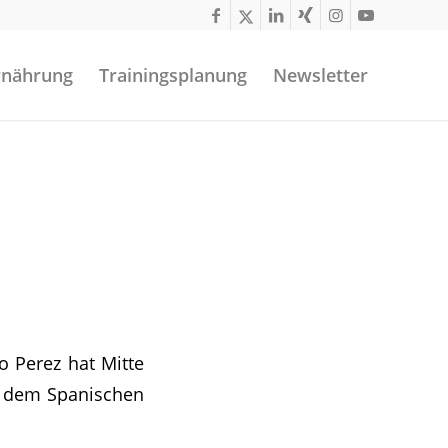
rnährung
Trainingsplanung
Newsletter
 Perez hat Mitte
us dem Spanischen