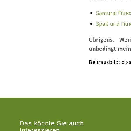
Samurai Fitne
Spaß und Fitn
Übrigens: Wen
unbedingt mein
Beitragsbild: pi
Das könnte Sie auch
Interessieren