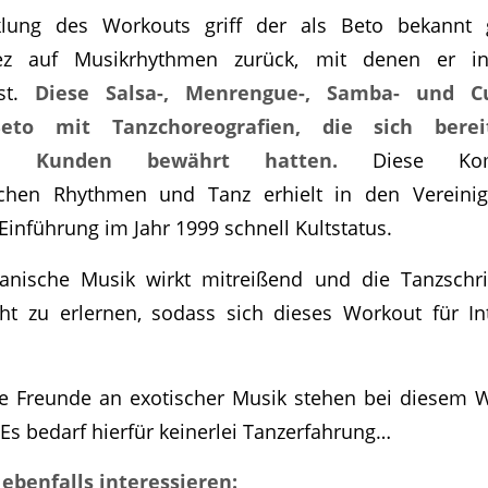
klung des Workouts griff der als Beto bekannt 
ez auf Musikrhythmen zurück, mit denen er i
ist.
Diese Salsa-, Menrengue-, Samba- und 
eto mit Tanzchoreografien, die sich bere
alen Kunden bewährt hatten.
Diese Ko
schen Rhythmen und Tanz erhielt in den Vereini
Einführung im Jahr 1999 schnell Kultstatus.
kanische Musik wirkt mitreißend und die Tanzsch
ht zu erlernen, sodass sich dieses Workout für Int
e Freunde an exotischer Musik stehen bei diesem W
Es bedarf hierfür keinerlei Tanzerfahrung…
 ebenfalls interessieren: