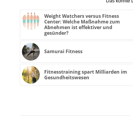
Das könnte D
Weight Watchers versus Fitness
Center: Welche Maßnahme zum
Abnehmen ist effektiver und
gesünder?
Samurai Fitness
Fitnesstraining spart Milliarden im
Gesundheitswesen