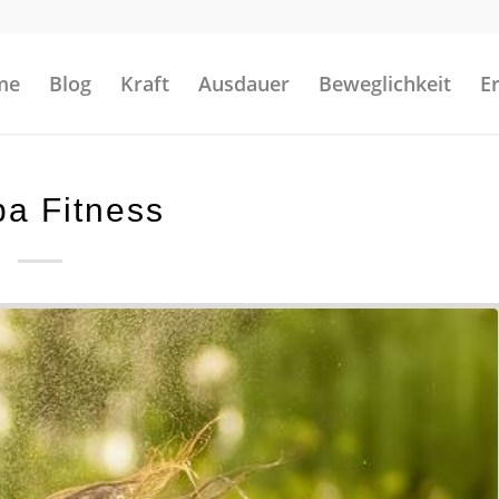
me
Blog
Kraft
Ausdauer
Beweglichkeit
E
a Fitness