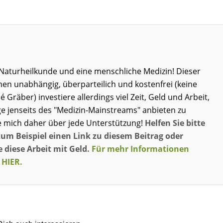
ie Naturheilkunde und eine menschliche Medizin! Dieser
men unabhängig, überparteilich und kostenfrei (keine
né Gräber) investiere allerdings viel Zeit, Geld und Arbeit,
e jenseits des "Medizin-Mainstreams" anbieten zu
e mich daher über jede Unterstützung!
Helfen Sie bitte
zum Beispiel einen Link zu diesem Beitrag oder
 diese Arbeit mit Geld.
Für mehr Informationen
 HIER.