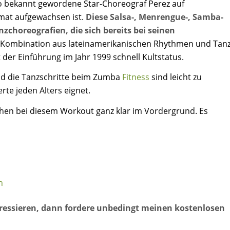
eto bekannt gewordene Star-Choreograf Perez auf
imat aufgewachsen ist.
Diese Salsa-, Menrengue-, Samba-
horeografien, die sich bereits bei seinen
 Kombination aus lateinamerikanischen Rhythmen und Tan
 der Einführung im Jahr 1999 schnell Kultstatus.
nd die Tanzschritte beim Zumba
Fitness
sind leicht zu
rte jeden Alters eignet.
ehen bei diesem Workout ganz klar im Vordergrund. Es
n
ressieren, dann fordere unbedingt meinen kostenlosen