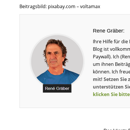
Beitragsbild: pixabay.com – voltamax
Rene Gräber:
Ihre Hilfe für d
Blog ist vollkom
Paywall). Ich (Re
um ihnen Beiträg
können. Ich freu
mit! Setzen Sie 
unterstützen Sie
klicken Sie bitte