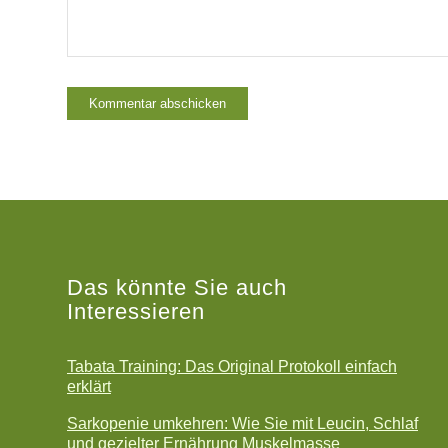
Das könnte Sie auch
Interessieren
Tabata Training: Das Original Protokoll einfach
erklärt
Sarkopenie umkehren: Wie Sie mit Leucin, Schlaf
und gezielter Ernährung Muskelmasse