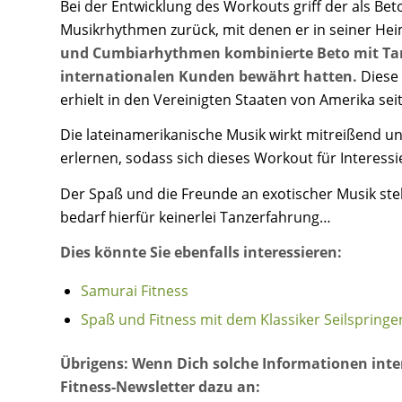
Bei der Entwicklung des Workouts griff der als B
Musikrhythmen zurück, mit denen er in seiner He
und Cumbiarhythmen kombinierte Beto mit Tanzc
internationalen Kunden bewährt hatten.
Diese
erhielt in den Vereinigten Staaten von Amerika seit
Die lateinamerikanische Musik wirkt mitreißend u
erlernen, sodass sich dieses Workout für Interessie
Der Spaß und die Freunde an exotischer Musik st
bedarf hierfür keinerlei Tanzerfahrung…
Dies könnte Sie ebenfalls interessieren:
Samurai Fitness
Spaß und Fitness mit dem Klassiker Seilspringe
Übrigens: Wenn Dich solche Informationen inte
Fitness-Newsletter dazu an: