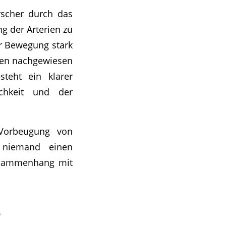
rscher durch das
g der Arterien zu
er Bewegung stark
rien nachgewiesen
teht ein klarer
ichkeit und der
 Vorbeugung von
s niemand einen
Zusammenhang mit
?