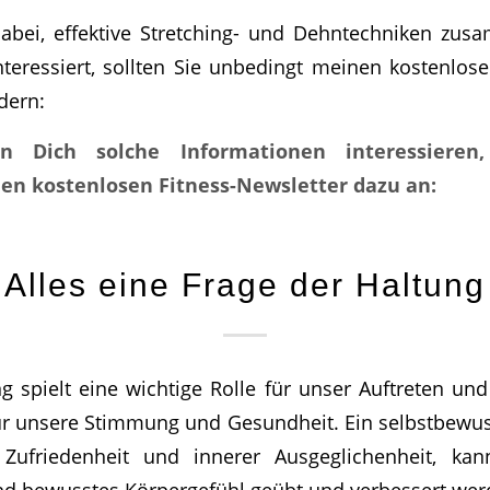
abei, effektive Stretching- und Dehntechniken zus
teressiert, sollten Sie unbedingt meinen kostenlose
dern:
n Dich solche Informationen interessieren
en kostenlosen Fitness-Newsletter dazu an:
Alles eine Frage der Haltung
g spielt eine wichtige Rolle für unser Auftreten un
r unsere Stimmung und Gesundheit. Ein selbstbewus
ufriedenheit und innerer Ausgeglichenheit, kan
nd bewusstes Körpergefühl geübt und verbessert wer