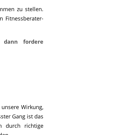
ammen zu stellen.
n Fitnessberater-
, dann fordere
d unsere Wirkung,
ster Gang ist das
n durch richtige
den.