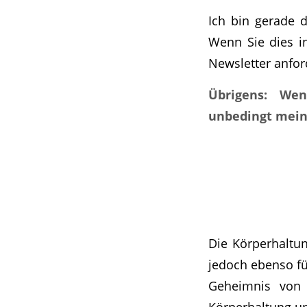
Ich bin gerade d
Wenn Sie dies in
Newsletter anfor
Übrigens: Wen
unbedingt mein
Die Körperhaltun
jedoch ebenso fü
Geheimnis von Z
Körperhaltung u