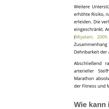
Weitere Unterst
erhöhte Risiko, 
erleiden. Die ve
eingeschränkt. A
(
Miyatani, 2009
Zusammenhang z
Dehnbarkeit der 
Abschließend r
arterieller St
Marathon absolv
der Fitness und 
Wie kann 