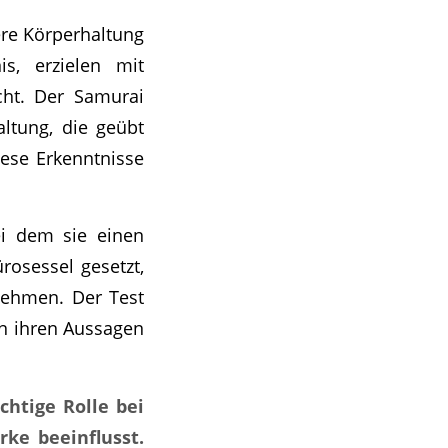
ere Körperhaltung
s, erzielen mit
cht. Der Samurai
ltung, die geübt
ese Erkenntnisse
ei dem sie einen
rosessel gesetzt,
nehmen. Der Test
 in ihren Aussagen
htige Rolle bei
ke beeinflusst.