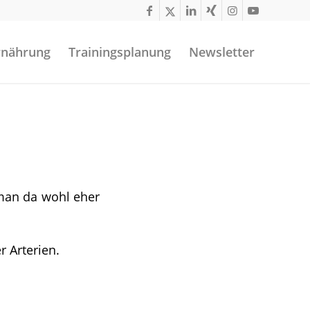
rnährung
Trainingsplanung
Newsletter
 man da wohl eher
r Arterien.