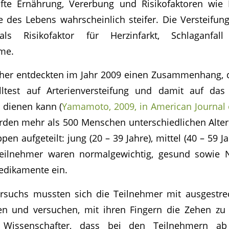
fte Ernährung, Vererbung und Risikofaktoren wie
e des Lebens wahrscheinlich steifer. Die Versteifung 
ls Risikofaktor für Herzinfarkt, Schlaganfa
me.
her entdeckten im Jahr 2009 einen Zusammenhang, d
lltest auf Arterienversteifung und damit auf das
 dienen kann (
Yamamoto, 2009, in American Journal 
rden mehr als 500 Menschen unterschiedlichen Alte
pen aufgeteilt: jung (20 – 39 Jahre), mittel (40 – 59 Ja
 Teilnehmer waren normalgewichtig, gesund sowie 
dikamente ein.
suchs mussten sich die Teilnehmer mit ausgestre
n und versuchen, mit ihren Fingern die Zehen zu 
 Wissenschafter, dass bei den Teilnehmern a