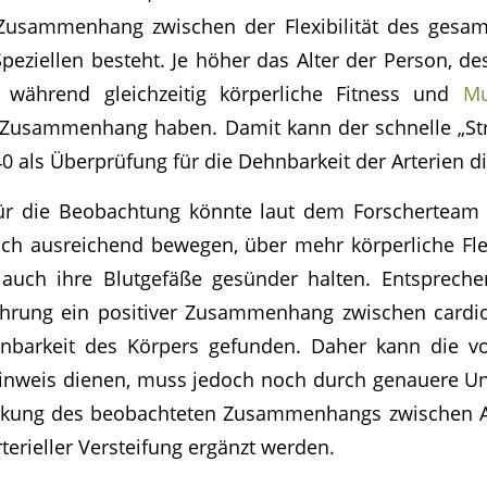
r Zusammenhang zwischen der Flexibilität des gesa
peziellen besteht. Je höher das Alter der Person, de
während gleichzeitig körperliche Fitness und
Mu
 Zusammenhang haben. Damit kann der schnelle „Str
 als Überprüfung für die Dehnbarkeit der Arterien d
für die Beobachtung könnte laut dem Forscherteam s
ch ausreichend bewegen, über mehr körperliche Flex
g auch ihre Blutgefäße gesünder halten. Entsprech
hrung ein positiver Zusammenhang zwischen cardio-
nbarkeit des Körpers gefunden. Daher kann die vo
 Hinweis dienen, muss jedoch noch durch genauere U
kung des beobachteten Zusammenhangs zwischen Alt
arterieller Versteifung ergänzt werden.