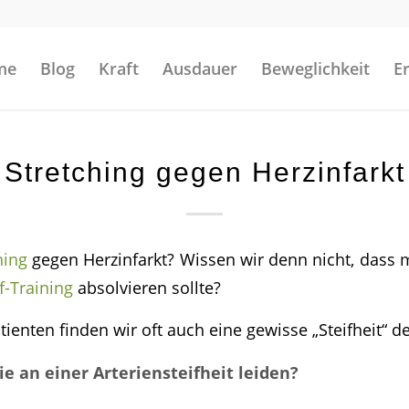
me
Blog
Kraft
Ausdauer
Beweglichkeit
E
Stretching gegen Herzinfarkt
hing
gegen Herzinfarkt? Wissen wir denn nicht, dass
f-Training
absolvieren sollte?
tienten finden wir oft auch eine gewisse „Steifheit“ de
ie an einer Arteriensteifheit leiden?