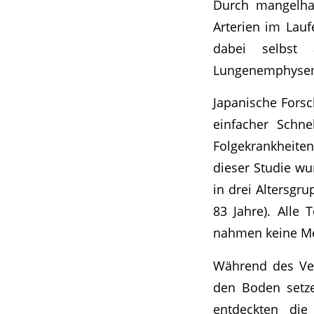
Durch mangelha
Arterien im Lauf
dabei selbst a
Lungenemphyse
Japanische Forsc
einfacher Schne
Folgekrankheiten
dieser Studie wu
in drei Altersgrup
83 Jahre). Alle
nahmen keine Me
Während des Ver
den Boden setze
entdeckten die