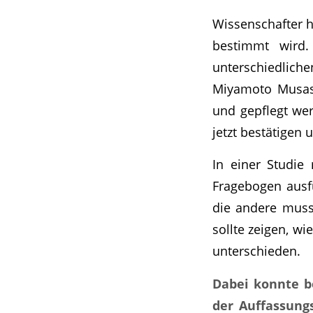
Wissenschafter h
bestimmt wird.
unterschiedlich
Miyamoto Musash
und gepflegt we
jetzt bestätigen
In einer Studie
Fragebogen ausfü
die andere muss
sollte zeigen, wi
unterschieden.
Dabei konnte b
der Auffassung