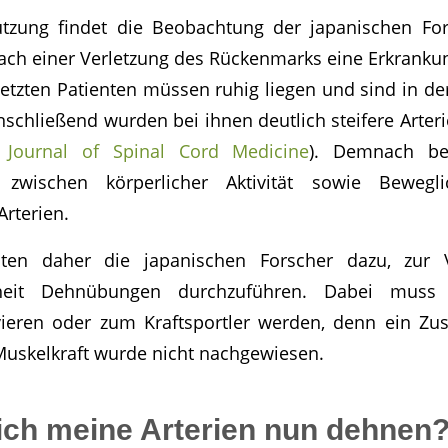
ützung findet die Beobachtung der japanischen Fo
nach einer Verletzung des Rückenmarks eine Erkrankun
rletzten Patienten müssen ruhig liegen und sind in d
nschließend wurden bei ihnen deutlich steifere Arte
, Journal of Spinal Cord Medicine
). Demnach bes
wischen körperlicher Aktivität sowie Bewegl
Arterien.
aten daher die japanischen Forscher dazu, zur
eifheit Dehnübungen durchzuführen. Dabei mus
ieren oder zum Kraftsportler werden, denn ein 
Muskelkraft wurde nicht nachgewiesen.
ich meine Arterien nun dehnen