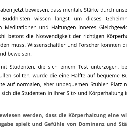
aben jetzt bewiesen, dass mentale Stärke durch uns
 Buddhisten wissen längst um dieses Geheimni
en Meditationen und Haltungen inneres Gleichgewi
i betont die Notwendigkeit der richtigen Körperha
rden muss. Wissenschaftler und Forscher konnten di
 und beweisen.
 mit Studenten, die sich einem Test unterzogen, b
llen sollten, wurde die eine Hälfte auf bequeme Bü
te auf normalen, eher unbequemen Stühlen Platz 
e sich die Studenten in ihrer Sitz- und Körperhaltung
ewiesen werden, dass die Körperhaltung eine wic
sgabe spielt und Gefühle von Dominanz und Stär