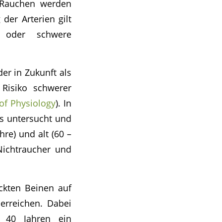
 Rauchen werden
der Arterien gilt
ll oder schwere
er in Zukunft als
 Risiko schwerer
of Physiology
). In
rs untersucht und
hre) und alt (60 –
Nichtraucher und
ckten Beinen auf
erreichen. Dabei
b 40 Jahren ein