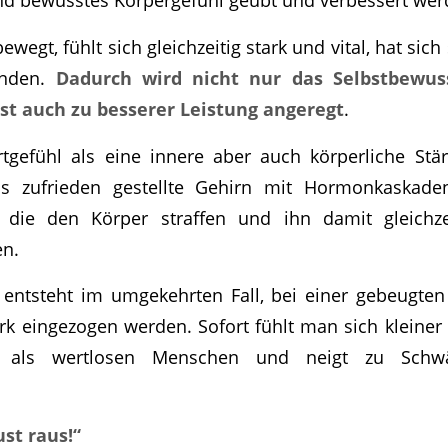
bewegt, fühlt sich gleichzeitig stark und vital, hat sic
inden.
Dadurch wird nicht nur das Selbstbewuss
st auch zu besserer Leistung angeregt
.
tgefühl als eine innere aber auch körperliche Stär
as zufrieden gestellte Gehirn mit Hormonkaskad
 die den Körper straffen und ihn damit gleichz
en.
entsteht im umgekehrten Fall, bei einer gebeugten
ark eingezogen werden. Sofort fühlt man sich kleine
h als wertlosen Menschen und neigt zu Schwä
st raus!“