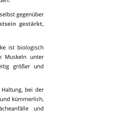
h selbst gegenüber
tsein gestärkt,
ke ist biologisch
en Muskeln unter
eitig größer und
 Haltung, bei der
r und kümmerlich,
cheanfälle und