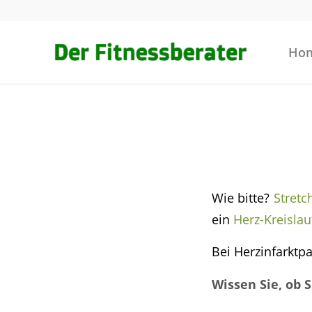
Ho
Wie bitte?
Stretc
ein
Herz-Kreislau
Bei Herzinfarktpa
Wissen Sie, ob S