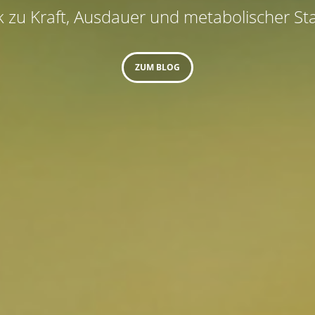
 zu Kraft, Ausdauer und metabolischer Stab
ZUM BLOG