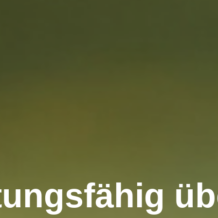
tungsfähig üb