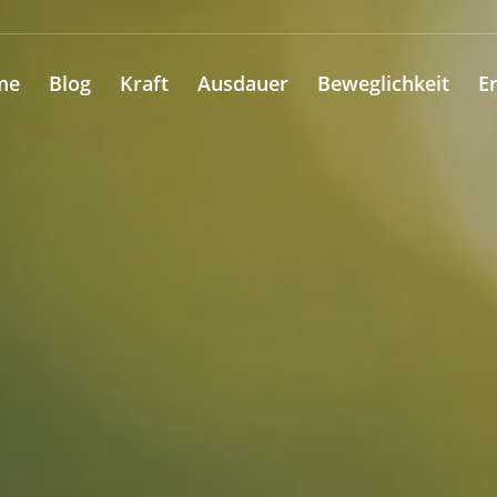
me
Blog
Kraft
Ausdauer
Beweglichkeit
E