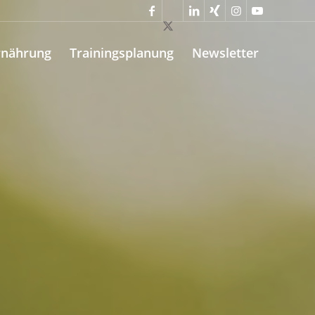
rnährung
Trainingsplanung
Newsletter