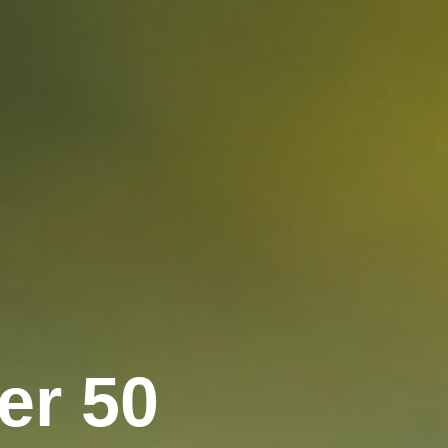
er 50