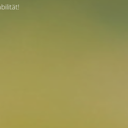
ilität!