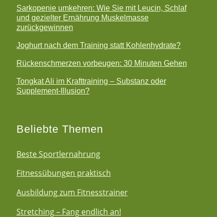
Sarkopenie umkehren: Wie Sie mit Leucin, Schlaf
und gezielter Ernährung Muskelmasse
zurückgewinnen
Joghurt nach dem Training statt Kohlenhydrate?
Rückenschmerzen vorbeugen: 30 Minuten Gehen
Tongkat Ali im Krafttraining – Substanz oder
Supplement-Illusion?
Beliebte Themen
Beste Sportlernahrung
Fitnessübungen praktisch
Ausbildung zum Fitnesstrainer
Stretching – Fang endlich an!