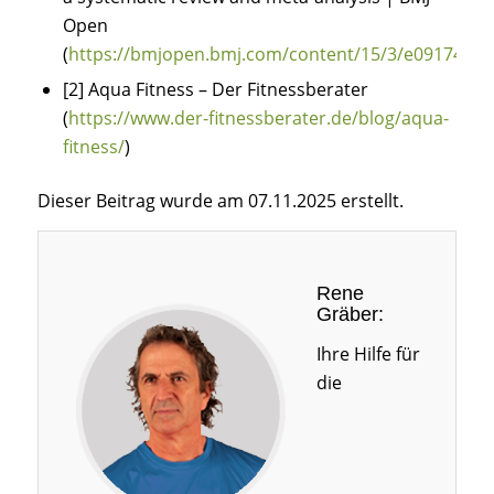
Open
(
https://bmjopen.bmj.com/content/15/3/e091743
)
[2] Aqua Fitness – Der Fitnessberater
(
https://www.der-fitnessberater.de/blog/aqua-
fitness/
)
Dieser Beitrag wurde am 07.11.2025 erstellt.
Rene
Gräber:
Ihre Hilfe für
die