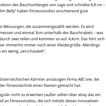
Reduktion des Bauchumfanges von sage und schreibe 8,8 cm –
Slim Belly“ haben Fitnessstudios anscheinend gute
zwei Messungen, die zusammengezählt werden. Es wird
messen und einmal 3cm unterhalb des Bauchnabels – was
durch zwei teilen und kommen so auf: 4,4cm. Das hört sich
aber immerhin immer noch einer Kleidergröße. Allerdings
 ein wenig „verschaukelt“.
im österreichischen Kärnten ansässigen Firma
ABC one
, die
h der Fitnesstechnik einen Namen gemacht hat.
regulär nicht zu erwerben (außer selten über ebay das ein
ll an Fitnessstudios, die sich mittels dieses innovativen