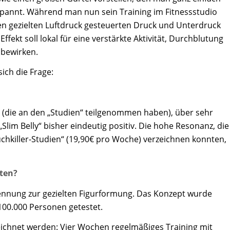
spannt. Während man nun sein Training im Fitnessstudio
einen gezielten Luftdruck gesteuerten Druck und Unterdruck
ffekt soll lokal für eine verstärkte Aktivität, Durchblutung
 bewirken.
sich die Frage:
er (die an den „Studien“ teilgenommen haben), über sehr
„Slim Belly“ bisher eindeutig positiv. Die hohe Resonanz, die
auchkiller-Studien“ (19,90€ pro Woche) verzeichnen konnten,
ten?
rennung zur gezielten Figurformung. Das Konzept wurde
100.000 Personen getestet.
ichnet werden: Vier Wochen regelmäßiges Training mit