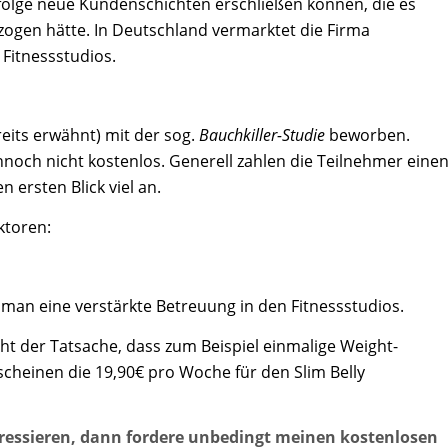
olge neue Kundenschichten erschließen können, die es
ezogen hätte. In Deutschland vermarktet die Firma
 Fitnessstudios.
ereits erwähnt) mit der sog.
Bauchkiller-Studie
beworben.
ennoch nicht kostenlos. Generell zahlen die Teilnehmer eine
 ersten Blick viel an.
ktoren:
man eine verstärkte Betreuung in den Fitnessstudios.
cht der Tatsache, dass zum Beispiel einmalige Weight-
scheinen die 19,90€ pro Woche für den Slim Belly
ressieren, dann fordere unbedingt meinen kostenlosen