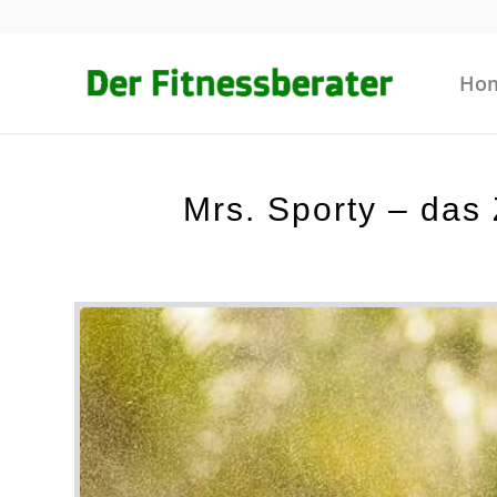
Ho
sagt:
Mrs. Sporty – das Z