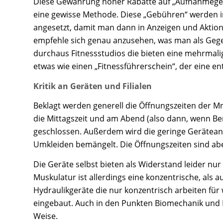
Diese Gewährung hoher Rabatte auf „Aufnahmegebü
eine gewisse Methode. Diese „Gebühren“ werden i
angesetzt, damit man dann in Anzeigen und Aktion
empfehle sich genau anzusehen, was man als Gegen
durchaus Fitnessstudios die bieten eine mehrmalig
etwas wie einen „Fitnessführerschein“, der eine en
Kritik an Geräten und Filialen
Beklagt werden generell die Öffnungszeiten der M
die Mittagszeit und am Abend (also dann, wenn Beruf
geschlossen. Außerdem wird die geringe Gerätean
Umkleiden bemängelt. Die Öffnungszeiten sind aber 
Die Geräte selbst bieten als Widerstand leider nur
Muskulatur ist allerdings eine konzentrische, als a
Hydraulikgeräte die nur konzentrisch arbeiten für w
eingebaut. Auch in den Punkten Biomechanik und K
Weise.