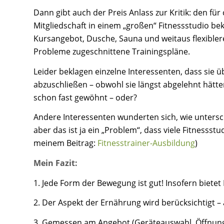
Dann gibt auch der Preis Anlass zur Kritik: den f
Mitgliedschaft in einem „großen“ Fitnessstudio 
Kursangebot, Dusche, Sauna und weitaus flexiblere
Probleme zugeschnittene Trainingspläne.
Leider beklagen einzelne Interessenten, dass sie 
abzuschließen – obwohl sie längst abgelehnt hätte
schon fast gewöhnt – oder?
Andere Interessenten wunderten sich, wie untersch
aber das ist ja ein „Problem“, dass viele Fitnesss
meinem Beitrag:
Fitnesstrainer-Ausbildung
)
Mein Fazit:
1. Jede Form der Bewegung ist gut! Insofern bietet 
2. Der Aspekt der Ernährung wird berücksichtigt – 
3. Gemessen am Angebot (Geräteauswahl, Öffnungsz