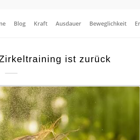
me
Blog
Kraft
Ausdauer
Beweglichkeit
E
irkeltraining ist zurück