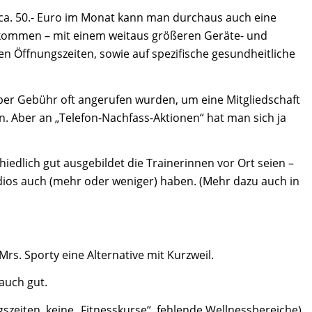
ür ca. 50.- Euro im Monat kann man durchaus auch eine
bekommen – mit einem weitaus größeren Geräte- und
n Öffnungszeiten, sowie auf spezifische gesundheitliche
über Gebühr oft angerufen wurden, um eine Mitgliedschaft
n. Aber an „Telefon-Nachfass-Aktionen“ hat man sich ja
iedlich gut ausgebildet die Trainerinnen vor Ort seien –
tudios auch (mehr oder weniger) haben. (Mehr dazu auch in
Mrs. Sporty eine Alternative mit Kurzweil.
auch gut.
eiten, keine „Fitnesskurse“, fehlende Wellnessbereiche)