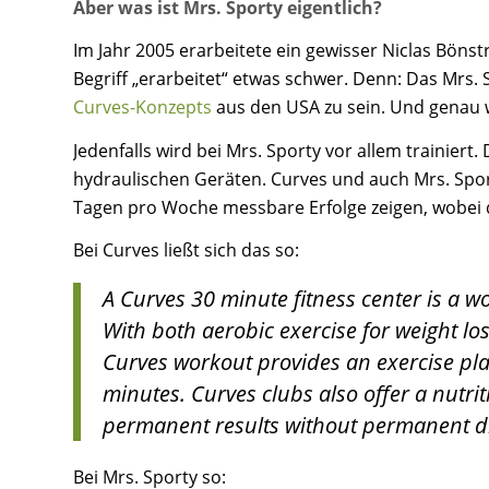
Aber was ist Mrs. Sporty eigentlich?
Im Jahr 2005 erarbeitete ein gewisser Niclas Böns
Begriff „erarbeitet“ etwas schwer. Denn: Das Mrs.
Curves-Konzepts
aus den USA zu sein. Und genau w
Jedenfalls wird bei Mrs. Sporty vor allem trainier
hydraulischen Geräten. Curves und auch Mrs. Sport
Tagen pro Woche messbare Erfolge zeigen, wobei d
Bei Curves ließt sich das so:
A Curves 30 minute fitness center is a 
With both aerobic exercise for weight lo
Curves workout provides an exercise plan
minutes. Curves clubs also offer a nutri
permanent results without permanent di
Bei Mrs. Sporty so: