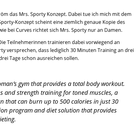
tröm das Mrs. Sporty Konzept. Dabei tue ich mich mit dem
 Sporty-Konzept scheint eine ziemlich genaue Kopie des
ie bei Curves richtet sich Mrs. Sporty nur an Damen.
t. Die Teilnehmerinnen trainieren dabei vorwiegend an
y versprechen, dass lediglich 30 Minuten Training an drei
rei Tage schon ausreichen sollen.
woman’s gym that provides a total body workout.
ss and strength training for toned muscles, a
 that can burn up to 500 calories in just 30
tion program and diet solution that provides
eting.