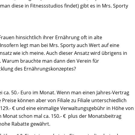
 man diese in Fitnessstudios findet) gibt es in Mrs. Sporty
rauen hinsichtlich ihrer Ernährung oft in alte
sofern legt man bei Mrs. Sporty auch Wert auf eine
nsatz wie ich meine. Auch dieser Ansatz wird übrigens in
t. Warum brauchte man dann den Verein für
icklung des Ernährungskonzeptes?
bei ca. 50.- Euro im Monat. Wenn man einen Jahres-Vertrag
 Preise können aber von Filiale zu Filiale unterschiedlich
t: 129.- € und eine einmalige Verwaltungsgebühr in Höhe von
en Monat schon mal ca. 150.- € plus der Monatsbeitrag
hohe Rabatte gewährt.