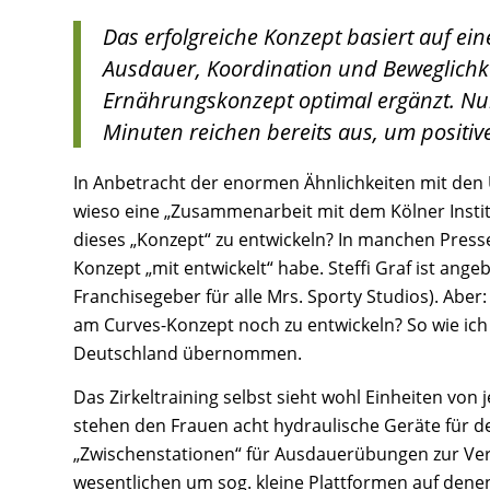
Das erfolgreiche Konzept basiert auf ein
Ausdauer, Koordination und Beweglichkei
Ernährungskonzept optimal ergänzt. Nur
Minuten reichen bereits aus, um positive
In Anbetracht der enormen Ähnlichkeiten mit den U
wieso eine „Zusammenarbeit mit dem Kölner Insti
dieses „Konzept“ zu entwickeln? In manchen Presse
Konzept „mit entwickelt“ habe. Steffi Graf ist ang
Franchisegeber für alle Mrs. Sporty Studios). Aber
am Curves-Konzept noch zu entwickeln? So wie ich
Deutschland übernommen.
Das Zirkeltraining selbst sieht wohl Einheiten von
stehen den Frauen acht hydraulische Geräte für 
„Zwischenstationen“ für Ausdauerübungen zur Verf
wesentlichen um sog. kleine Plattformen auf denen