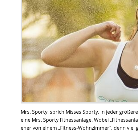
Mrs. Sporty, sprich Misses Sporty. In jeder größer
eine Mrs. Sporty Fitnessanlage. Wobei „Fitnessan
eher von einem „Fitness-Wohnzimmer“, denn viel gr