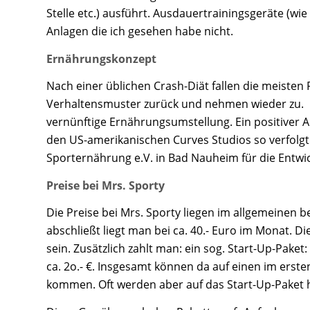
Stelle etc.) ausführt. Ausdauertrainingsgeräte (wie
Anlagen die ich gesehen habe nicht.
Ernährungskonzept
Nach einer üblichen Crash-Diät fallen die meisten F
Verhaltensmuster zurück und nehmen wieder zu. In
vernünftige Ernährungsumstellung. Ein positiver A
den US-amerikanischen Curves Studios so verfolg
Sporternährung e.V. in Bad Nauheim für die Entw
Preise bei Mrs. Sporty
Die Preise bei Mrs. Sporty liegen im allgemeinen 
abschließt liegt man bei ca. 40.- Euro im Monat. Die
sein. Zusätzlich zahlt man: ein sog. Start-Up-Pake
ca. 2o.- €. Insgesamt können da auf einen im erst
kommen. Oft werden aber auf das Start-Up-Paket 