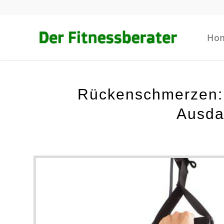
Ho
Rückenschmerzen: K
Ausda