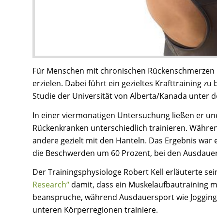
Für Menschen mit chronischen Rückenschmerzen ist
erzielen. Dabei führt ein gezieltes Krafttraining z
Studie der Universität von Alberta/Kanada unter de
In einer viermonatigen Untersuchung ließen er un
Rückenkranken unterschiedlich trainieren. Währen
andere gezielt mit den Hanteln. Das Ergebnis war e
die Beschwerden um 60 Prozent, bei den Ausdauer
Der Trainingsphysiologe Robert Kell erläuterte se
Research“
damit, dass ein Muskelaufbautraining 
beanspruche, während Ausdauersport wie Jogging,
unteren Körperregionen trainiere.