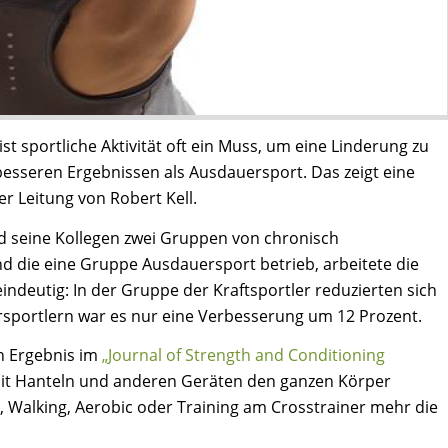
 sportliche Aktivität oft ein Muss, um eine Linderung zu
u besseren Ergebnissen als Ausdauersport. Das zeigt eine
r Leitung von Robert Kell.
d seine Kollegen zwei Gruppen von chronisch
d die eine Gruppe Ausdauersport betrieb, arbeitete die
indeutig: In der Gruppe der Kraftsportler reduzierten sich
sportlern war es nur eine Verbesserung um 12 Prozent.
in Ergebnis im
„Journal of Strength and Conditioning
mit Hanteln und anderen Geräten den ganzen Körper
 Walking, Aerobic oder Training am Crosstrainer mehr die