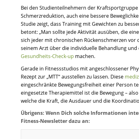
Bei den Studienteilnehmern der Kraftsportgruppe 
Schmerzreduktion, auch eine bessere Beweglichkeit
Studie zeigt, dass Training mit Gewichten zu besse
betont: „Man sollte jede Aktivität ausüben, die ein
sich jeder mit chronischen Rückenschmerzen vor 
seinem Arzt über die individuelle Behandlung und 
Gesundheits-Check-up
machen.
Gerade in Fitnessstudios mit angeschlossener Phys
Rezept zur „MTT“ ausstellen zu lassen. Diese
mediz
eingeschränkte Bewegungsfreiheit einer Person tei
eingesetzte Therapiemittel ist die Bewegung – al
welche die Kraft, die Ausdauer und die Koordinati
Übrigens: Wenn Dich solche Informationen inte
Fitness-Newsletter dazu an: