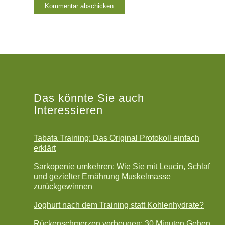
Das könnte Sie auch
Interessieren
Tabata Training: Das Original Protokoll einfach
erklärt
Sarkopenie umkehren: Wie Sie mit Leucin, Schlaf
und gezielter Ernährung Muskelmasse
zurückgewinnen
Joghurt nach dem Training statt Kohlenhydrate?
Rückenschmerzen vorbeugen: 30 Minuten Gehen