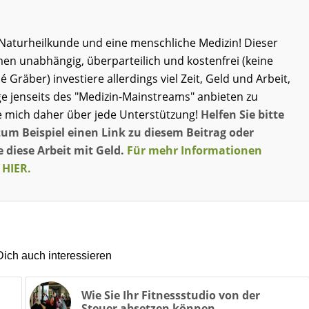
ie Naturheilkunde und eine menschliche Medizin! Dieser
men unabhängig, überparteilich und kostenfrei (keine
né Gräber) investiere allerdings viel Zeit, Geld und Arbeit,
e jenseits des "Medizin-Mainstreams" anbieten zu
e mich daher über jede Unterstützung!
Helfen Sie bitte
zum Beispiel einen Link zu diesem Beitrag oder
 diese Arbeit mit Geld.
Für mehr Informationen
 HIER.
ich auch interessieren
Wie Sie Ihr Fitnessstudio von der
Steuer absetzen können