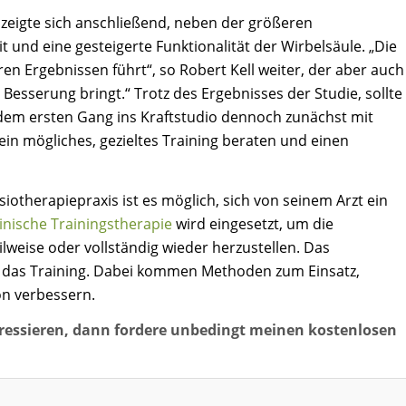
zeigte sich anschließend, neben der größeren
 und eine gesteigerte Funktionalität der Wirbelsäule. „Die
ren Ergebnissen führt“, so Robert Kell weiter, der aber auch
e Besserung bringt.“ Trotz des Ergebnisses der Studie, sollte
dem ersten Gang ins Kraftstudio dennoch zunächst mit
ein mögliches, gezieltes Training beraten und einen
iotherapiepraxis ist es möglich, sich von seinem Arzt ein
inische Trainingstherapie
wird eingesetzt, um die
lweise oder vollständig wieder herzustellen. Das
so das Training. Dabei kommen Methoden zum Einsatz,
on verbessern.
ressieren, dann fordere unbedingt meinen kostenlosen