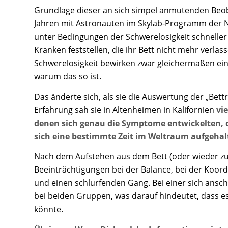
Grundlage dieser an sich simpel anmutenden Beo
Jahren mit Astronauten im Skylab-Programm der NAS
unter Bedingungen der Schwerelosigkeit schneller 
Kranken feststellen, die ihr Bett nicht mehr verl
Schwerelosigkeit bewirken zwar gleichermaßen ein 
warum das so ist.
Das änderte sich, als sie die Auswertung der „Bett
Erfahrung sah sie in Altenheimen in Kalifornien
vi
denen sich genau die Symptome entwickelten, di
sich eine bestimmte Zeit im Weltraum aufgehal
Nach dem Aufstehen aus dem Bett (oder wieder zur
Beeinträchtigungen bei der Balance, bei der Koo
und einen schlurfenden Gang. Bei einer sich ans
bei beiden Gruppen, was darauf hindeutet, dass es
könnte.