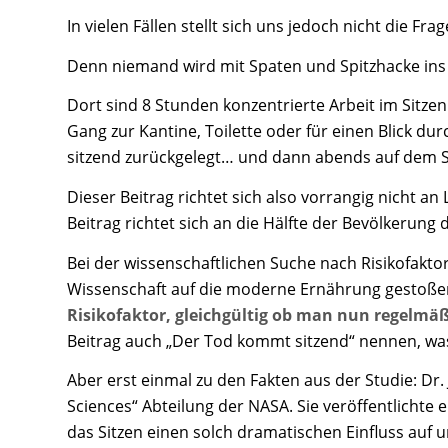
In vielen Fällen stellt sich uns jedoch nicht die Fra
Denn niemand wird mit Spaten und Spitzhacke ins 
Dort sind 8 Stunden konzentrierte Arbeit im Sitze
Gang zur Kantine, Toilette oder für einen Blick du
sitzend zurückgelegt… und dann abends auf dem S
Dieser Beitrag richtet sich also vorrangig nicht an
Beitrag richtet sich an die Hälfte der Bevölkerung 
Bei der wissenschaftlichen Suche nach Risikofakto
Wissenschaft auf die moderne Ernährung gestoße
Risikofaktor, gleichgültig ob man nun regelmäßi
Beitrag auch „Der Tod kommt sitzend“ nennen, was
Aber erst einmal zu den Fakten aus der Studie: Dr. 
Sciences“ Abteilung der NASA. Sie veröffentlichte
das Sitzen einen solch dramatischen Einfluss auf u