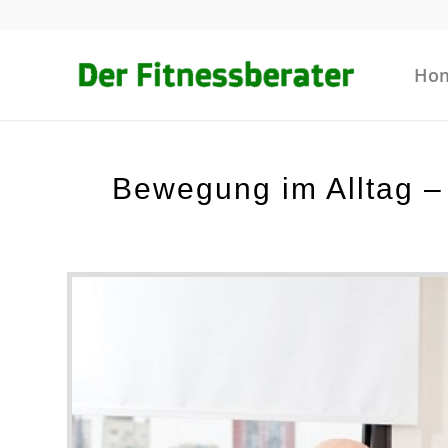
Ho
sagt:
Bewegung im Alltag – 