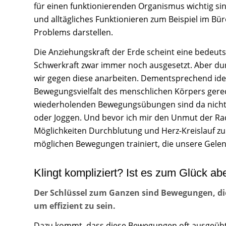
für einen funktionierenden Organismus wichtig sind
und alltägliches Funktionieren zum Beispiel im Bü
Problems darstellen.
Die Anziehungskraft der Erde scheint eine bedeutsa
Schwerkraft zwar immer noch ausgesetzt. Aber d
wir gegen diese anarbeiten. Dementsprechend ide
Bewegungsvielfalt des menschlichen Körpers gere
wiederholenden Bewegungsübungen sind da nicht de
oder Joggen. Und bevor ich mir den Unmut der Rad
Möglichkeiten Durchblutung und Herz-Kreislauf zu t
möglichen Bewegungen trainiert, die unsere Gele
Klingt kompliziert? Ist es zum Glück abe
Der Schlüssel zum Ganzen sind Bewegungen, di
um effizient zu sein.
Dazu kommt, dass diese Bewegungen oft ausgeübt