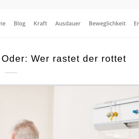
me
Blog
Kraft
Ausdauer
Beweglichkeit
E
Oder: Wer rastet der rottet