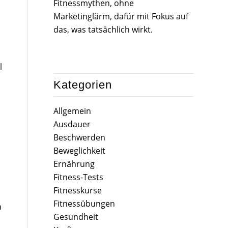
Fitnessmythen, ohne
Marketinglärm, dafür mit Fokus auf
das, was tatsächlich wirkt.
l
Kategorien
Allgemein
Ausdauer
Beschwerden
Beweglichkeit
Ernährung
Fitness-Tests
Fitnesskurse
Fitnessübungen
m
Gesundheit