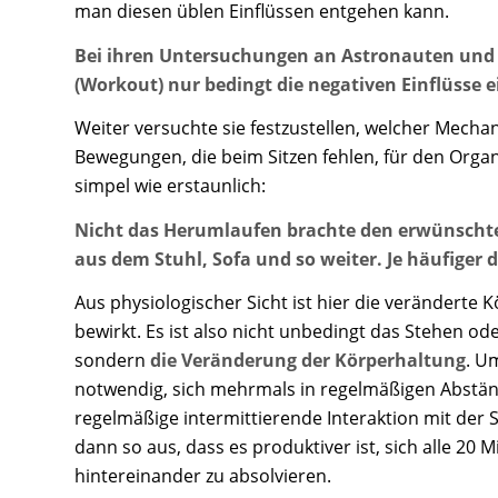
man diesen üblen Einflüssen entgehen kann.
Bei ihren Untersuchungen an Astronauten und An
(Workout) nur bedingt die negativen Einflüsse
Weiter versuchte sie festzustellen, welcher Mecha
Bewegungen, die beim Sitzen fehlen, für den Orga
simpel wie erstaunlich:
Nicht das Herumlaufen brachte den erwünschten
aus dem Stuhl, Sofa und so weiter. Je häufiger 
Aus physiologischer Sicht ist hier die veränderte 
bewirkt. Es ist also nicht unbedingt das Stehen o
sondern
die Veränderung der Körperhaltung
. U
notwendig, sich mehrmals in regelmäßigen Abstände
regelmäßige intermittierende Interaktion mit der S
dann so aus, dass es produktiver ist, sich alle 20
hintereinander zu absolvieren.