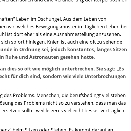
rhaften“ Leben im Dschungel. Aus dem Leben von
hen wir, welches Bewegungsmuster im täglichen Leben bei
uhl ist dort eher als eine Ausnahmestellung anzusehen.
ich sofort hinlegen. Knien ist auch eine oft zu sehende
runde in Ordnung sei, jedoch konstantes, langes Sitzen
n in Ruhe und Astronauten gesehen hatte.
n dies so oft wie möglich unterbrechen. Sie sagt: „Es
lecht für dich sind, sondern wie viele Unterbrechungen
g des Problems. Menschen, die berufsbedingt viel stehen
 Lösung des Problems nicht so zu verstehen, dass man das
etzen sollte, weil letzeres vielleicht besser verträglich
manenz“ beim Sitzen oder Stehen. Es kommt darauf an,