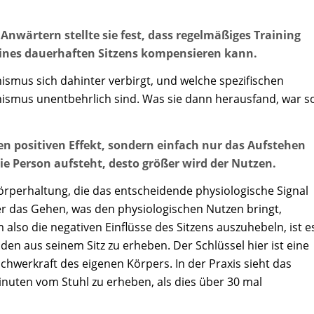
wärtern stellte sie fest, dass regelmäßiges Training
 eines dauerhaften Sitzens kompensieren kann.
nismus sich dahinter verbirgt, und welche spezifischen
nismus unentbehrlich sind. Was sie dann herausfand, war s
 positiven Effekt, sondern einfach nur das Aufstehen
die Person aufsteht, desto größer wird der Nutzen.
Körperhaltung, die das entscheidende physiologische Signal
der das Gehen, was den physiologischen Nutzen bringt,
m also die negativen Einflüsse des Sitzens auszuhebeln, ist e
n aus seinem Sitz zu erheben. Der Schlüssel hier ist eine
chwerkraft des eigenen Körpers. In der Praxis sieht das
 Minuten vom Stuhl zu erheben, als dies über 30 mal