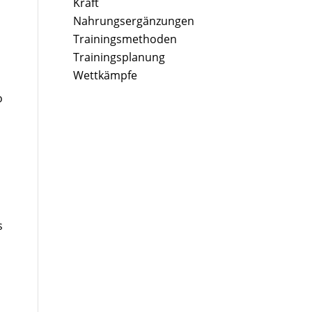
Kraft
Nahrungsergänzungen
Trainingsmethoden
Trainingsplanung
Wettkämpfe
o
s