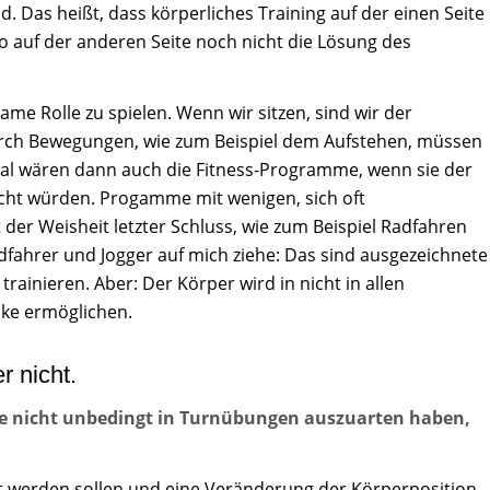
. Das heißt, dass körperliches Training auf der einen Seite
ro auf der anderen Seite noch nicht die Lösung des
me Rolle zu spielen. Wenn wir sitzen, sind wir der
urch Bewegungen, wie zum Beispiel dem Aufstehen, müssen
al wären dann auch die Fitness-Programme, wenn sie der
cht würden. Progamme mit wenigen, sich oft
r Weisheit letzter Schluss, wie zum Beispiel Radfahren
fahrer und Jogger auf mich ziehe: Das sind ausgezeichnete
rainieren. Aber: Der Körper wird in nicht in allen
nke ermöglichen.
r nicht.
e nicht unbedingt in Turnübungen auszuarten haben,
 werden sollen und eine Veränderung der Körperposition