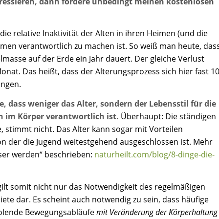
ressieren, dann fordere unbedingt meinen kostenlosen
 relative Inaktivität der Alten in ihren Heimen (und die
nomen verantwortlich zu machen ist. So weiß man heute, das
masse auf der Erde ein Jahr dauert. Der gleiche Verlust
Monat. Das heißt, dass der Alterungsprozess sich hier fast 1
ungen.
dass weniger das Alter, sondern der Lebensstil für die
 im Körper verantwortlich ist.
Überhaupt: Die ständigen
, stimmt nicht. Das Alter kann sogar mit Vorteilen
on der die Jugend weitestgehend ausgeschlossen ist. Mehr
esser werden“ beschrieben:
naturheilt.com/blog/8-dinge-die-
gilt somit nicht nur das Notwendigkeit des regelmäßigen
Miete dar. Es scheint auch notwendig zu sein, dass häufige
holende Bewegungsabläufe
mit Veränderung der Körperhaltung