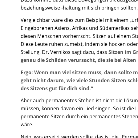
beziehungsweise -haltung mit sich bringen sollten.
Vergleichbar wäre dies zum Beispiel mit einem „u
Eingeborenen Asiens, Afrikas und Südamerikas se
diesen Menschen vorherrscht. Sitzen auf einem St
Diese Leute ruhen zumeist, indem sie hocken oder s
Stellung. Dr. Vernikos sagt dazu, dass
Sitzen im G
genau die Schäden verursacht, die sie bei Alte
Ergo: Wenn man viel sitzen muss, dann sollte ma
geht nicht darum, wie viele Stunden Sitzen sch
des Sitzens gut für dich sind.“
Aber auch permanentes Stehen ist nicht die Lösun
müssen, können davon ein Lied singen. So ist die
permanente Sitzen durch ein permanentes Stehen ers
wäre.
Nein, was ersetzt werden sollte, das ist die „Per