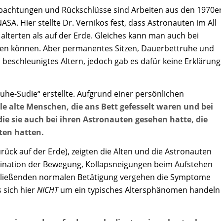
bachtungen und Rückschlüsse sind Arbeiten aus den 1970e
A. Hier stellte Dr. Vernikos fest, dass Astronauten im All
alterten als auf der Erde. Gleiches kann man auch bei
assen können. Aber permanentes Sitzen, Dauerbettruhe und
beschleunigtes Altern, jedoch gab es dafür keine Erklärung
ruhe-Sudie“ erstellte. Aufgrund einer persönlichen
ele alte Menschen, die ans Bett gefesselt waren und bei
e sie auch bei ihren Astronauten gesehen hatte, die
ten hatten.
ück auf der Erde), zeigten die Alten und die Astronauten
rdination der Bewegung, Kollapsneigungen beim Aufstehen
chließenden normalen Betätigung vergehen die Symptome
 sich hier
NICHT
um ein typisches Altersphänomen handeln