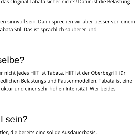
 das Original Tabata sicher nichts! Dafür ist die Belastung
en sinnvoll sein. Dann sprechen wir aber besser von einem
abata Stil. Das ist sprachlich sauberer und
selbe?
er nicht jedes HIIT ist Tabata. HIIT ist der Oberbegriff für
hiedlichen Belastungs und Pausenmodellen. Tabata ist eine
ruktur und einer sehr hohen Intensität. Wer beides
l sein?
rtler, die bereits eine solide Ausdauerbasis,