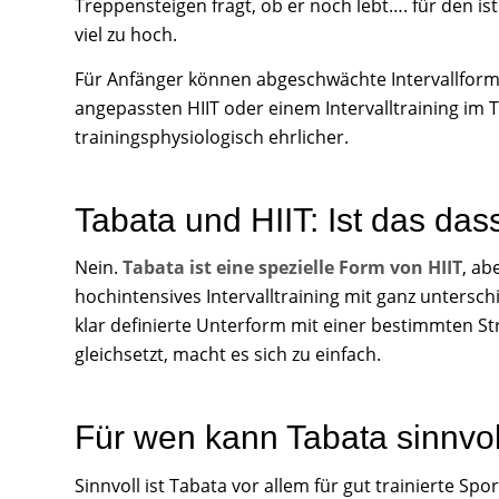
Treppensteigen fragt, ob er noch lebt…. für den ist
viel zu hoch.
Für Anfänger können abgeschwächte Intervallform
angepassten HIIT oder einem Intervalltraining im T
trainingsphysiologisch ehrlicher.
Tabata und HIIT: Ist das das
Nein.
Tabata ist eine spezielle Form von HIIT
, ab
hochintensives Intervalltraining mit ganz untersc
klar definierte Unterform mit einer bestimmten St
gleichsetzt, macht es sich zu einfach.
Für wen kann Tabata sinnvol
Sinnvoll ist Tabata vor allem für gut trainierte Spo