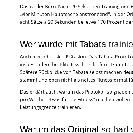
Das ist der Kern. Nicht 20 Sekunden Training und
„vier Minuten Hauptsache anstrengend“. In der Orig
acht Sätze à 20 Sekunden bei etwa 170 Prozent d
Wer wurde mit Tabata trainie
Auch hier lohnt sich Präzision. Das Tabata Protok
insbesondere bei Elite Eisschnellläufern. Izumi Ta
Spätere Rückblicke von Tabata selbst machen deut
stammt und eben nicht als nettes Fitnessformat f
Das erklärt auch, warum das Protokoll so gnadenlo
pro Woche „etwas für die Fitness“ machen wollen. 
Leistungsgrenze trainieren.
Warum das Original so hart 