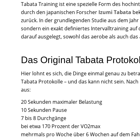
Tabata Training ist eine spezielle Form des hochin
durch den japanischen Forscher
Izumi Tabata
bek
zurück. In der grundlegenden Studie aus dem Jahr
sondern ein exakt definiertes Intervalltraining 
darauf ausgelegt, sowohl das aerobe als auch das
Das Original Tabata Protokol
Hier lohnt es sich, die Dinge einmal genau zu betr
Tabata Protokolle – und das kann nicht sein. Nac
aus:
20 Sekunden maximaler Belastung
10 Sekunden Pause
7 bis 8 Durchgänge
bei etwa 170 Prozent der VO2max
mehrmals pro Woche über 6 Wochen auf dem Fah