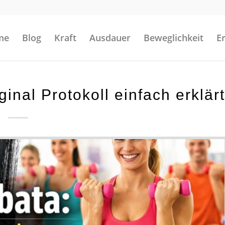
me
Blog
Kraft
Ausdauer
Beweglichkeit
E
inal Protokoll einfach erklärt