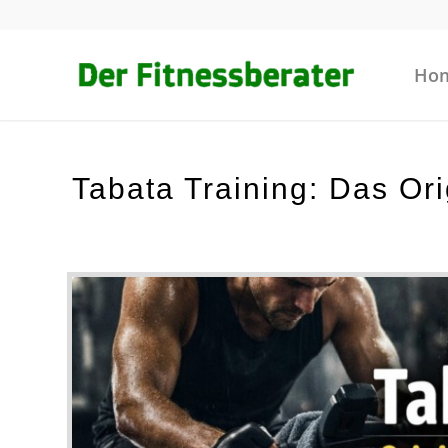
Ho
Tabata Training: Das Orig