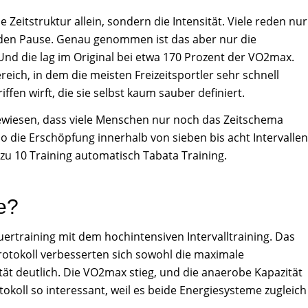
e Zeitstruktur allein, sondern die Intensität. Viele reden nur
nden Pause. Genau genommen ist das aber nur die
. Und die lag im Original bei etwa 170 Prozent der VO2max.
ereich, in dem die meisten Freizeitsportler sehr schnell
fen wirft, die sie selbst kaum sauber definiert.
gewiesen, dass viele Menschen nur noch das Zeitschema
 die Erschöpfung innerhalb von sieben bis acht Intervallen
0 zu 10 Training automatisch Tabata Training.
e?
ertraining mit dem hochintensiven Intervalltraining. Das
otokoll verbesserten sich sowohl die maximale
ät deutlich. Die VO2max stieg, und die anaerobe Kapazität
koll so interessant, weil es beide Energiesysteme zugleich