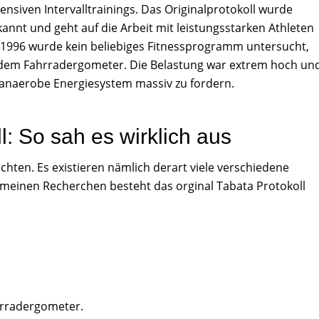
tensiven Intervalltrainings. Das Originalprotokoll wurde
annt und geht auf die Arbeit mit leistungsstarken Athleten
 1996 wurde kein beliebiges Fitnessprogramm untersucht,
auf dem Fahrradergometer. Die Belastung war extrem hoch un
 anaerobe Energiesystem massiv zu fordern.
l: So sah es wirklich aus
achten. Es existieren nämlich derart viele verschiedene
h meinen Recherchen besteht das orginal Tabata Protokoll
rradergometer.