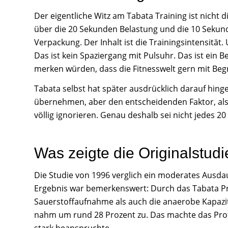
Der eigentliche Witz am Tabata Training ist nicht di
über die 20 Sekunden Belastung und die 10 Seku
Verpackung. Der Inhalt ist die Trainingsintensität
Das ist kein Spaziergang mit Pulsuhr. Das ist ein B
merken würden, dass die Fitnesswelt gern mit Begrif
Tabata selbst hat später ausdrücklich darauf hin
übernehmen, aber den entscheidenden Faktor, also
völlig ignorieren. Genau deshalb sei nicht jedes 2
Was zeigte die Originalstudi
Die Studie von 1996 verglich ein moderates Ausdau
Ergebnis war bemerkenswert: Durch das Tabata Pr
Sauerstoffaufnahme als auch die anaerobe Kapazit
nahm um rund 28 Prozent zu. Das machte das Proto
stark beanspruchte.