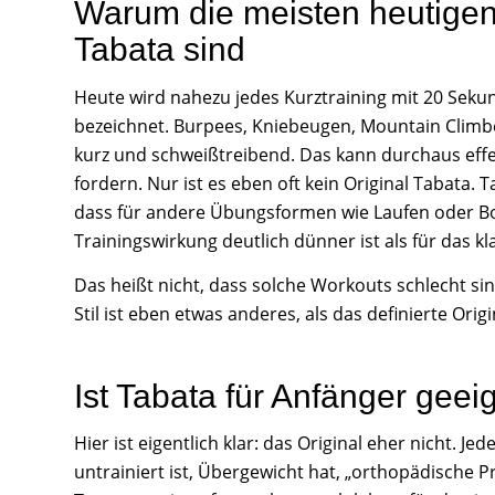
Warum die meisten heutigen
Tabata sind
Heute wird nahezu jedes Kurztraining mit 20 Sek
bezeichnet. Burpees, Kniebeugen, Mountain Climbe
kurz und schweißtreibend. Das kann durchaus effek
fordern. Nur ist es eben oft kein Original Tabata. 
dass für andere Übungsformen wie Laufen oder Bo
Trainingswirkung deutlich dünner ist als für das k
Das heißt nicht, dass solche Workouts schlecht sin
Stil ist eben etwas anderes, als das definierte Origi
Ist Tabata für Anfänger geei
Hier ist eigentlich klar: das Original eher nicht. J
untrainiert ist, Übergewicht hat, „orthopädische 