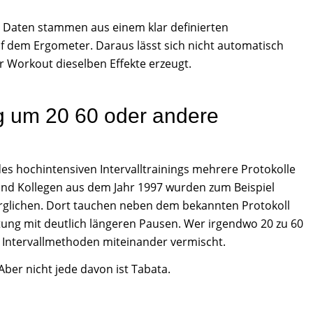
e Daten stammen aus einem klar definierten
uf dem Ergometer. Daraus lässt sich nicht automatisch
 Workout dieselben Effekte erzeugt.
g um 20 60 oder andere
es hochintensiven Intervalltrainings mehrere Protokolle
 und Kollegen aus dem Jahr 1997 wurden zum Beispiel
erglichen. Dort tauchen neben dem bekannten Protokoll
ung mit deutlich längeren Pausen. Wer irgendwo 20 zu 60
e Intervallmethoden miteinander vermischt.
Aber nicht jede davon ist Tabata.