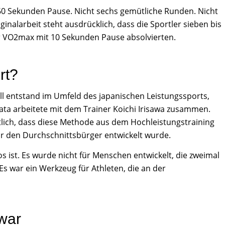
 60 Sekunden Pause. Nicht sechs gemütliche Runden. Nicht
inalarbeit steht ausdrücklich, dass die Sportler sieben bis
er VO2max mit 10 Sekunden Pause absolvierten.
rt?
oll entstand im Umfeld des japanischen Leistungssports,
bata arbeitete mit dem Trainer Koichi Irisawa zusammen.
lich, dass diese Methode aus dem Hochleistungstraining
ür den Durchschnittsbürger entwickelt wurde.
s ist. Es wurde nicht für Menschen entwickelt, die zweimal
Es war ein Werkzeug für Athleten, die an der
war