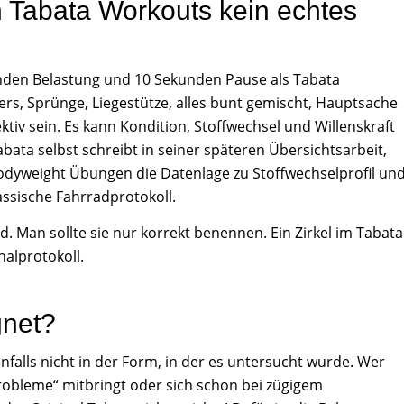
 Tabata Workouts kein echtes
unden Belastung und 10 Sekunden Pause als Tabata
rs, Sprünge, Liegestütze, alles bunt gemischt, Hauptsache
tiv sein. Es kann Kondition, Stoffwechsel und Willenskraft
Tabata selbst schreibt in seiner späteren Übersichtsarbeit,
dyweight Übungen die Datenlage zu Stoffwechselprofil un
lassische Fahrradprotokoll.
d. Man sollte sie nur korrekt benennen. Ein Zirkel im Tabata
nalprotokoll.
gnet?
edenfalls nicht in der Form, in der es untersucht wurde. Wer
Probleme“ mitbringt oder sich schon bei zügigem