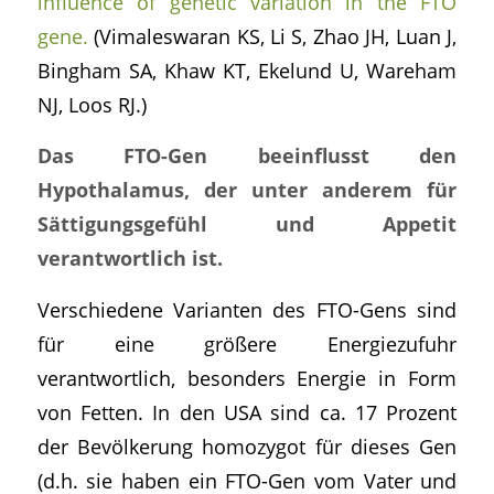
influence of genetic variation in the FTO
gene.
(Vimaleswaran KS, Li S, Zhao JH, Luan J,
Bingham SA, Khaw KT, Ekelund U, Wareham
NJ, Loos RJ.)
Das FTO-Gen beeinflusst den
Hypothalamus, der unter anderem für
Sättigungsgefühl und Appetit
verantwortlich ist.
Verschiedene Varianten des FTO-Gens sind
für eine größere Energiezufuhr
verantwortlich, besonders Energie in Form
von Fetten. In den USA sind ca. 17 Prozent
der Bevölkerung homozygot für dieses Gen
(d.h. sie haben ein FTO-Gen vom Vater und