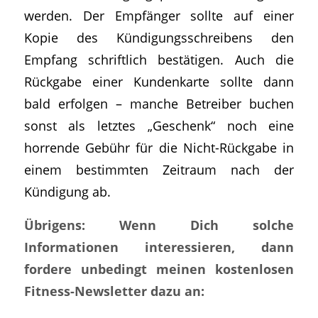
werden. Der Empfänger sollte auf einer
Kopie des Kündigungsschreibens den
Empfang schriftlich bestätigen. Auch die
Rückgabe einer Kundenkarte sollte dann
bald erfolgen – manche Betreiber buchen
sonst als letztes „Geschenk“ noch eine
horrende Gebühr für die Nicht-Rückgabe in
einem bestimmten Zeitraum nach der
Kündigung ab.
Übrigens: Wenn Dich solche
Informationen interessieren, dann
fordere unbedingt meinen kostenlosen
Fitness-Newsletter dazu an: