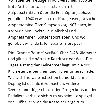
Vorläufer der heutigen Tour, verschied 1886 der
Brite Arthur Linton. Er hatte sich mit
Aufputschmitteln über die Erschöpfungsphasen
geholfen. 1960 erwischte es Knut Jensen, Ursache
Amphetamine. Tom Simpson zog 1967 nach, im
Körper einen Cocktail aus Alkohol und
Amphetaminen. Spitzensport eben, und wo
gehobelt wird, da fallen Späne, n‘ est pas?
Die „Grande Boucle“ verläuft über 2428 Kilometer
und gilt als die härteste Roadtour der Welt. Die
Tagesleistung der Teilnehmer liegt um die 400
Kilometer Serpentinen und Höhenunterschiede.
Wie Didi Thurau einst schon bemerkte, ohne
Doping ist das nicht zu machen. Andere
Szenekenner fügen hinzu, der Drogenkonsum der
Pedaliers verhalte sich zum Arzneimittelspiegel
von Fußballern wie die Kasseler Berge zum