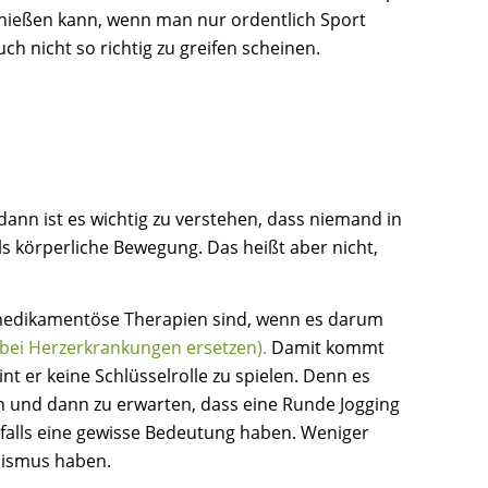
enießen kann, wenn man nur ordentlich Sport
h nicht so richtig zu greifen scheinen.
nn ist es wichtig zu verstehen, dass niemand in
ls körperliche Bewegung. Das heißt aber nicht,
s medikamentöse Therapien sind, wenn es darum
bei Herzerkrankungen ersetzen).
Damit kommt
nt er keine Schlüsselrolle zu spielen. Denn es
fen und dann zu erwarten, dass eine Runde Jogging
enfalls eine gewisse Bedeutung haben. Weniger
olismus haben.