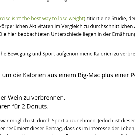
ercise isn’t the best way to lose weight)
zitiert eine Studie, d
körperlichen Aktivitäten im Vergleich zu durchschnittlichen
Die hier beobachteten Unterschiede liegen in der Ernährun
iche Bewegung und Sport aufgenommene Kalorien zu verbre
, um die Kalorien aus einem Big-Mac plus einer 
ser Wein zu verbrennen.
ren für 2 Donuts.
war möglich ist, durch Sport abzunehmen. Jedoch ist diese
 resümiert dieser Beitrag, dass es im Interesse der Lebens