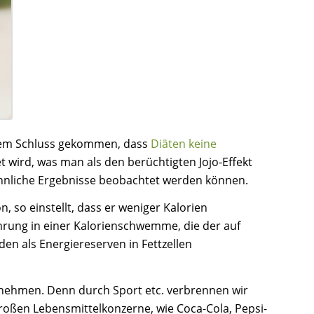
u dem Schluss gekommen, dass
Diäten keine
t wird, was man als den berüchtigten Jojo-Effekt
s ähnliche Ergebnisse beobachtet werden können.
, so einstellt, dass er weniger Kalorien
hrung in einer Kalorienschwemme, die der auf
en als Energiereserven in Fettzellen
nehmen. Denn durch Sport etc. verbrennen wir
roßen Lebensmittelkonzerne, wie Coca-Cola, Pepsi-