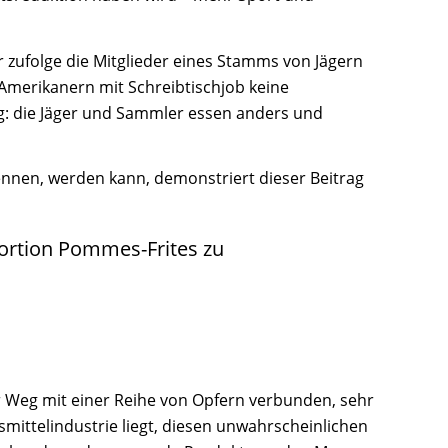
er zufolge die Mitglieder eines Stamms von Jägern
 Amerikanern mit Schreibtischjob keine
g: die Jäger und Sammler essen anders und
nnen, werden kann, demonstriert dieser Beitrag
Portion Pommes-Frites zu
r Weg mit einer Reihe von Opfern verbunden, sehr
mittelindustrie liegt, diesen unwahrscheinlichen