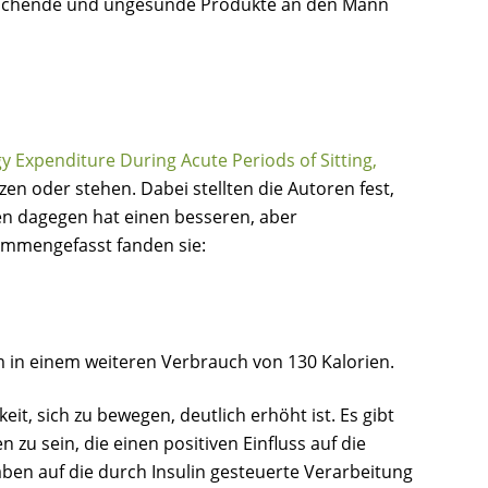
kmachende und ungesunde Produkte an den Mann
y Expenditure During Acute Periods of Sitting,
en oder stehen. Dabei stellten die Autoren fest,
en dagegen hat einen besseren, aber
ammengefasst fanden sie:
em in einem weiteren Verbrauch von 130 Kalorien.
t, sich zu bewegen, deutlich erhöht ist. Es gibt
zu sein, die einen positiven Einfluss auf die
ben auf die durch Insulin gesteuerte Verarbeitung