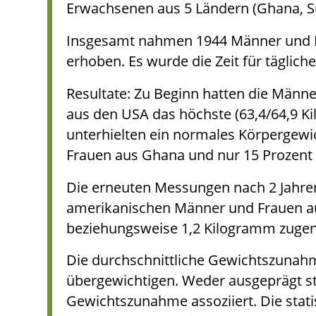
Erwachsenen aus 5 Ländern (Ghana, Sü
Insgesamt nahmen 1944 Männer und Fra
erhoben. Es wurde die Zeit für täglich
Resultate: Zu Beginn hatten die Männ
aus den USA das höchste (63,4/64,9 K
unterhielten ein normales Körpergew
Frauen aus Ghana und nur 15 Prozent
Die erneuten Messungen nach 2 Jahren
amerikanischen Männer und Frauen au
beziehungsweise 1,2 Kilogramm zug
Die durchschnittliche Gewichtszunahm
übergewichtigen. Weder ausgeprägt st
Gewichtszunahme assoziiert. Die stati