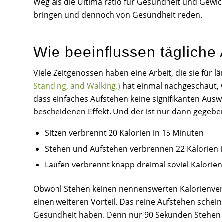
Weg als die Ultima ratio für Gesundheit und Ge
bringen und dennoch von Gesundheit reden.
Wie beeinflussen tägliche
Viele Zeitgenossen haben eine Arbeit, die sie für l
Standing, and Walking.)
hat einmal nachgeschaut, w
dass einfaches Aufstehen keine signifikanten Aus
bescheidenen Effekt. Und der ist nur dann gegeb
Sitzen verbrennt 20 Kalorien in 15 Minuten
Stehen und Aufstehen verbrennen 22 Kalorien 
Laufen verbrennt knapp dreimal soviel Kalorien
Obwohl Stehen keinen nennenswerten Kalorienverbra
einen weiteren Vorteil. Das reine Aufstehen schein
Gesundheit haben. Denn nur 90 Sekunden Stehen ak