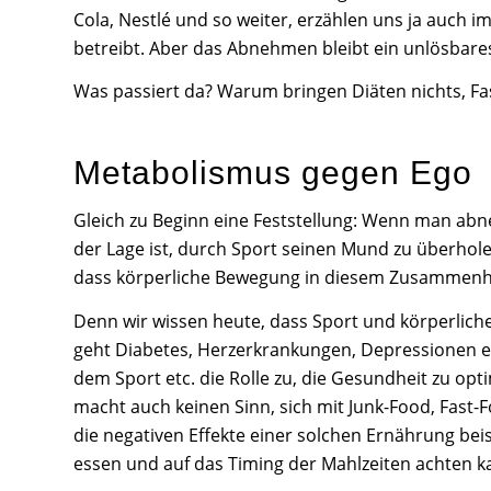
Cola, Nestlé und so weiter, erzählen uns ja auch
betreibt. Aber das Abnehmen bleibt ein unlösbares
Was passiert da? Warum bringen Diäten nichts, Fa
Metabolismus gegen Ego
Gleich zu Beginn eine Feststellung: Wenn man abn
der Lage ist, durch Sport seinen Mund zu überholen
dass körperliche Bewegung in diesem Zusammenha
Denn wir wissen heute, dass Sport und körperlich
geht Diabetes, Herzerkrankungen, Depressionen e
dem Sport etc. die Rolle zu, die Gesundheit zu opt
macht auch keinen Sinn, sich mit Junk-Food, Fast-F
die negativen Effekte einer solchen Ernährung bei
essen und auf das Timing der Mahlzeiten achten k