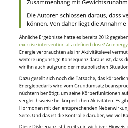
Zusammenhang mit Gewichtszunahme 
Die Autoren schlossen daraus, dass ve
können. Von daher liegt die Annahme n
Ähnliche Ergebnisse hatte es bereits 2012 gegeben
exercise intervention at a defined dose? An energy
Energie verbrauchten als ihr Aktivitätslevel verm
weitere ungünstige Konsequenz daraus ist, dass di
wir ihn auch aufgrund der metabolischen Situation
Dazu gesellt sich noch die Tatsache, das körperl
Energiebedarfs wird vom Grundumsatz beansprucht
nüchtern benötigt, um seine Körperfunktionen aufr
vergleichsweise bei körperlichen Aktivitäten. Es g
Hormonen mit den entsprechenden Nebenwirkungen)
Seite. Und das ist die Kontrolle darüber, wie viel K
Diese Diskrepanz ist bereits ein wichtiger Hinwei