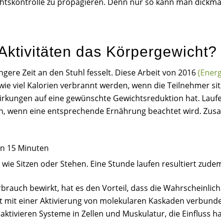
wichtskontrolle zu propagieren. Denn nur so kann man dic
 Aktivitäten das Körpergewicht?
ängere Zeit an den Stuhl fesselt. Diese Arbeit von 2016
(Energ
ie viel Kalorien verbrannt werden, wenn die Teilnehmer sitz
wirkungen auf eine gewünschte Gewichtsreduktion hat. Lauf
en, wenn eine entsprechende Ernährung beachtet wird. Zus
in 15 Minuten
 wie Sitzen oder Stehen. Eine Stunde laufen resultiert zud
uch bewirkt, hat es den Vorteil, dass die Wahrscheinlichkei
t mit einer Aktivierung von molekularen Kaskaden verbunden 
tivieren Systeme in Zellen und Muskulatur, die Einfluss ha