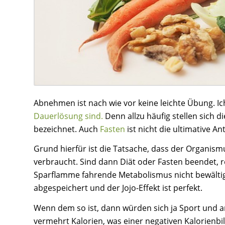
Abnehmen ist nach wie vor keine leichte Übung. I
Dauerlösung sind.
Denn allzu häufig stellen sich d
bezeichnet. Auch
Fasten
ist nicht die ultimative A
Grund hierfür ist die Tatsache, dass der Organismu
verbraucht. Sind dann Diät oder Fasten beendet, 
Sparflamme fahrende Metabolismus nicht bewältigen
abgespeichert und der Jojo-Effekt ist perfekt.
Wenn dem so ist, dann würden sich ja Sport und 
vermehrt Kalorien, was einer negativen Kalorienb