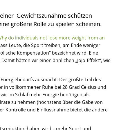
vor einer Gewichtszunahme schützen
ne größere Rolle zu spielen scheinen.
hy do individuals not lose more weight from an
ss Leute, die Sport treiben, am Ende weniger
abolische Kompensation“ bezeichnet wird. Eine
amit hätten wir einen ähnlichen „Jojo-Effekt“, wie
 Energiebedarfs ausmacht. Der größte Teil des
r in vollkommener Ruhe bei 28 Grad Celsius und
wir im Schlaf mehr Energie benötigen als
hselrate zu nehmen (höchstens über die Gabe von
r Kontrolle und Einflussnahme bietet die andere
chtsreduktion haben wird – mehr Sport und