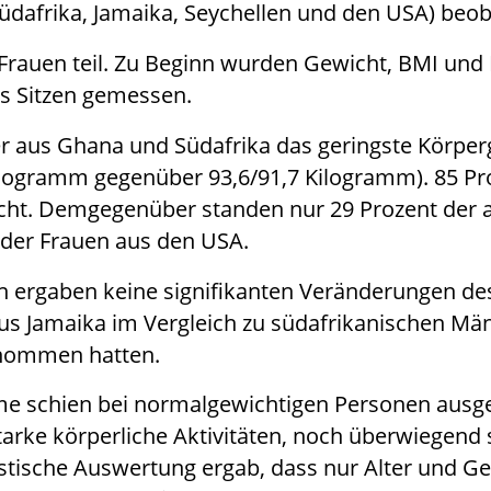
dafrika, Jamaika, Seychellen und den USA) beob
uen teil. Zu Beginn wurden Gewicht, BMI und Da
es Sitzen gemessen.
er aus Ghana und Südafrika das geringste Körpe
ilogramm gegenüber 93,6/91,7 Kilogramm). 85 P
icht. Demgegenüber standen nur 29 Prozent der 
 der Frauen aus den USA.
 ergaben keine signifikanten Veränderungen des
s Jamaika im Vergleich zu südafrikanischen Män
enommen hatten.
e schien bei normalgewichtigen Personen ausgep
arke körperliche Aktivitäten, noch überwiegend 
stische Auswertung ergab, dass nur Alter und Ge