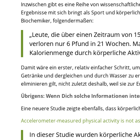
Inzwischen gibt es eine Reihe von wissenschaftli
Ergebnisse mit sich bringt als Sport und körperli
Biochemiker, folgendermaßen:
„Leute, die über einen Zeitraum von 1
verloren nur 6 Pfund in 21 Wochen. Man
Kalorienmenge durch körperliche Aktiv
Damit wäre ein erster, relativ einfacher Schritt
Getränke und dergleichen und durch Wasser zu ers
eliminieren gilt, nicht zuletzt deshalb, weil sie z
Übrigens: Wenn Dich solche Informationen inte
Eine neuere Studie zeigte ebenfalls, dass körper
Accelerometer-measured physical activity is not as
In dieser Studie wurden körperliche Ak