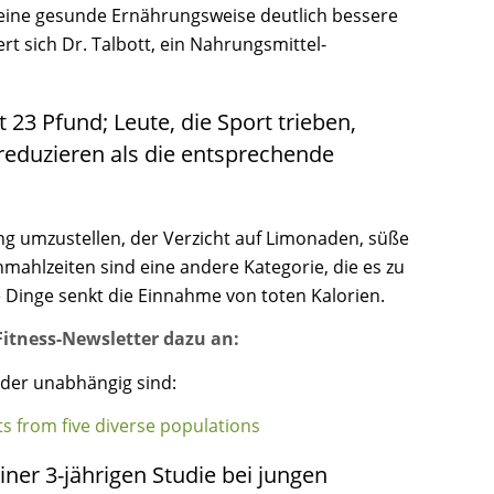
e eine gesunde Ernährungsweise deutlich bessere
rt sich Dr. Talbott, ein Nahrungsmittel-
23 Pfund; Leute, die Sport trieben,
 reduzieren als die entsprechende
ng umzustellen, der Verzicht auf Limonaden, süße
ahlzeiten sind eine andere Kategorie, die es zu
ese Dinge senkt die Einnahme von toten Kalorien.
itness-Newsletter dazu an:
nder unabhängig sind:
ts from five diverse populations
ner 3-jährigen Studie bei jungen