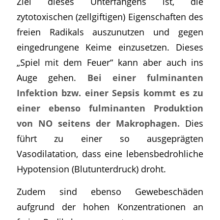
Ziel dieses Unterfangens ist, die
zytotoxischen (zellgiftigen) Eigenschaften des
freien Radikals auszunutzen und gegen
eingedrungene Keime einzusetzen. Dieses
„Spiel mit dem Feuer“ kann aber auch ins
Auge gehen.
Bei einer fulminanten
Infektion bzw. einer Sepsis kommt es zu
einer ebenso fulminanten Produktion
von NO seitens der Makrophagen.
Dies
führt zu einer so ausgeprägten
Vasodilatation, dass eine lebensbedrohliche
Hypotension (Blutunterdruck) droht.
Zudem sind ebenso Gewebeschäden
aufgrund der hohen Konzentrationen an