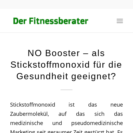
NO Booster – als
Stickstoffmonoxid für die
Gesundheit geeignet?
Stickstoffmonoxid ist das neue
Zaubermolekül, auf das sich das
medizinische und pseudomedizinische
Marketing seit geraumer Zeit gestürzt hat. Es