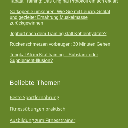
Tabata Training: Das Original Protokoll einfach erklärt
Sarkopenie umkehren: Wie Sie mit Leucin, Schlaf
und gezielter Ernährung Muskelmasse
zurückgewinnen
Joghurt nach dem Training statt Kohlenhydrate?
Rückenschmerzen vorbeugen: 30 Minuten Gehen
Tongkat Ali im Krafttraining – Substanz oder
Supplement-Illusion?
Beliebte Themen
Beste Sportlernahrung
Fitnessübungen praktisch
Ausbildung zum Fitnesstrainer