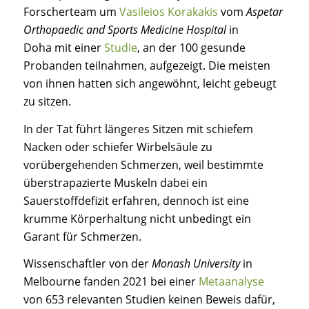
Forscherteam um
Vasileios Korakakis
vom
Aspetar
Orthopaedic and Sports Medicine Hospital
in
Doha mit einer
Studie
, an der 100 gesunde
Probanden teilnahmen, aufgezeigt. Die meisten
von ihnen hatten sich angewöhnt, leicht gebeugt
zu sitzen.
In der Tat führt längeres Sitzen mit schiefem
Nacken oder schiefer Wirbelsäule zu
vorübergehenden Schmerzen, weil bestimmte
überstrapazierte Muskeln dabei ein
Sauerstoffdefizit erfahren, dennoch ist eine
krumme Körperhaltung nicht unbedingt ein
Garant für Schmerzen.
Wissenschaftler von der
Monash University
in
Melbourne fanden 2021 bei einer
Metaanalyse
von 653 relevanten Studien keinen Beweis dafür,