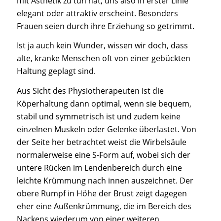
mit Ästhetik zu tun hat, uns also in erster Linie
elegant oder attraktiv erscheint. Besonders
Frauen seien durch ihre Erziehung so getrimmt.
Ist ja auch kein Wunder, wissen wir doch, dass
alte, kranke Menschen oft von einer gebückten
Haltung geplagt sind.
Aus Sicht des Physiotherapeuten ist die
Köperhaltung dann optimal, wenn sie bequem,
stabil und symmetrisch ist und zudem keine
einzelnen Muskeln oder Gelenke überlastet. Von
der Seite her betrachtet weist die Wirbelsäule
normalerweise eine S-Form auf, wobei sich der
untere Rücken im Lendenbereich durch eine
leichte Krümmung nach innen auszeichnet. Der
obere Rumpf in Höhe der Brust zeigt dagegen
eher eine Außenkrümmung, die im Bereich des
Nackens wiederum von einer weiteren