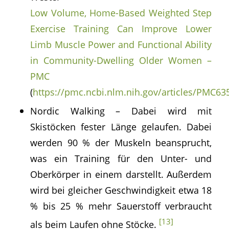
Low Volume, Home-Based Weighted Step
Exercise Training Can Improve Lower
Limb Muscle Power and Functional Ability
in Community-Dwelling Older Women –
PMC
(
https://pmc.ncbi.nlm.nih.gov/articles/PMC63
Nordic Walking – Dabei wird mit
Skistöcken fester Länge gelaufen. Dabei
werden 90 % der Muskeln beansprucht,
was ein Training für den Unter- und
Oberkörper in einem darstellt. Außerdem
wird bei gleicher Geschwindigkeit etwa 18
% bis 25 % mehr Sauerstoff verbraucht
[13]
als beim Laufen ohne Stöcke.