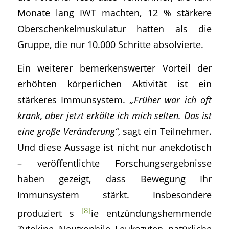
Monate lang IWT machten, 12 % stärkere
Oberschenkelmuskulatur hatten als die
Gruppe, die nur 10.000 Schritte absolvierte.
Ein weiterer bemerkenswerter Vorteil der
erhöhten körperlichen Aktivität ist ein
stärkeres Immunsystem.
„Früher war ich oft
krank, aber jetzt erkälte ich mich selten. Das ist
eine große Veränderung“
, sagt ein Teilnehmer.
Und diese Aussage ist nicht nur anekdotisch
– veröffentlichte Forschungsergebnisse
haben gezeigt, dass Bewegung Ihr
Immunsystem stärkt. Insbesondere
[8]
produziert s
ie entzündungshemmende
Zytokine, Neutrophile, Leukozyten, natürliche