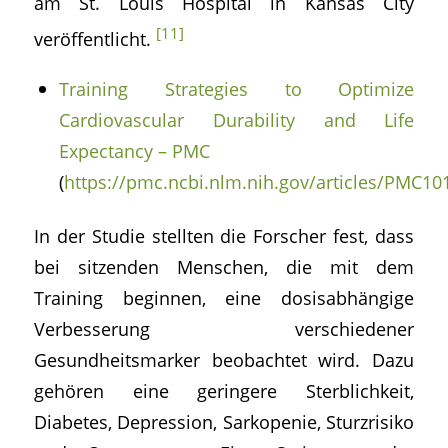
am St. Louis Hospital in Kansas City
[11]
veröffentlicht.
Training Strategies to Optimize
Cardiovascular Durability and Life
Expectancy – PMC
(
https://pmc.ncbi.nlm.nih.gov/articles/PMC10
In der Studie stellten die Forscher fest, dass
bei sitzenden Menschen, die mit dem
Training beginnen, eine dosisabhängige
Verbesserung verschiedener
Gesundheitsmarker beobachtet wird. Dazu
gehören eine geringere Sterblichkeit,
Diabetes, Depression, Sarkopenie, Sturzrisiko