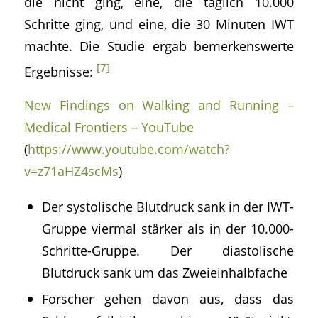
die nicht ging, eine, die täglich 10.000
Schritte ging, und eine, die 30 Minuten IWT
machte. Die Studie ergab bemerkenswerte
[7]
Ergebnisse:
New Findings on Walking and Running –
Medical Frontiers – YouTube
(
https://www.youtube.com/watch?
v=z71aHZ4scMs
)
Der systolische Blutdruck sank in der IWT-
Gruppe viermal stärker als in der 10.000-
Schritte-Gruppe. Der diastolische
Blutdruck sank um das Zweieinhalbfache
Forscher gehen davon aus, dass das