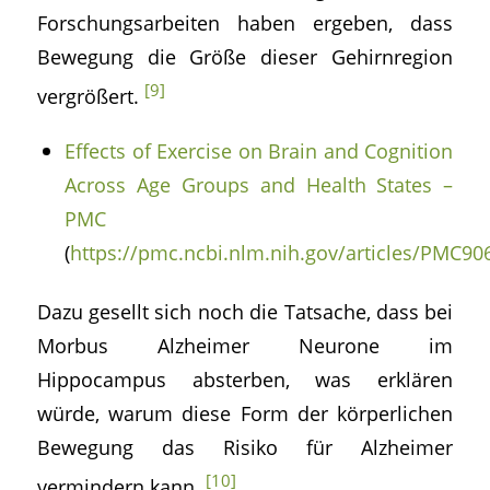
Forschungsarbeiten haben ergeben, dass
Bewegung die Größe dieser Gehirnregion
[9]
vergrößert.
Effects of Exercise on Brain and Cognition
Across Age Groups and Health States –
PMC
(
https://pmc.ncbi.nlm.nih.gov/articles/PMC90
Dazu gesellt sich noch die Tatsache, dass bei
Morbus Alzheimer Neurone im
Hippocampus absterben, was erklären
würde, warum diese Form der körperlichen
Bewegung das Risiko für Alzheimer
[10]
vermindern kann.