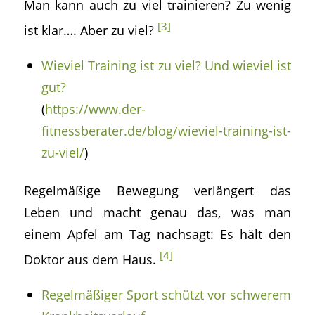
Man kann auch zu viel trainieren? Zu wenig
[3]
ist klar…. Aber zu viel?
Wieviel Training ist zu viel? Und wieviel ist
gut?
(
https://www.der-
fitnessberater.de/blog/wieviel-training-ist-
zu-viel/
)
Regelmäßige Bewegung verlängert das
Leben und macht genau das, was man
einem Apfel am Tag nachsagt: Es hält den
[4]
Doktor aus dem Haus.
Regelmäßiger Sport schützt vor schwerem