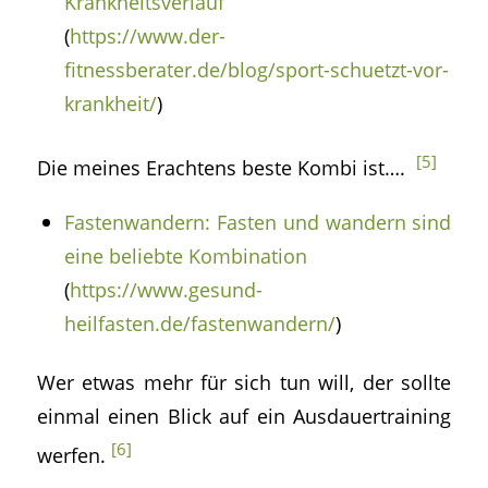
Krankheitsverlauf
(
https://www.der-
fitnessberater.de/blog/sport-schuetzt-vor-
krankheit/
)
[5]
Die meines Erachtens beste Kombi ist….
Fastenwandern: Fasten und wandern sind
eine beliebte Kombination
(
https://www.gesund-
heilfasten.de/fastenwandern/
)
Wer etwas mehr für sich tun will, der sollte
einmal einen Blick auf ein Ausdauertraining
[6]
werfen.