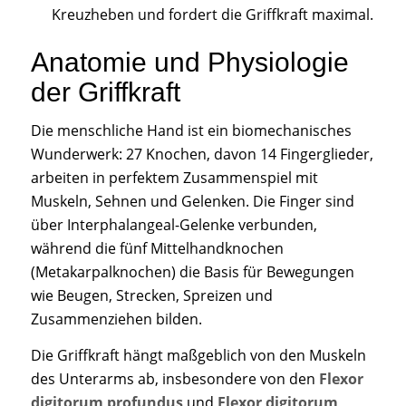
Kreuzheben und fordert die Griffkraft maximal.
Anatomie und Physiologie
der Griffkraft
Die menschliche Hand ist ein biomechanisches
Wunderwerk: 27 Knochen, davon 14 Fingerglieder,
arbeiten in perfektem Zusammenspiel mit
Muskeln, Sehnen und Gelenken. Die Finger sind
über Interphalangeal-Gelenke verbunden,
während die fünf Mittelhandknochen
(Metakarpalknochen) die Basis für Bewegungen
wie Beugen, Strecken, Spreizen und
Zusammenziehen bilden.
Die Griffkraft hängt maßgeblich von den Muskeln
des Unterarms ab, insbesondere von den
Flexor
digitorum profundus
und
Flexor digitorum