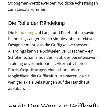
Strongman-Wettbewerben, wo dicke Achsstangen
zum Einsatz kommen.
Die Rolle der Rändelung
Die
Rändelung
auf Lang- und Kurzhanteln sowie
Klimmzugstangen ist ein simples, aber effektives
Designelement, das die Griffigkeit verbessert.
Allerdings kann sie Schwielen verursachen – ein
Schutzmechanismus der Haut, der bei intensivem
Training unvermeidbar ist. Alternativ bieten
Pinch-Grip-Übungen
eine schonendere
Möglichkeit, die Griffkraft zu trainieren, da sie
weniger axiale Belastungen auf die Handhaut
ausüben.
Fazit: Der Weg zur Griffkraft-