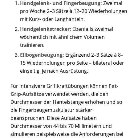
Handgelenk- und Fingerbeugung:
Zweimal
pro Woche 2–3 Sätze à 12–20 Wiederholungen
mit Kurz- oder Langhanteln.
Handgelenkstrecker:
Ebenfalls zweimal
wöchentlich mit ähnlichem Volumen
trainieren.
Ellbogenbeugung:
Ergänzend 2–3 Sätze à 8–
15 Wiederholungen pro Seite – bilateral oder
einseitig, je nach Ausrüstung.
Für intensivere Griffkraftübungen können
Fat-
Grip-Aufsätze
verwendet werden, die den
Durchmesser der Hantelstange erhöhen und so
die Fingerbeugemuskulatur stärker
beanspruchen. Diese Aufsätze haben
Durchmesser von 44 bis 70 Millimetern und
simulieren beispielsweise die Anforderungen bei