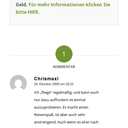
Geld.
Für mehr Informationen klicken Sie
bitte HIER.
1
KOMMENTAR
Chrismaxi
29. Oktober 2009 um 20:25
sagte:
Ich „fliege“ regelmäßig, und kann euch
nur dazu auffordern es einmal
auszuprobieren. Es macht einen
Riesenspaß, ist aber auch sehr
anstrengend. Auch wenn es eher nach