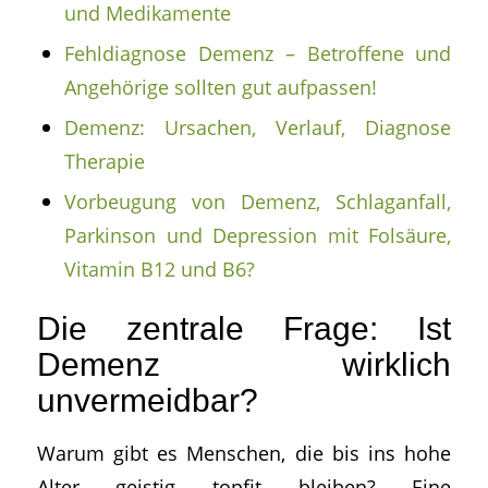
und Medikamente
Fehldiagnose Demenz – Betroffene und
Angehörige sollten gut aufpassen!
Demenz: Ursachen, Verlauf, Diagnose
Therapie
Vorbeugung von Demenz, Schlaganfall,
Parkinson und Depression mit Folsäure,
Vitamin B12 und B6?
Die zentrale Frage: Ist
Demenz wirklich
unvermeidbar?
Warum gibt es Menschen, die bis ins hohe
Alter geistig topfit bleiben? Eine