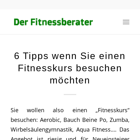
6 Tipps wenn Sie einen
Fitnesskurs besuchen
möchten
Sie wollen also einen „Fitnesskurs“
besuchen: Aerobic, Bauch Beine Po, Zumba,
Wirbelsäulengymnastik, Aqua Fitness…. Das
Angebot ist riesig und für Neueinsteiger