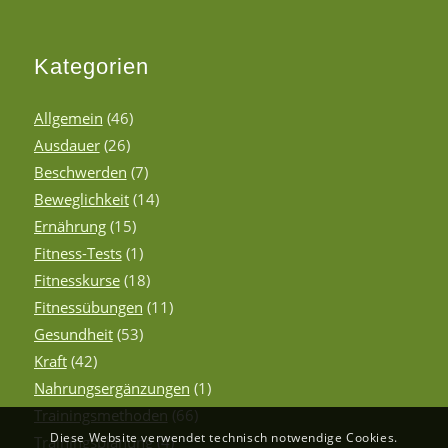
Kategorien
Allgemein
(46)
Ausdauer
(26)
Beschwerden
(7)
Beweglichkeit
(14)
Ernährung
(15)
Fitness-Tests
(1)
Fitnesskurse
(18)
Fitnessübungen
(11)
Gesundheit
(53)
Kraft
(42)
Nahrungsergänzungen
(1)
Trainingsmethoden
(66)
Diese Website verwendet technisch notwendige Cookies.
Trainingsplanung
(4)