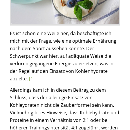
Es ist schon eine Weile her, da beschäftigte ich
mich mit der Frage, wie eine optimale Ernährung
nach dem Sport aussehen könnte. Der
Schwerpunkt war hier, auf adäquate Weise die
verloren gegangene Energie zu ersetzen, was in
der Regel auf den Einsatz von Kohlenhydrate
abzielte.
[1]
Allerdings kam ich in diesem Beitrag zu dem
Schluss, dass der alleinige Einsatz von
Kohleydraten nicht die Zauberformel sein kann.
Vielmehr gibt es Hinweise, dass Kohlehydrate und
Proteine in einem Verhältnis von 2:1 oder bei
höherer Trainingsintensität 4:1 zugeführt werden