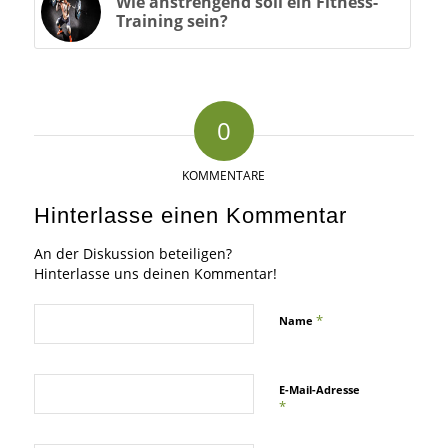
Wie anstrengend soll ein Fitness-
Training sein?
0
KOMMENTARE
Hinterlasse einen Kommentar
An der Diskussion beteiligen?
Hinterlasse uns deinen Kommentar!
*
Name
E-Mail-Adresse
*