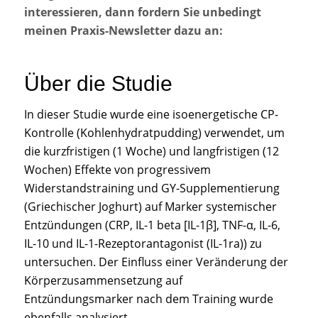
interessieren, dann fordern Sie unbedingt
meinen Praxis-Newsletter dazu an:
Über die Studie
In dieser Studie wurde eine isoenergetische CP-
Kontrolle (Kohlenhydratpudding) verwendet, um
die kurzfristigen (1 Woche) und langfristigen (12
Wochen) Effekte von progressivem
Widerstandstraining und GY-Supplementierung
(Griechischer Joghurt) auf Marker systemischer
Entzündungen (CRP, IL-1 beta [IL-1β], TNF-α, IL-6,
IL-10 und IL-1-Rezeptorantagonist (IL-1ra)) zu
untersuchen. Der Einfluss einer Veränderung der
Körperzusammensetzung auf
Entzündungsmarker nach dem Training wurde
ebenfalls analysiert.