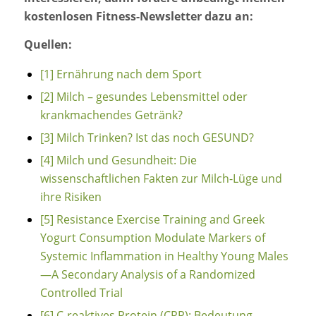
kostenlosen Fitness-Newsletter dazu an:
Quellen:
[1]
Ernährung nach dem Sport
[2]
Milch – gesundes Lebensmittel oder
krankmachendes Getränk?
[3]
Milch Trinken? Ist das noch GESUND?
[4]
Milch und Gesundheit: Die
wissenschaftlichen Fakten zur Milch-Lüge und
ihre Risiken
[5]
Resistance Exercise Training and Greek
Yogurt Consumption Modulate Markers of
Systemic Inflammation in Healthy Young Males
—A Secondary Analysis of a Randomized
Controlled Trial
[6]
C-reaktives Protein (CRP): Bedeutung,