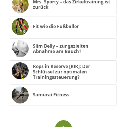
Mrs. Sporty – das Zirkeltraining ist
zurück
Fit wie die Fußballer
Slim Belly – zur gezielten
Abnahme am Bauch?
Reps in Reserve [RIR]: Der
Schlüssel zur optimalen
Trainingssteuerung?
Samurai Fitness