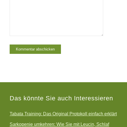
Das könnte Sie auch Interessieren
Tabata Training: Das Original Protokoll einfach erklärt
Sarkopenie umkehren: Wie Sie mit Leucin, Schlaf