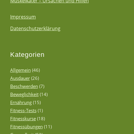
Muskelkater – Ursachen und Hilfen
Impressum
Datenschutzerklärung
Kategorien
Allgemein
(46)
Ausdauer
(26)
Beschwerden
(7)
Beweglichkeit
(14)
Ernährung
(15)
Fitness-Tests
(1)
Fitnesskurse
(18)
Fitnessübungen
(11)