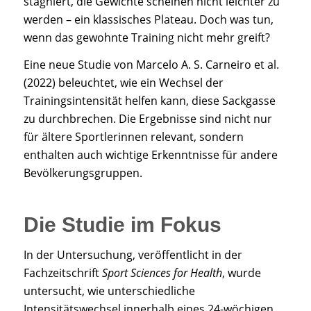
stagniert, die Gewichte scheinen nicht leichter zu
werden – ein klassisches Plateau. Doch was tun,
wenn das gewohnte Training nicht mehr greift?
Eine neue Studie von Marcelo A. S. Carneiro et al.
(2022) beleuchtet, wie ein Wechsel der
Trainingsintensität helfen kann, diese Sackgasse
zu durchbrechen. Die Ergebnisse sind nicht nur
für ältere Sportlerinnen relevant, sondern
enthalten auch wichtige Erkenntnisse für andere
Bevölkerungsgruppen.
Die Studie im Fokus
In der Untersuchung, veröffentlicht in der
Fachzeitschrift
Sport Sciences for Health
, wurde
untersucht, wie unterschiedliche
Intensitätswechsel innerhalb eines 24-wöchigen