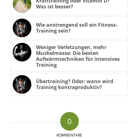
Krafttraining oder Vitamin D?
Was ist besser?
Wie anstrengend soll ein Fitness-
Training sein?
Weniger Verletzungen, mehr
Muskelmasse: Die besten
Aufwärmtechniken für intensives
Training
Übertraining? Oder: wann wird
Training kontraproduktiv?
0
KOMMENTARE