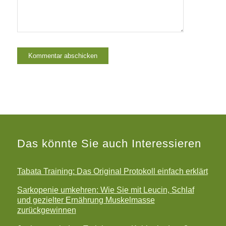
Das könnte Sie auch Interessieren
Tabata Training: Das Original Protokoll einfach erklärt
Sarkopenie umkehren: Wie Sie mit Leucin, Schlaf
und gezielter Ernährung Muskelmasse
zurückgewinnen