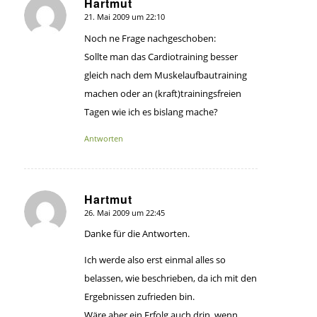
Hartmut
21. Mai 2009 um 22:10
sagte:
Noch ne Frage nachgeschoben:
Sollte man das Cardiotraining besser
gleich nach dem Muskelaufbautraining
machen oder an (kraft)trainingsfreien
Tagen wie ich es bislang mache?
Antworten
Hartmut
26. Mai 2009 um 22:45
sagte:
Danke für die Antworten.
Ich werde also erst einmal alles so
belassen, wie beschrieben, da ich mit den
Ergebnissen zufrieden bin.
Wäre aber ein Erfolg auch drin, wenn