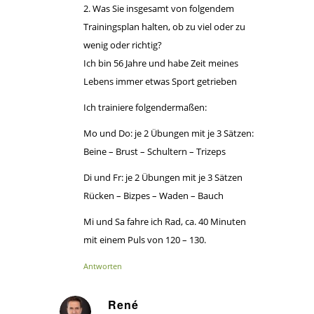
2. Was Sie insgesamt von folgendem
Trainingsplan halten, ob zu viel oder zu
wenig oder richtig?
Ich bin 56 Jahre und habe Zeit meines
Lebens immer etwas Sport getrieben
Ich trainiere folgendermaßen:
Mo und Do: je 2 Übungen mit je 3 Sätzen:
Beine – Brust – Schultern – Trizeps
Di und Fr: je 2 Übungen mit je 3 Sätzen
Rücken – Bizpes – Waden – Bauch
Mi und Sa fahre ich Rad, ca. 40 Minuten
mit einem Puls von 120 – 130.
Antworten
René