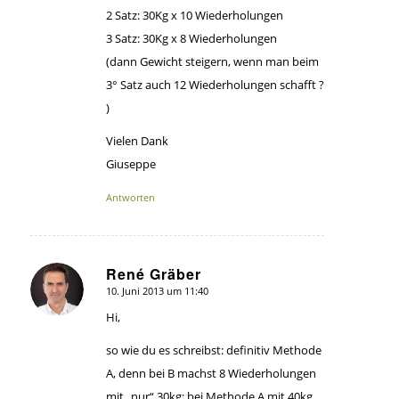
2 Satz: 30Kg x 10 Wiederholungen
3 Satz: 30Kg x 8 Wiederholungen
(dann Gewicht steigern, wenn man beim
3° Satz auch 12 Wiederholungen schafft ?
)
Vielen Dank
Giuseppe
Antworten
René Gräber
10. Juni 2013 um 11:40
sagte:
Hi,
so wie du es schreibst: definitiv Methode
A, denn bei B machst 8 Wiederholungen
mit „nur“ 30kg; bei Methode A mit 40kg.