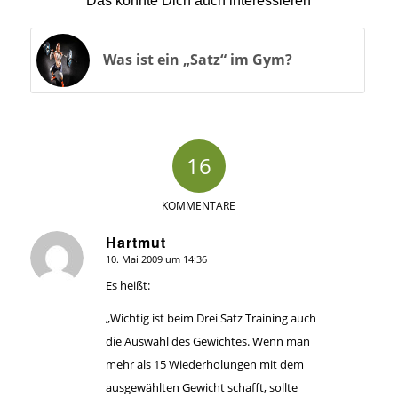
Das könnte Dich auch interessieren
Was ist ein „Satz“ im Gym?
16
KOMMENTARE
Hartmut
10. Mai 2009 um 14:36
sagte:
Es heißt:
„Wichtig ist beim Drei Satz Training auch
die Auswahl des Gewichtes. Wenn man
mehr als 15 Wiederholungen mit dem
ausgewählten Gewicht schafft, sollte