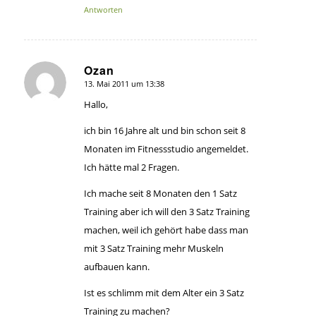
Antworten
Ozan
13. Mai 2011 um 13:38
sagte:
Hallo,
ich bin 16 Jahre alt und bin schon seit 8
Monaten im Fitnessstudio angemeldet.
Ich hätte mal 2 Fragen.
Ich mache seit 8 Monaten den 1 Satz
Training aber ich will den 3 Satz Training
machen, weil ich gehört habe dass man
mit 3 Satz Training mehr Muskeln
aufbauen kann.
Ist es schlimm mit dem Alter ein 3 Satz
Training zu machen?