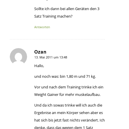
Sollte ich dann bei allen Geräten den 3
Satz Training machen?
Antworten
Ozan
13. Mai 2011 um 13:48
sagte:
Hallo,
und noch was: bin 1,80 m und 71 kg.
Vor und nach dem Training trinke ich ein
Weight Gainer für mehr muskelaufbau.
Und da ich sowas trinke will ich auch die
Ergebnise an mein Körper sehen aber es
hat sich bis jetzt fast nichts verändert. Ich
denke, dass das wegen dem 1 Satz