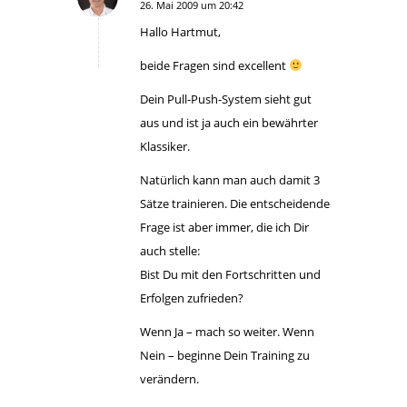
26. Mai 2009 um 20:42
sagte:
Hallo Hartmut,
beide Fragen sind excellent
Dein Pull-Push-System sieht gut
aus und ist ja auch ein bewährter
Klassiker.
Natürlich kann man auch damit 3
Sätze trainieren. Die entscheidende
Frage ist aber immer, die ich Dir
auch stelle:
Bist Du mit den Fortschritten und
Erfolgen zufrieden?
Wenn Ja – mach so weiter. Wenn
Nein – beginne Dein Training zu
verändern.