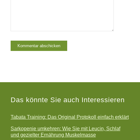
Das könnte Sie auch Interessieren
Tabata Training: Das Original Protokoll einfach erklärt
Sarkopenie umkehren: Wie Sie mit Leucin, Schlaf
und gezielter Ernährung Muskelmasse