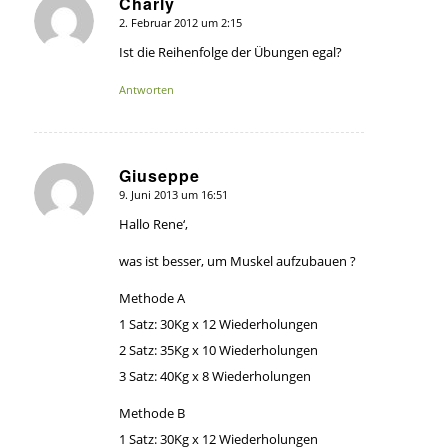
Charly
2. Februar 2012 um 2:15
sagte:
Ist die Reihenfolge der Übungen egal?
Antworten
Giuseppe
9. Juni 2013 um 16:51
sagte:
Hallo Rene‘,
was ist besser, um Muskel aufzubauen ?
Methode A
1 Satz: 30Kg x 12 Wiederholungen
2 Satz: 35Kg x 10 Wiederholungen
3 Satz: 40Kg x 8 Wiederholungen
Methode B
1 Satz: 30Kg x 12 Wiederholungen