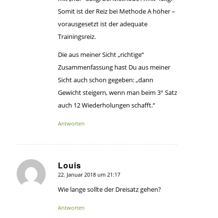
Somit ist der Reiz bei Methode A höher –
vorausgesetzt ist der adequate
Trainingsreiz.
Die aus meiner Sicht „richtige“
Zusammenfassung hast Du aus meiner
Sicht auch schon gegeben: „dann
Gewicht steigern, wenn man beim 3° Satz
auch 12 Wiederholungen schafft.“
Antworten
Louis
22. Januar 2018 um 21:17
sagte:
Wie lange sollte der Dreisatz gehen?
Antworten