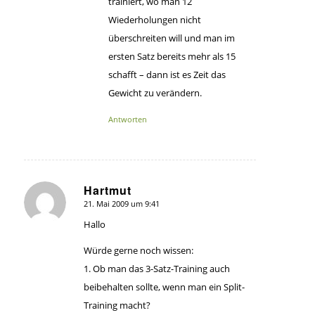
trainiert, wo man 12
Wiederholungen nicht
überschreiten will und man im
ersten Satz bereits mehr als 15
schafft – dann ist es Zeit das
Gewicht zu verändern.
Antworten
Hartmut
21. Mai 2009 um 9:41
sagte:
Hallo
Würde gerne noch wissen:
1. Ob man das 3-Satz-Training auch
beibehalten sollte, wenn man ein Split-
Training macht?