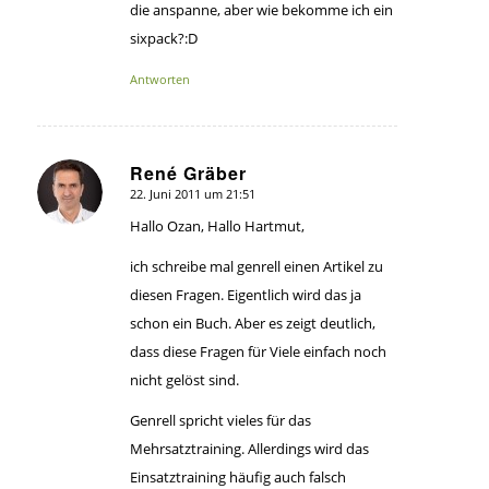
die anspanne, aber wie bekomme ich ein
sixpack?:D
Antworten
René Gräber
22. Juni 2011 um 21:51
sagte:
Hallo Ozan, Hallo Hartmut,
ich schreibe mal genrell einen Artikel zu
diesen Fragen. Eigentlich wird das ja
schon ein Buch. Aber es zeigt deutlich,
dass diese Fragen für Viele einfach noch
nicht gelöst sind.
Genrell spricht vieles für das
Mehrsatztraining. Allerdings wird das
Einsatztraining häufig auch falsch