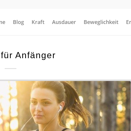
me
Blog
Kraft
Ausdauer
Beweglichkeit
E
für Anfänger