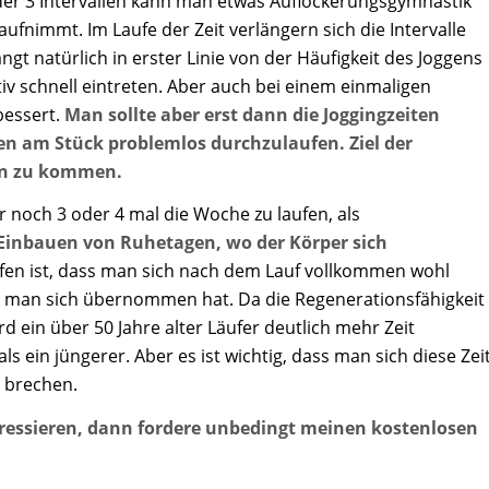
 oder 3 Intervallen kann man etwas Auflockerungsgymnastik
aufnimmt. Im Laufe der Zeit verlängern sich die Intervalle
ngt natürlich in erster Linie von der Häufigkeit des Joggens
iv schnell eintreten. Aber auch bei einem einmaligen
bessert.
Man sollte aber erst dann die Joggingzeiten
en am Stück problemlos durchzulaufen. Ziel der
en zu kommen.
r noch 3 oder 4 mal die Woche zu laufen, als
Einbauen von Ruhetagen, wo der Körper sich
ufen ist, dass man sich nach dem Lauf vollkommen wohl
ass man sich übernommen hat. Da die Regenerationsfähigkeit
 ein über 50 Jahre alter Läufer deutlich mehr Zeit
s ein jüngerer. Aber es ist wichtig, dass man sich diese Zei
u brechen.
ressieren, dann fordere unbedingt meinen kostenlosen