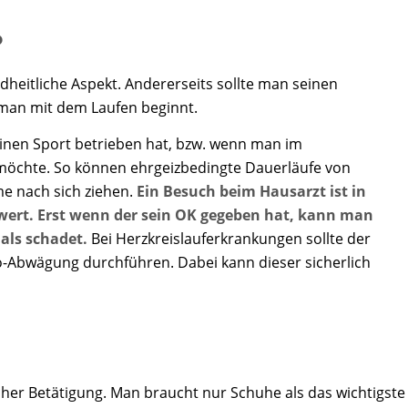
?
ndheitliche Aspekt. Andererseits sollte man seinen
man mit dem Laufen beginnt.
einen Sport betrieben hat, bzw. wenn man im
 möchte. So können ehrgeizbedingte Dauerläufe von
e nach sich ziehen.
Ein Besuch beim Hausarzt ist in
rt. Erst wenn der sein OK gegeben hat, kann man
 als schadet.
Bei Herzkreislauferkrankungen sollte der
o-Abwägung durchführen. Dabei kann dieser sicherlich
icher Betätigung. Man braucht nur Schuhe als das wichtigste