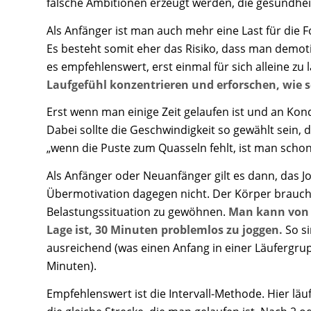
falsche Ambitionen erzeugt werden, die gesundhei
Als Anfänger ist man auch mehr eine Last für die 
Es besteht somit eher das Risiko, dass man demotiv
es empfehlenswert, erst einmal für sich alleine zu 
Laufgefühl konzentrieren und erforschen, wie s
Erst wenn man einige Zeit gelaufen ist und an Kond
Dabei sollte die Geschwindigkeit so gewählt sein
„wenn die Puste zum Quasseln fehlt, ist man schon 
Als Anfänger oder Neuanfänger gilt es dann, das 
Übermotivation dagegen nicht. Der Körper braucht
Belastungssituation zu gewöhnen.
Man kann von c
Lage ist, 30 Minuten problemlos zu joggen.
So si
ausreichend (was einen Anfang in einer Läufergrup
Minuten).
Empfehlenswert ist die Intervall-Methode. Hier l