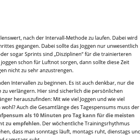
lenswert, nach der Intervall-Methode zu laufen. Dabei wird
hrittes gegangen. Dabei sollte das Joggen nur unwesentlich
r sogar Sprints sind „Disziplinen“ für die trainierteren
 joggen schon für Luftnot sorgen, dann sollte diese Zeit
ggen nicht zu sehr anzustrengen.
nden Intervallen zu beginnen. Es ist auch denkbar, nur die
u verlängern. Hier sind sicherlich die persönlichen
fänger herauszufinden: Mit wie viel Joggen und wie viel
och wohl? Auch die Gesamtlänge des Tagespensums muss der
ufpensum als 10 Minuten pro Tag kann für die meisten
cht zu empfehlen
. Der wöchentliche Trainingsrhythmus
hen, dass man sonntags läuft, montags ruht, dienstags un
und samstags ruht.