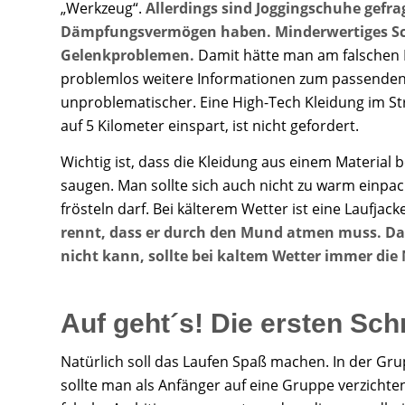
„Werkzeug“.
Allerdings sind Joggingschuhe gefra
Dämpfungsvermögen haben. Minderwertiges Schu
Gelenkproblemen.
Damit hätte man am falschen E
problemlos weitere Informationen zum passenden 
unproblematischer. Eine High-Tech Kleidung im St
auf 5 Kilometer einspart, ist nicht gefordert.
Wichtig ist, dass die Kleidung aus einem Material 
saugen. Man sollte sich auch nicht zu warm einpack
frösteln darf. Bei kälterem Wetter ist eine Laufjac
rennt, dass er durch den Mund atmen muss. Da
nicht kann, sollte bei kaltem Wetter immer di
Auf geht´s! Die ersten Schr
Natürlich soll das Laufen Spaß machen. In der Gru
sollte man als Anfänger auf eine Gruppe verzicht