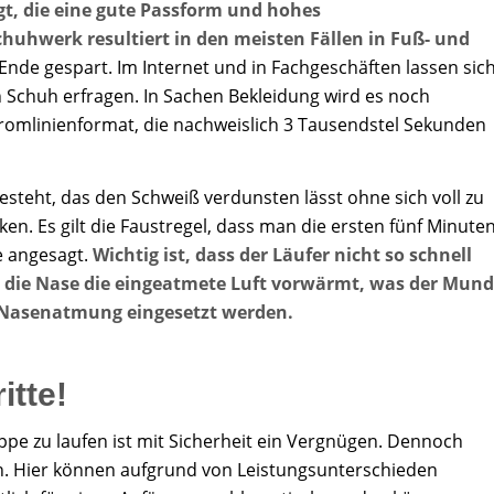
gt, die eine gute Passform und hohes
hwerk resultiert in den meisten Fällen in Fuß- und
nde gespart. Im Internet und in Fachgeschäften lassen sic
Schuh erfragen. In Sachen Bekleidung wird es noch
romlinienformat, die nachweislich 3 Tausendstel Sekunden
besteht, das den Schweiß verdunsten lässt ohne sich voll zu
en. Es gilt die Faustregel, dass man die ersten fünf Minute
ke angesagt.
Wichtig ist, dass der Läufer nicht so schnell
 die Nase die eingeatmete Luft vorwärmt, was der Mund
e Nasenatmung eingesetzt werden.
itte!
ppe zu laufen ist mit Sicherheit ein Vergnügen. Dennoch
en. Hier können aufgrund von Leistungsunterschieden