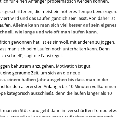
tlich für einen Anfänger problematisch werden können.
Fortgeschrittenen, die meist ein höheres Tempo bevorzugen
iert wird und das Laufen gänzlich sein lässt. Von daher ist
laufen.
Alleine kann man sich viel besser auf sein eigenes
chnell, wie lange und wie oft man laufen kann.
ition gewonnen hat, ist es sinnvoll, mit anderen zu joggen.
, dass man sich beim Laufen noch unterhalten kann. Denn
zu schnell“, sagt die Faustregel.
Joggen behutsam anzugehen. Motivation ist gut,
 eine geraume Zeit, um sich an die neue
a. einem halben Jahr ausgehen bis dass man in der
nd für den allerersten Anfang 5 bis 10 Minuten vollkommen
pe kategorisch ausschließt, denn die laufen länger als 10
äuft man ein Stück und geht dann im verschärften Tempo etw