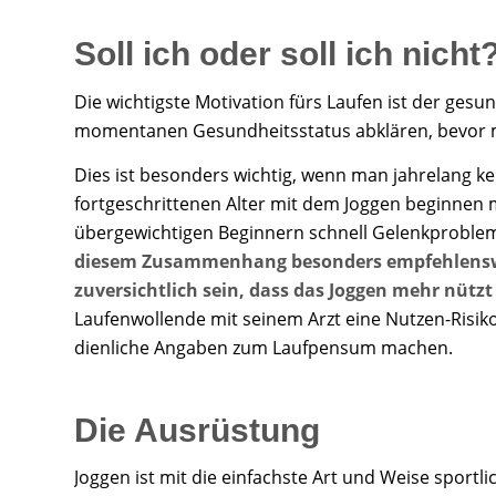
Soll ich oder soll ich nicht
Die wichtigste Motivation fürs Laufen ist der gesu
momentanen Gesundheitsstatus abklären, bevor 
Dies ist besonders wichtig, wenn man jahrelang k
fortgeschrittenen Alter mit dem Joggen beginnen
übergewichtigen Beginnern schnell Gelenkproblem
diesem Zusammenhang besonders empfehlenswe
zuversichtlich sein, dass das Joggen mehr nützt
Laufenwollende mit seinem Arzt eine Nutzen-Risik
dienliche Angaben zum Laufpensum machen.
Die Ausrüstung
Joggen ist mit die einfachste Art und Weise sportl