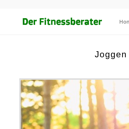
Ho
Joggen 