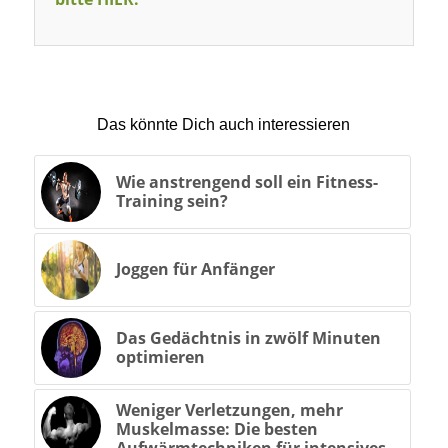
Das könnte Dich auch interessieren
Wie anstrengend soll ein Fitness-
Training sein?
Joggen für Anfänger
Das Gedächtnis in zwölf Minuten
optimieren
Weniger Verletzungen, mehr
Muskelmasse: Die besten
Aufwärmtechniken für intensives