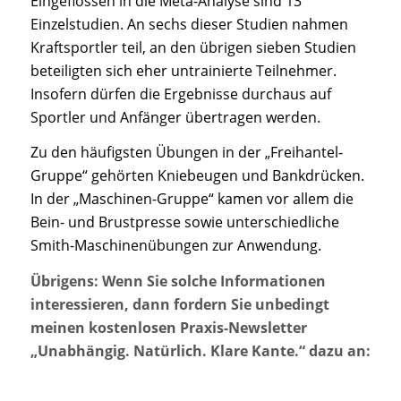
Eingeflossen in die Meta-Analyse sind 13
Einzelstudien. An sechs dieser Studien nahmen
Kraftsportler teil, an den übrigen sieben Studien
beteiligten sich eher untrainierte Teilnehmer.
Insofern dürfen die Ergebnisse durchaus auf
Sportler und Anfänger übertragen werden.
Zu den häufigsten Übungen in der „Freihantel-
Gruppe“ gehörten Kniebeugen und Bankdrücken.
In der „Maschinen-Gruppe“ kamen vor allem die
Bein- und Brustpresse sowie unterschiedliche
Smith-Maschinenübungen zur Anwendung.
Übrigens: Wenn Sie solche Informationen
interessieren, dann fordern Sie unbedingt
meinen kostenlosen Praxis-Newsletter
„Unabhängig. Natürlich. Klare Kante.“ dazu an: