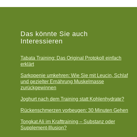
Das könnte Sie auch
Interessieren
Tabata Training: Das Original Protokoll einfach
erklärt
Sarkopenie umkehren: Wie Sie mit Leucin, Schlaf
und gezielter Ernährung Muskelmasse
zurückgewinnen
Joghurt nach dem Training statt Kohlenhydrate?
Rückenschmerzen vorbeugen: 30 Minuten Gehen
Tongkat Ali im Krafttraining – Substanz oder
Supplement-Illusion?