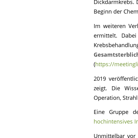
Dickdarmkrebs. 
Beginn der Chem
Im weiteren Ver
ermittelt. Dabe
Krebsbehandlun
Gesamtsterb
(
https://meetingl
2019 veröffentli
zeigt. Die Wiss
Operation, Strah
Eine Gruppe de
hochintensives In
Unmittelbar vor