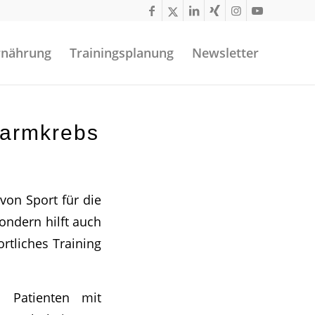
rnährung
Trainingsplanung
Newsletter
darmkrebs
von Sport für die
sondern hilft auch
rtliches Training
 Patienten mit