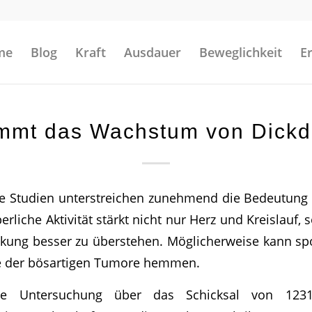
me
Blog
Kraft
Ausdauer
Beweglichkeit
E
mmt das Wachstum von Dick
e Studien unterstreichen zunehmend die Bedeutung 
rliche Aktivität stärkt nicht nur Herz und Kreislauf, 
kung besser zu überstehen. Möglicherweise kann spo
e der bösartigen Tumore hemmen.
ne Untersuchung über das Schicksal von 1231