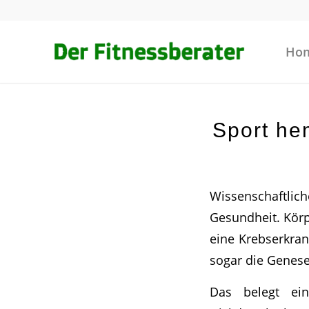
Ho
Sport he
Wissenschaftlich
Gesundheit. Körpe
eine Krebserkran
sogar die Genes
Das belegt ei