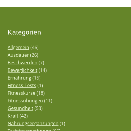
Kategorien
Allgemein
(46)
Ausdauer
(26)
Beschwerden
(7)
Beweglichkeit
(14)
Ernährung
(15)
Fitness-Tests
(1)
Fitnesskurse
(18)
Fitnessübungen
(11)
Gesundheit
(53)
Kraft
(42)
Nahrungsergänzungen
(1)
Trainingsmethoden
(66)